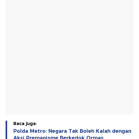
Baca juga:
Polda Metro: Negara Tak Boleh Kalah dengan
Aksi Premanisme Berkedok Ormas