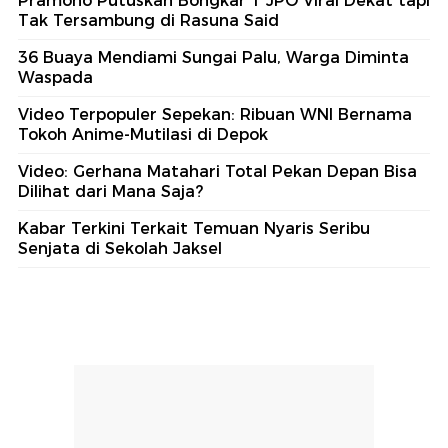
Pramono Putuskan Bongkar 1 JPO Viral Dekat tapi
Tak Tersambung di Rasuna Said
36 Buaya Mendiami Sungai Palu, Warga Diminta
Waspada
Video Terpopuler Sepekan: Ribuan WNI Bernama
Tokoh Anime-Mutilasi di Depok
Video: Gerhana Matahari Total Pekan Depan Bisa
Dilihat dari Mana Saja?
Kabar Terkini Terkait Temuan Nyaris Seribu
Senjata di Sekolah Jaksel