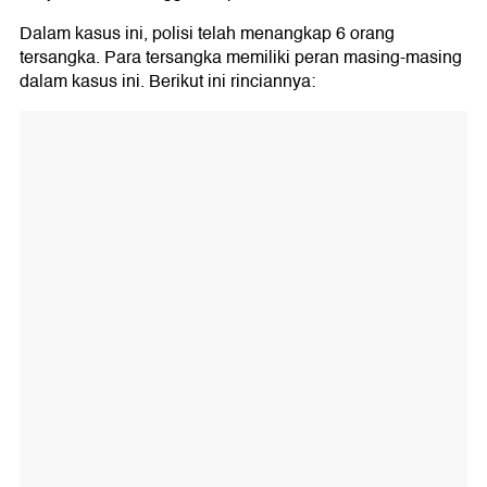
Dalam kasus ini, polisi telah menangkap 6 orang
tersangka. Para tersangka memiliki peran masing-masing
dalam kasus ini. Berikut ini rinciannya: