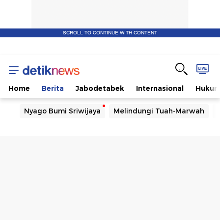
SCROLL TO CONTINUE WITH CONTENT
Home
Berita
Jabodetabek
Internasional
Huku
Nyago Bumi Sriwijaya
Melindungi Tuah-Marwah