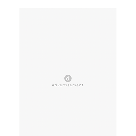
CLOSE AD