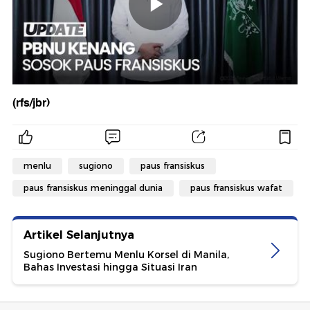
(rfs/jbr)
menlu
sugiono
paus fransiskus
paus fransiskus meninggal dunia
paus fransiskus wafat
Artikel Selanjutnya
Sugiono Bertemu Menlu Korsel di Manila,
Bahas Investasi hingga Situasi Iran