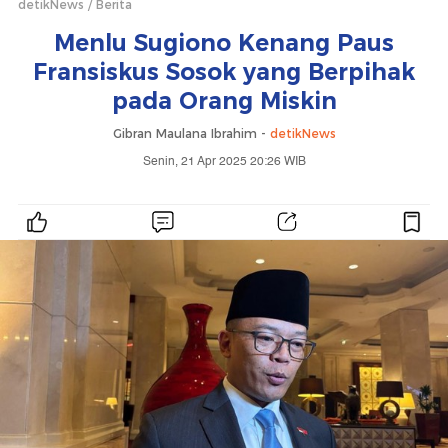
detikNews
Berita
Menlu Sugiono Kenang Paus
Fransiskus Sosok yang Berpihak
pada Orang Miskin
Gibran Maulana Ibrahim -
detikNews
Senin, 21 Apr 2025 20:26 WIB