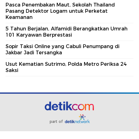
Pasca Penembakan Maut, Sekolah Thailand
Pasang Detektor Logam untuk Perketat
Keamanan
5 Tahun Berjalan, Alfamidi Berangkatkan Umrah
101 Karyawan Berprestasi
Sopir Taksi Online yang Cabuli Penumpang di
Jakbar Jadi Tersangka
Usut Kematian Sutrimo, Polda Metro Periksa 24
Saksi
part of
Redaksi
Pedoman Media Siber
Karir
Kotak Pos