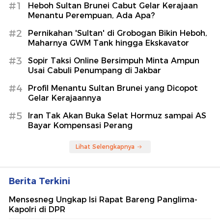
#1
Heboh Sultan Brunei Cabut Gelar Kerajaan
Menantu Perempuan, Ada Apa?
#2
Pernikahan 'Sultan' di Grobogan Bikin Heboh,
Maharnya GWM Tank hingga Ekskavator
#3
Sopir Taksi Online Bersimpuh Minta Ampun
Usai Cabuli Penumpang di Jakbar
#4
Profil Menantu Sultan Brunei yang Dicopot
Gelar Kerajaannya
#5
Iran Tak Akan Buka Selat Hormuz sampai AS
Bayar Kompensasi Perang
Lihat Selengkapnya
Berita Terkini
Mensesneg Ungkap Isi Rapat Bareng Panglima-
Kapolri di DPR