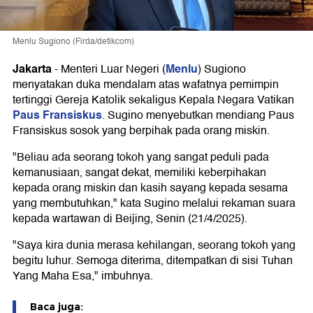
Menlu Sugiono (Firda/detikcom)
Jakarta
Menlu
-
Menteri Luar Negeri (
) Sugiono
menyatakan duka mendalam atas wafatnya pemimpin
tertinggi Gereja Katolik sekaligus Kepala Negara Vatikan
Paus Fransiskus
. Sugino menyebutkan mendiang Paus
Fransiskus sosok yang berpihak pada orang miskin.
"Beliau ada seorang tokoh yang sangat peduli pada
kemanusiaan, sangat dekat, memiliki keberpihakan
kepada orang miskin dan kasih sayang kepada sesama
yang membutuhkan," kata Sugino melalui rekaman suara
kepada wartawan di Beijing, Senin (21/4/2025).
"Saya kira dunia merasa kehilangan, seorang tokoh yang
begitu luhur. Semoga diterima, ditempatkan di sisi Tuhan
Yang Maha Esa," imbuhnya.
Baca juga: