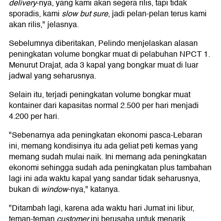
delivery
-nya, yang kami akan segera rilis, tapi tidak
sporadis, kami
slow but sure
, jadi pelan-pelan terus kami
akan rilis," jelasnya.
Sebelumnya diberitakan, Pelindo menjelaskan alasan
peningkatan volume bongkar muat di pelabuhan NPCT 1.
Menurut Drajat, ada 3 kapal yang bongkar muat di luar
jadwal yang seharusnya.
Selain itu, terjadi peningkatan volume bongkar muat
kontainer dari kapasitas normal 2.500 per hari menjadi
4.200 per hari.
"Sebenarnya ada peningkatan ekonomi pasca-Lebaran
ini, memang kondisinya itu ada geliat peti kemas yang
memang sudah mulai naik. Ini memang ada peningkatan
ekonomi sehingga sudah ada peningkatan plus tambahan
lagi ini ada waktu kapal yang sandar tidak seharusnya,
bukan di
window
-nya," katanya.
"Ditambah lagi, karena ada waktu hari Jumat ini libur,
teman-teman
customer
ini berusaha untuk menarik