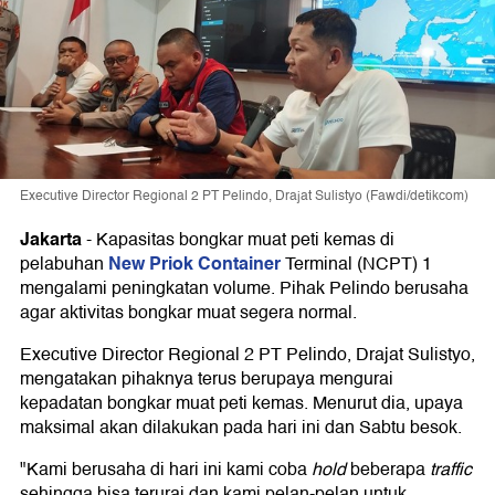
Executive Director Regional 2 PT Pelindo, Drajat Sulistyo (Fawdi/detikcom)
Jakarta
-
Kapasitas bongkar muat peti kemas di
New Priok Container
pelabuhan
Terminal (NCPT) 1
mengalami peningkatan volume. Pihak Pelindo berusaha
agar aktivitas bongkar muat segera normal.
Executive Director Regional 2 PT Pelindo, Drajat Sulistyo,
mengatakan pihaknya terus berupaya mengurai
kepadatan bongkar muat peti kemas. Menurut dia, upaya
maksimal akan dilakukan pada hari ini dan Sabtu besok.
"Kami berusaha di hari ini kami coba
hold
beberapa
traffic
sehingga bisa terurai dan kami pelan-pelan untuk