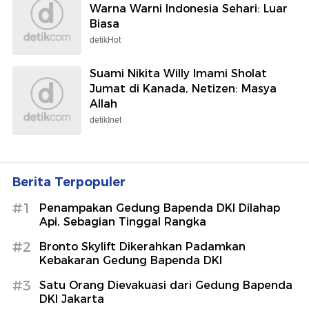
Warna Warni Indonesia Sehari: Luar
Biasa
detikHot
Suami Nikita Willy Imami Sholat
Jumat di Kanada, Netizen: Masya
Allah
detikInet
Berita Terpopuler
#1
Penampakan Gedung Bapenda DKI Dilahap
Api, Sebagian Tinggal Rangka
#2
Bronto Skylift Dikerahkan Padamkan
Kebakaran Gedung Bapenda DKI
#3
Satu Orang Dievakuasi dari Gedung Bapenda
DKI Jakarta