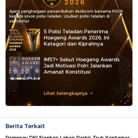
Ajang penghargaan persembahan detikcom bersama POLRI
kepada sosok polisi teladan. Usulkan polisi teladan di
sekitarmu!
5 Polisi Teladan Penerima
Hoegeng Awards 2026, Ini
Kategori dan Kiprahnya
IM57+ Sebut Hoegeng Awards
Jadi Motivasi Polri Jalankan
Amanat Konstitusi
Lihat Selengkapnya
Berita Terkait
Pemprov DKI Siapkan Lahan Parkir Truk Kontainer