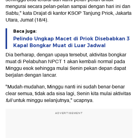
mengurai secara pelan-pelan sampai dengan hari ini dan
Sabtu," kata Drajat di kantor KSOP Tanjung Priok, Jakarta
Utara, Jumat (18/4).
Baca juga:
Pelindo Ungkap Macet di Priok Disebabkan 3
Kapal Bongkar Muat di Luar Jadwal
Dia berharap, dengan upaya tersebut, aktivitas bongkar
muat di Pelabuhan NPCT 1 akan kembali normal pada
Minggu esok sehingga mulai Senin pekan depan dapat
berjalan dengan lancar.
"Mudah-mudahan, Minggu nanti ini sudah benar-benar
clear semua, tidak ada sisa lagi, Senin kita mulai aktivitas
full
untuk minggu selanjutnya," ucapnya.
ADVERTISEMENT