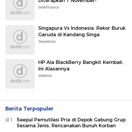
Diterapkan 1 November!
detikFinance
Singapura Vs Indonesia: Rekor Buruk
Garuda di Kandang Singa
Sepakbola
HP Ala BlackBerry Bangkit Kembali,
Ini Alasannya
detikInet
Berita Terpopuler
#1
Saepul Pemutilasi Pria di Depok Gabung Grup
Sesama Jenis, Rencanakan Bunuh Korban