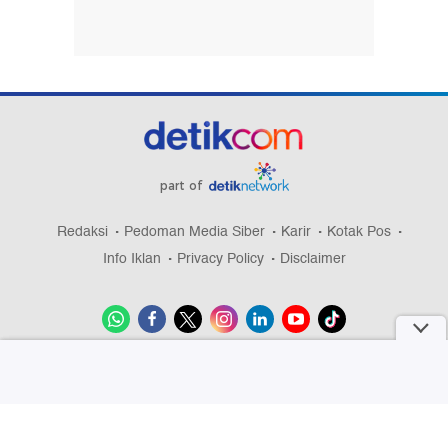
part of
Redaksi
Pedoman Media Siber
Karir
Kotak Pos
Info Iklan
Privacy Policy
Disclaimer
Download aplikasi detikcom