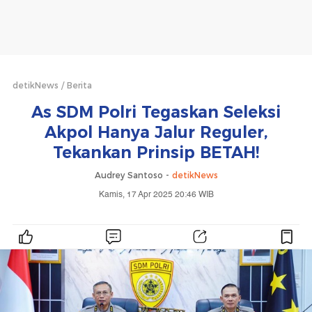
detikNews
Berita
As SDM Polri Tegaskan Seleksi
Akpol Hanya Jalur Reguler,
Tekankan Prinsip BETAH!
Audrey Santoso -
detikNews
Kamis, 17 Apr 2025 20:46 WIB