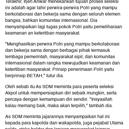
Terakhir, Irjen Anwar menekankan tujuan proses seleksi
ini adalah agar lahir perwira-perwira Polri yang mampu
berkolaborasi dan bekerja sama dengan seluruh elemen
bangsa, bahkan komunitas internasional. Dia
menyampaikan lagi tugas pokok Polri yaitu pemeliharaan
keamanan an ketertiban masyarakat.
"Menghasilkan perwira Polri yang mampu berkolaborasi
dan bekerja sama dengan berbagai pihak termasuk
lembaga pemerintah, masyarakat sipil, dan komunitas
internasional dalam rangka mewujudkan keamanan dan
ketertiban masyarakat. Prinsip penerimaan Polri yaitu
berprinsip BETAH," tutur dia.
Oleh sebab itu As SDM meminta para peserta seleksi
Akpol untuk mempersiapkan diri sebaik mungkin, serta
percaya dengan kemampuan diri sendiri. "Insyaallah
kalau memang baik, maka akan terpilih," tambah dia.
As SDM meminta jajarannya menyampaikan hal ini
kepada para kapolda dan wakapolda, juga pejabat Utama