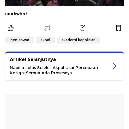
(aud/whn)
irjen anwar
akpol
akademi kepolisian
Artikel Selanjutnya
Nabilla Lolos Seleksi Akpol Usai Percobaan
Ketiga: Semua Ada Prosesnya