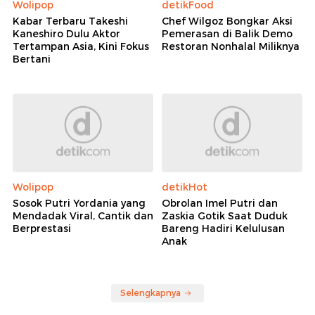
Wolipop
detikFood
Kabar Terbaru Takeshi
Chef Wilgoz Bongkar Aksi
Kaneshiro Dulu Aktor
Pemerasan di Balik Demo
Tertampan Asia, Kini Fokus
Restoran Nonhalal Miliknya
Bertani
Wolipop
detikHot
Sosok Putri Yordania yang
Obrolan Imel Putri dan
Mendadak Viral, Cantik dan
Zaskia Gotik Saat Duduk
Berprestasi
Bareng Hadiri Kelulusan
Anak
Selengkapnya