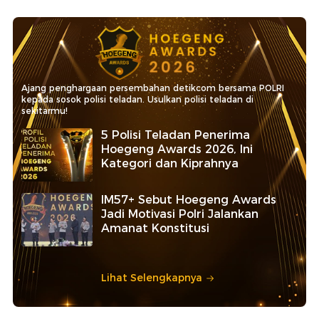
Ajang penghargaan persembahan detikcom bersama POLRI
kepada sosok polisi teladan. Usulkan polisi teladan di
sekitarmu!
5 Polisi Teladan Penerima
Hoegeng Awards 2026, Ini
Kategori dan Kiprahnya
IM57+ Sebut Hoegeng Awards
Jadi Motivasi Polri Jalankan
Amanat Konstitusi
Lihat Selengkapnya