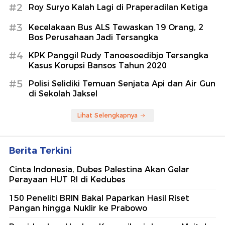
#2
Roy Suryo Kalah Lagi di Praperadilan Ketiga
#3
Kecelakaan Bus ALS Tewaskan 19 Orang, 2
Bos Perusahaan Jadi Tersangka
#4
KPK Panggil Rudy Tanoesoedibjo Tersangka
Kasus Korupsi Bansos Tahun 2020
#5
Polisi Selidiki Temuan Senjata Api dan Air Gun
di Sekolah Jaksel
Lihat Selengkapnya
Berita Terkini
Cinta Indonesia, Dubes Palestina Akan Gelar
Perayaan HUT RI di Kedubes
150 Peneliti BRIN Bakal Paparkan Hasil Riset
Pangan hingga Nuklir ke Prabowo