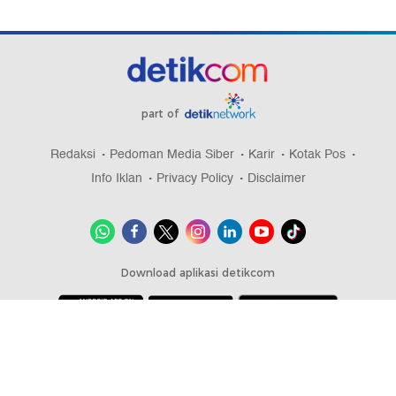
part of
Redaksi
Pedoman Media Siber
Karir
Kotak Pos
Info Iklan
Privacy Policy
Disclaimer
Download aplikasi detikcom
Copyright @ 2026 detikcom, All right reserved