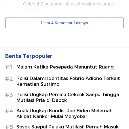
Berita Terpopuler
#1
Malam Ketika Pesepeda Menuntut Ruang
#2
Polisi Dalami Identitas Febrio Adiono Terkait
Kematian Sutrimo
#3
Polisi Ungkap Pemicu Cekcok Saepul hingga
Mutilasi Pria di Depok
#4
Anak Ungkap Kondisi Joe Biden Melemah
Akibat Kanker Mulai Menyebar
#5
Sosok Saepul Pelaku Mutilasi: Pernah Masuk