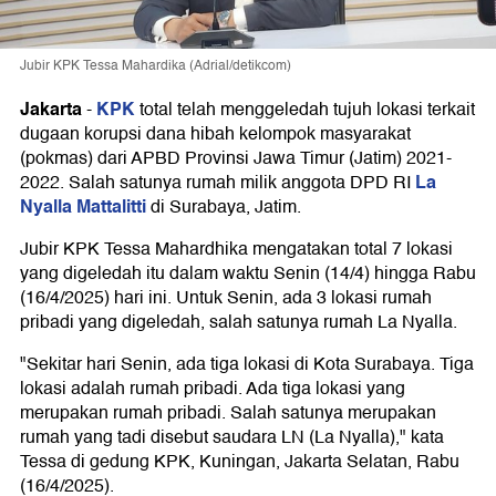
Jubir KPK Tessa Mahardika (Adrial/detikcom)
Jakarta
KPK
-
total telah menggeledah tujuh lokasi terkait
dugaan korupsi dana hibah kelompok masyarakat
(pokmas) dari APBD Provinsi Jawa Timur (Jatim) 2021-
La
2022. Salah satunya rumah milik anggota DPD RI
Nyalla Mattalitti
di Surabaya, Jatim.
Jubir KPK Tessa Mahardhika mengatakan total 7 lokasi
yang digeledah itu dalam waktu Senin (14/4) hingga Rabu
(16/4/2025) hari ini. Untuk Senin, ada 3 lokasi rumah
pribadi yang digeledah, salah satunya rumah La Nyalla.
"Sekitar hari Senin, ada tiga lokasi di Kota Surabaya. Tiga
lokasi adalah rumah pribadi. Ada tiga lokasi yang
merupakan rumah pribadi. Salah satunya merupakan
rumah yang tadi disebut saudara LN (La Nyalla)," kata
Tessa di gedung KPK, Kuningan, Jakarta Selatan, Rabu
(16/4/2025).