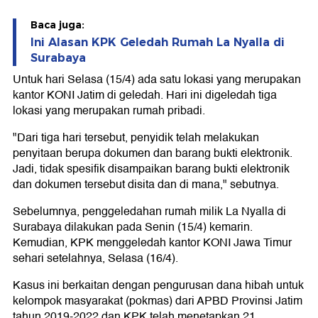
Baca juga:
Ini Alasan KPK Geledah Rumah La Nyalla di
Surabaya
Untuk hari Selasa (15/4) ada satu lokasi yang merupakan
kantor KONI Jatim di geledah. Hari ini digeledah tiga
lokasi yang merupakan rumah pribadi.
"Dari tiga hari tersebut, penyidik telah melakukan
penyitaan berupa dokumen dan barang bukti elektronik.
Jadi, tidak spesifik disampaikan barang bukti elektronik
dan dokumen tersebut disita dan di mana," sebutnya.
Sebelumnya, penggeledahan rumah milik La Nyalla di
Surabaya dilakukan pada Senin (15/4) kemarin.
Kemudian, KPK menggeledah kantor KONI Jawa Timur
sehari setelahnya, Selasa (16/4).
Kasus ini berkaitan dengan pengurusan dana hibah untuk
kelompok masyarakat (pokmas) dari APBD Provinsi Jatim
tahun 2019-2022 dan KPK telah menetapkan 21