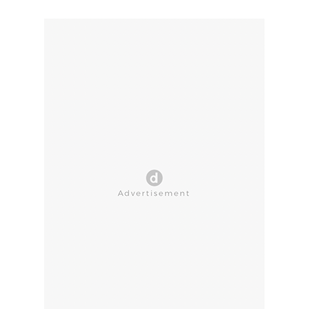
CLOSE AD