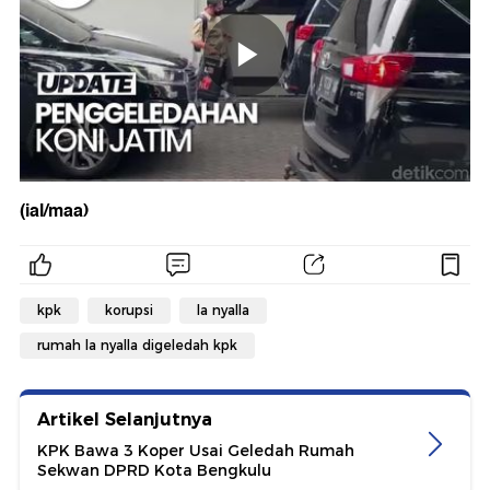
(ial/maa)
kpk
korupsi
la nyalla
rumah la nyalla digeledah kpk
Artikel Selanjutnya
KPK Bawa 3 Koper Usai Geledah Rumah
Sekwan DPRD Kota Bengkulu