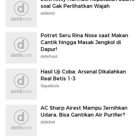
soal Gak Perlihatkan Wajah
detikHot
Potret Seru Rina Nose saat Makan
Cantik hingga Masak Jengkol di
Dapur!
detikFood
Hasil Uji Coba: Arsenal Dikalahkan
Real Betis 1-3
Sepakbola
AC Sharp Airest Mampu Jernihkan
Udara, Bisa Gantikan Air Purifier?
detikInet