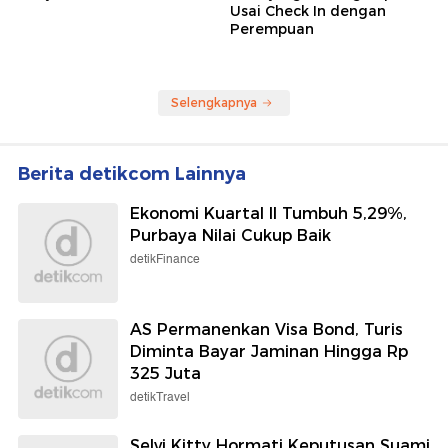
Usai Check In dengan
Perempuan
Selengkapnya
Berita detikcom Lainnya
Ekonomi Kuartal II Tumbuh 5,29%,
Purbaya Nilai Cukup Baik
detikFinance
AS Permanenkan Visa Bond, Turis
Diminta Bayar Jaminan Hingga Rp
325 Juta
detikTravel
Selvi Kitty Hormati Keputusan Suami