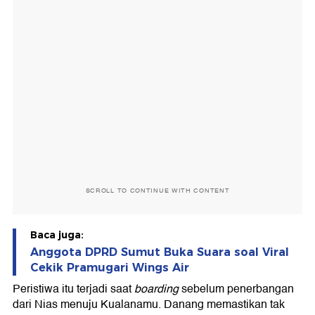
SCROLL TO CONTINUE WITH CONTENT
Baca juga:
Anggota DPRD Sumut Buka Suara soal Viral
Cekik Pramugari Wings Air
Peristiwa itu terjadi saat
boarding
sebelum penerbangan
dari Nias menuju Kualanamu. Danang memastikan tak