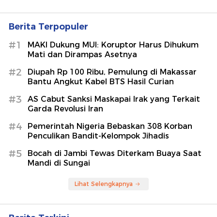
Berita Terpopuler
#1
MAKI Dukung MUI: Koruptor Harus Dihukum
Mati dan Dirampas Asetnya
#2
Diupah Rp 100 Ribu, Pemulung di Makassar
Bantu Angkut Kabel BTS Hasil Curian
#3
AS Cabut Sanksi Maskapai Irak yang Terkait
Garda Revolusi Iran
#4
Pemerintah Nigeria Bebaskan 308 Korban
Penculikan Bandit-Kelompok Jihadis
#5
Bocah di Jambi Tewas Diterkam Buaya Saat
Mandi di Sungai
Lihat Selengkapnya