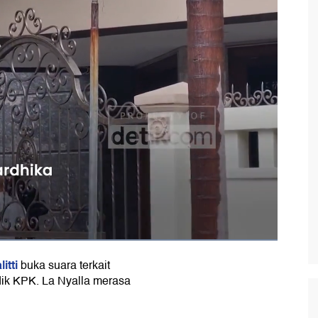
itti
buka suara terkait
ik KPK. La Nyalla merasa