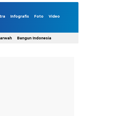
tra
Infografis
Foto
Video
Marwah
Bangun Indonesia