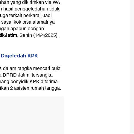
ahan yang dikirimkan via WA
ari hasil penggeledahan tidak
a terkait perkara'. Jadi
 saya, kok bisa alamatnya
ungan apapun dengan
tikJatim
, Senin (14/4/2025).
t Digeledah KPK
K dalam rangka mencari bukti
a DPRD Jatim, tersangka
rang penyidik KPK diterima
ikan 2 asisten rumah tangga.