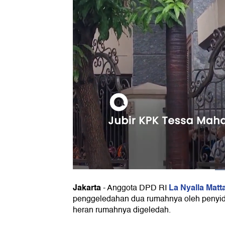
Jakarta
La Nyalla Mattal
-
Anggota DPD RI
penggeledahan dua rumahnya oleh penyid
heran rumahnya digeledah.