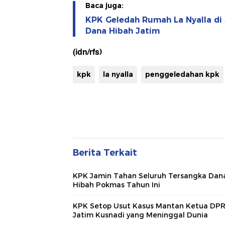
Baca juga:
KPK Geledah Rumah La Nyalla di
Dana Hibah Jatim
(idn/rfs)
kpk
la nyalla
penggeledahan kpk
Berita Terkait
KPK Jamin Tahan Seluruh Tersangka Dan
Hibah Pokmas Tahun Ini
KPK Setop Usut Kasus Mantan Ketua DP
Jatim Kusnadi yang Meninggal Dunia