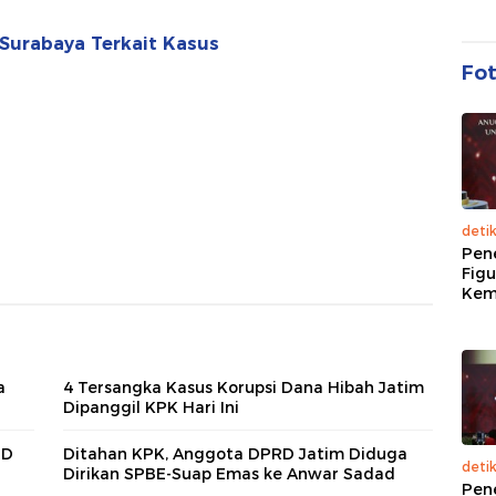
 Surabaya Terkait Kasus
Fo
deti
Pen
Figu
Kem
a
4 Tersangka Kasus Korupsi Dana Hibah Jatim
Dipanggil KPK Hari Ini
RD
Ditahan KPK, Anggota DPRD Jatim Diduga
deti
Dirikan SPBE-Suap Emas ke Anwar Sadad
Pen