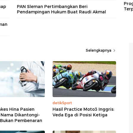
Pro
uap
PAN Sleman Pertimbangkan Beri
Terp
Pendampingan Hukum Buat Raudi Akmal
eman
Selengkapnya
detikSport
kes Hina Pasien
Hasil Practice Moto3 Inggris:
0 Nama Dikantongi-
Veda Ega di Posisi Ketiga
 Bukan Pembenaran