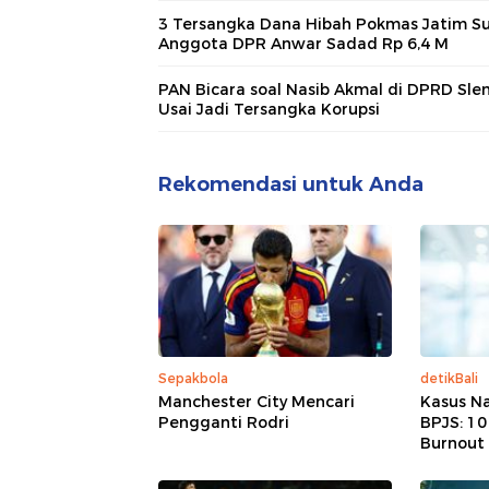
3 Tersangka Dana Hibah Pokmas Jatim S
Anggota DPR Anwar Sadad Rp 6,4 M
PAN Bicara soal Nasib Akmal di DPRD Sl
Usai Jadi Tersangka Korupsi
Rekomendasi untuk Anda
Sepakbola
detikBali
Manchester City Mencari
Kasus Na
Pengganti Rodri
BPJS: 1
Burnout