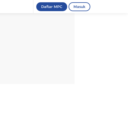
Daftar MPC
Masuk