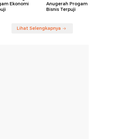
gam Ekonomi
Anugerah Progam
uji
Bisnis Terpuji
Lihat Selengkapnya