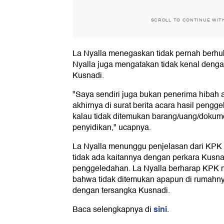
SCROLL TO CONTINUE WIT
La Nyalla menegaskan tidak pernah berh
Nyalla juga mengatakan tidak kenal denga
Kusnadi.
"Saya sendiri juga bukan penerima hibah 
akhirnya di surat berita acara hasil pengge
kalau tidak ditemukan barang/uang/dokum
penyidikan," ucapnya.
La Nyalla menunggu penjelasan dari KP
tidak ada kaitannya dengan perkara Kusna
penggeledahan. La Nyalla berharap KPK 
bahwa tidak ditemukan apapun di rumahnya
dengan tersangka Kusnadi.
sini
Baca selengkapnya di
.