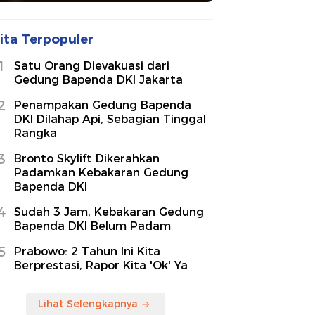
ita Terpopuler
1
Satu Orang Dievakuasi dari
Gedung Bapenda DKI Jakarta
2
Penampakan Gedung Bapenda
DKI Dilahap Api, Sebagian Tinggal
Rangka
3
Bronto Skylift Dikerahkan
Padamkan Kebakaran Gedung
Bapenda DKI
4
Sudah 3 Jam, Kebakaran Gedung
Bapenda DKI Belum Padam
5
Prabowo: 2 Tahun Ini Kita
Berprestasi, Rapor Kita 'Ok' Ya
Lihat Selengkapnya