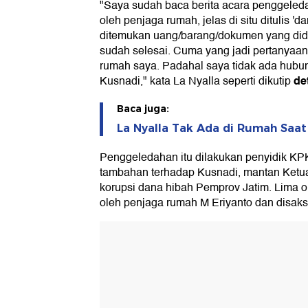
"Saya sudah baca berita acara penggeled
oleh penjaga rumah, jelas di situ ditulis 'd
ditemukan uang/barang/dokumen yang didug
sudah selesai. Cuma yang jadi pertanyaan
rumah saya. Padahal saya tidak ada hub
de
Kusnadi," kata La Nyalla seperti dikutip
Baca juga:
La Nyalla Tak Ada di Rumah Saa
Penggeledahan itu dilakukan penyidik KP
tambahan terhadap Kusnadi, mantan Ketu
korupsi dana hibah Pemprov Jatim. Lima o
oleh penjaga rumah M Eriyanto dan disaks