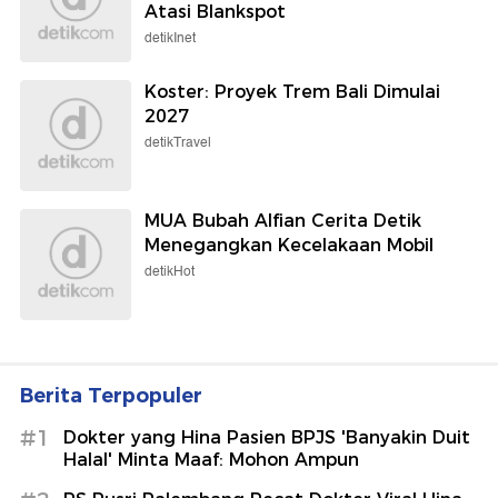
Atasi Blankspot
detikInet
Koster: Proyek Trem Bali Dimulai
2027
detikTravel
MUA Bubah Alfian Cerita Detik
Menegangkan Kecelakaan Mobil
detikHot
Berita Terpopuler
#1
Dokter yang Hina Pasien BPJS 'Banyakin Duit
Halal' Minta Maaf: Mohon Ampun