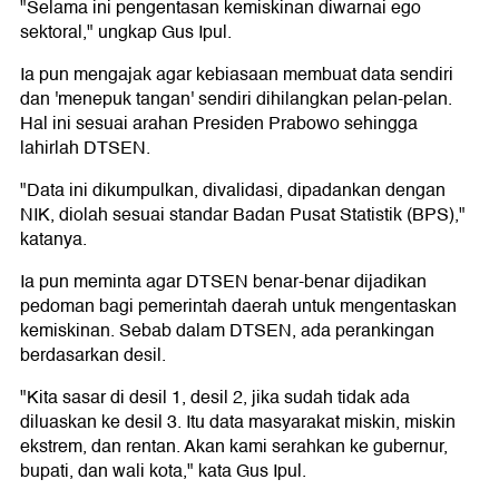
"Selama ini pengentasan kemiskinan diwarnai ego
sektoral," ungkap Gus Ipul.
Ia pun mengajak agar kebiasaan membuat data sendiri
dan 'menepuk tangan' sendiri dihilangkan pelan-pelan.
Hal ini sesuai arahan Presiden Prabowo sehingga
lahirlah DTSEN.
"Data ini dikumpulkan, divalidasi, dipadankan dengan
NIK, diolah sesuai standar Badan Pusat Statistik (BPS),"
katanya.
Ia pun meminta agar DTSEN benar-benar dijadikan
pedoman bagi pemerintah daerah untuk mengentaskan
kemiskinan. Sebab dalam DTSEN, ada perankingan
berdasarkan desil.
"Kita sasar di desil 1, desil 2, jika sudah tidak ada
diluaskan ke desil 3. Itu data masyarakat miskin, miskin
ekstrem, dan rentan. Akan kami serahkan ke gubernur,
bupati, dan wali kota," kata Gus Ipul.