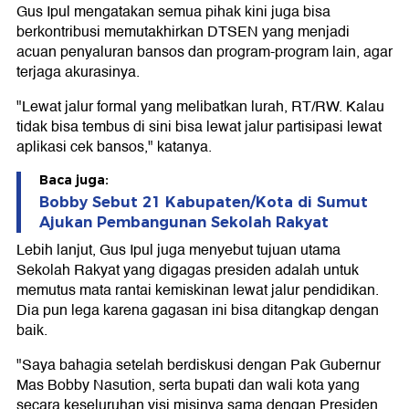
Gus Ipul mengatakan semua pihak kini juga bisa
berkontribusi memutakhirkan DTSEN yang menjadi
acuan penyaluran bansos dan program-program lain, agar
terjaga akurasinya.
"Lewat jalur formal yang melibatkan lurah, RT/RW. Kalau
tidak bisa tembus di sini bisa lewat jalur partisipasi lewat
aplikasi cek bansos," katanya.
Baca juga:
Bobby Sebut 21 Kabupaten/Kota di Sumut
Ajukan Pembangunan Sekolah Rakyat
Lebih lanjut, Gus Ipul juga menyebut tujuan utama
Sekolah Rakyat yang digagas presiden adalah untuk
memutus mata rantai kemiskinan lewat jalur pendidikan.
Dia pun lega karena gagasan ini bisa ditangkap dengan
baik.
"Saya bahagia setelah berdiskusi dengan Pak Gubernur
Mas Bobby Nasution, serta bupati dan wali kota yang
secara keseluruhan visi misinya sama dengan Presiden.