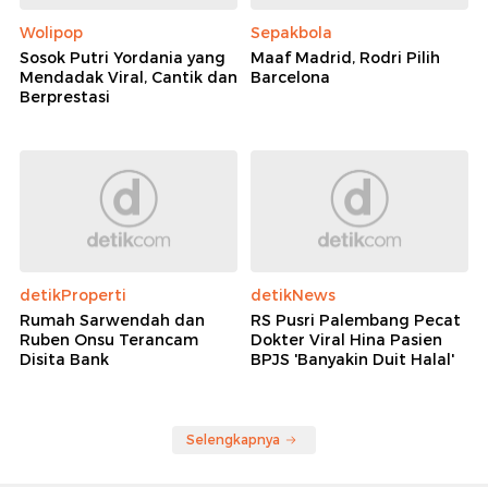
Wolipop
Sepakbola
Sosok Putri Yordania yang
Maaf Madrid, Rodri Pilih
Mendadak Viral, Cantik dan
Barcelona
Berprestasi
detikProperti
detikNews
Rumah Sarwendah dan
RS Pusri Palembang Pecat
Ruben Onsu Terancam
Dokter Viral Hina Pasien
Disita Bank
BPJS 'Banyakin Duit Halal'
Selengkapnya