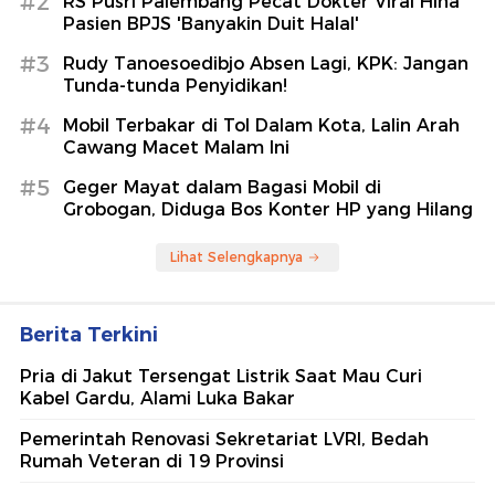
#2
RS Pusri Palembang Pecat Dokter Viral Hina
Pasien BPJS 'Banyakin Duit Halal'
#3
Rudy Tanoesoedibjo Absen Lagi, KPK: Jangan
Tunda-tunda Penyidikan!
#4
Mobil Terbakar di Tol Dalam Kota, Lalin Arah
Cawang Macet Malam Ini
#5
Geger Mayat dalam Bagasi Mobil di
Grobogan, Diduga Bos Konter HP yang Hilang
Lihat Selengkapnya
Berita Terkini
Pria di Jakut Tersengat Listrik Saat Mau Curi
Kabel Gardu, Alami Luka Bakar
Pemerintah Renovasi Sekretariat LVRI, Bedah
Rumah Veteran di 19 Provinsi