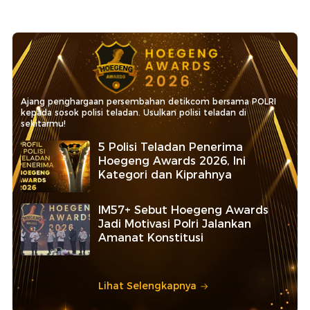
Ajang penghargaan persembahan detikcom bersama POLRI
kepada sosok polisi teladan. Usulkan polisi teladan di
sekitarmu!
5 Polisi Teladan Penerima
Hoegeng Awards 2026, Ini
Kategori dan Kiprahnya
IM57+ Sebut Hoegeng Awards
Jadi Motivasi Polri Jalankan
Amanat Konstitusi
Lihat Selengkapnya