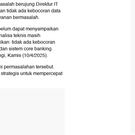
asalah berujung Direktur IT
an tidak ada kebocoran data
yanan bermasalah.
 belum dapat menyampaikan
analisa teknis masih
ikan: tidak ada kebocoran
 dan sistem core banking
gi, Kamis (10/4/2025).
 permasalahan tersebut.
strategis untuk mempercepat