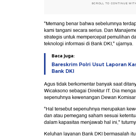
SCROLL TO CONTINUE WIT
"Memang benar bahwa sebelumnya terdap
kami tangani secara serius. Dan Manajem
strategis untuk mempercepat pemulihan da
teknologi informasi di Bank DKI," ujarnya.
Baca juga:
Bareskrim Polri Usut Laporan K
Bank DKI
Agus tidak berkomentar banyak saat ditany
Wicaksono sebagai Direktur IT. Dia meng
sepenuhnya kewenangan Dewan Komisar
"Hal tersebut sepenuhnya merupakan ke
dan atau pemegang saham sesuai ketentua
dalam kapasitas menjawab hal ini," tuturny
Keluhan layanan Bank DKI bermasalah itu