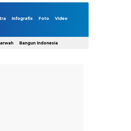
tra
Infografis
Foto
Video
Marwah
Bangun Indonesia