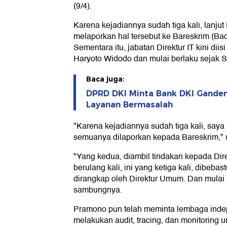
(9/4).
Karena kejadiannya sudah tiga kali, lanju
melaporkan hal tersebut ke Bareskrim (Ba
Sementara itu, jabatan Direktur IT kini dii
Haryoto Widodo dan mulai berlaku sejak Se
Baca juga:
DPRD DKI Minta Bank DKI Gande
Layanan Bermasalah
"Karena kejadiannya sudah tiga kali, say
semuanya dilaporkan kepada Bareskrim,"
"Yang kedua, diambil tindakan kepada Dire
berulang kali, ini yang ketiga kali, dibeba
dirangkap oleh Direktur Umum. Dan mulai 
sambungnya.
Pramono pun telah meminta lembaga indep
melakukan audit, tracing, dan monitoring