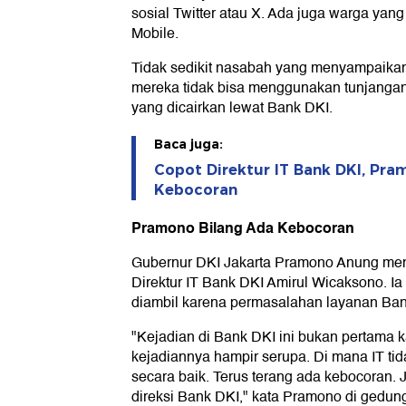
sosial Twitter atau X. Ada juga warga yan
Mobile.
Tidak sedikit nasabah yang menyampaika
mereka tidak bisa menggunakan tunjangan 
yang dicairkan lewat Bank DKI.
Baca juga:
Copot Direktur IT Bank DKI, Pra
Kebocoran
Pramono Bilang Ada Kebocoran
Gubernur DKI Jakarta Pramono Anung me
Direktur IT Bank DKI Amirul Wicaksono. I
diambil karena permasalahan layanan Bank 
"Kejadian di Bank DKI ini bukan pertama kal
kejadiannya hampir serupa. Di mana IT tid
secara baik. Terus terang ada kebocoran.
direksi Bank DKI," kata Pramono di gedu