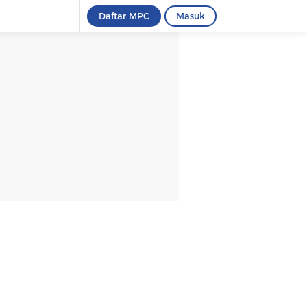
Daftar MPC
Masuk