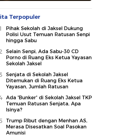
ita Terpopuler
1
Pihak Sekolah di Jaksel Dukung
Polisi Usut Temuan Ratusan Senpi
hingga Sabu
2
Selain Senpi, Ada Sabu-30 CD
Porno di Ruang Eks Ketua Yayasan
Sekolah Jaksel
3
Senjata di Sekolah Jaksel
Ditemukan di Ruang Eks Ketua
Yayasan, Jumlah Ratusan
4
Ada 'Bunker' di Sekolah Jaksel TKP
Temuan Ratusan Senjata, Apa
Isinya?
5
Trump Ribut dengan Menhan AS,
Merasa Disesatkan Soal Pasokan
Amunisi