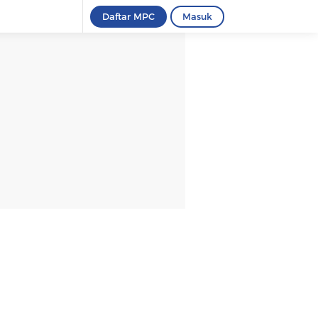
Daftar MPC
Masuk