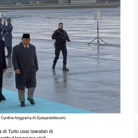
a Cynthia Anggrainy Al Djokya/detikcom)
a di Turki usai lawatan di