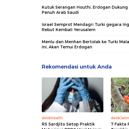
Kutuk Serangan Houthi, Erdogan Dukung
Penuh Arab Saudi
Israel Semprot Mendagri Turki gegara Ing
Rebut Kembali Yerusalem
Menlu dan Menhan Bertolak ke Turki Mal
Ini, Akan Temui Erdogan
Rekomendasi untuk Anda
detikHealth
detikJati
RS Sardjito Setop Praktik
7 Fakta 