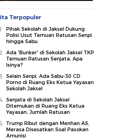
ita Terpopuler
1
Pihak Sekolah di Jaksel Dukung
Polisi Usut Temuan Ratusan Senpi
hingga Sabu
2
Ada 'Bunker' di Sekolah Jaksel TKP
Temuan Ratusan Senjata, Apa
Isinya?
3
Selain Senpi, Ada Sabu-30 CD
Porno di Ruang Eks Ketua Yayasan
Sekolah Jaksel
4
Senjata di Sekolah Jaksel
Ditemukan di Ruang Eks Ketua
Yayasan, Jumlah Ratusan
5
Trump Ribut dengan Menhan AS,
Merasa Disesatkan Soal Pasokan
Amunisi