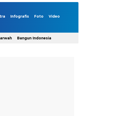
tra
Infografis
Foto
Video
Marwah
Bangun Indonesia