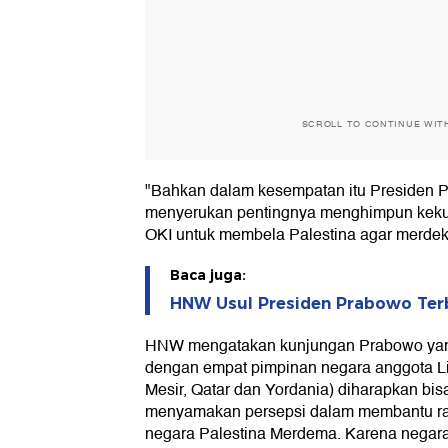
SCROLL TO CONTINUE WIT
"Bahkan dalam kesempatan itu Presiden P
menyerukan pentingnya menghimpun kekua
OKI untuk membela Palestina agar merde
Baca juga:
HNW Usul Presiden Prabowo Terb
HNW mengatakan kunjungan Prabowo yang
dengan empat pimpinan negara anggota Li
Mesir, Qatar dan Yordania) diharapkan b
menyamakan persepsi dalam membantu r
negara Palestina Merdema. Karena negara-