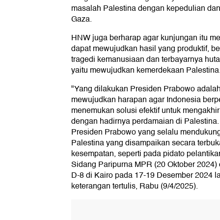
masalah Palestina dengan kepedulian dan
Gaza.
HNW juga berharap agar kunjungan itu men
dapat mewujudkan hasil yang produktif, b
tragedi kemanusiaan dan terbayarnya hut
yaitu mewujudkan kemerdekaan Palestina
"Yang dilakukan Presiden Prabowo adalah 
mewujudkan harapan agar Indonesia berper
menemukan solusi efektif untuk mengakhir
dengan hadirnya perdamaian di Palestina.
Presiden Prabowo yang selalu mendukun
Palestina yang disampaikan secara terbu
kesempatan, seperti pada pidato pelantik
Sidang Paripurna MPR (20 Oktober 2024) 
D-8 di Kairo pada 17-19 Desember 2024 la
keterangan tertulis, Rabu (9/4/2025).