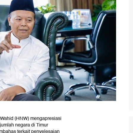
 Wahid (HNW) mengapresiasi
jumlah negara di Timur
bahas terkait penyelesaian