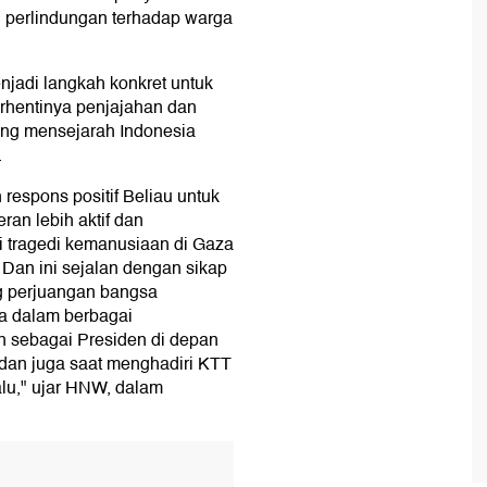
 perlindungan terhadap warga
jadi langkah konkret untuk
erhentinya penjajahan dan
ang mensejarah Indonesia
.
respons positif Beliau untuk
an lebih aktif dan
i tragedi kemanusiaan di Gaza
 Dan ini sejalan dengan sikap
g perjuangan bangsa
ka dalam berbagai
an sebagai Presiden di depan
dan juga saat menghadiri KTT
lu," ujar HNW, dalam