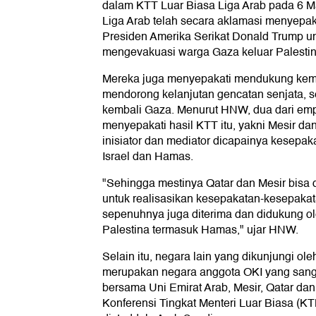
dalam KTT Luar Biasa Liga Arab pada 6 M
Liga Arab telah secara aklamasi menyepak
Presiden Amerika Serikat Donald Trump un
mengevakuasi warga Gaza keluar Palestin
Mereka juga menyepakati mendukung kem
mendorong kelanjutan gencatan senjata,
kembali Gaza. Menurut HNW, dua dari emp
menyepakati hasil KTT itu, yakni Mesir d
inisiator dan mediator dicapainya kesepak
Israel dan Hamas.
"Sehingga mestinya Qatar dan Mesir bisa d
untuk realisasikan kesepakatan-kesepakat
sepenuhnya juga diterima dan didukung ole
Palestina termasuk Hamas," ujar HNW.
Selain itu, negara lain yang dikunjungi o
merupakan negara anggota OKI yang sang
bersama Uni Emirat Arab, Mesir, Qatar dan
Konferensi Tingkat Menteri Luar Biasa (K