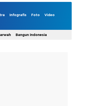
tra
Infografis
Foto
Video
Marwah
Bangun Indonesia