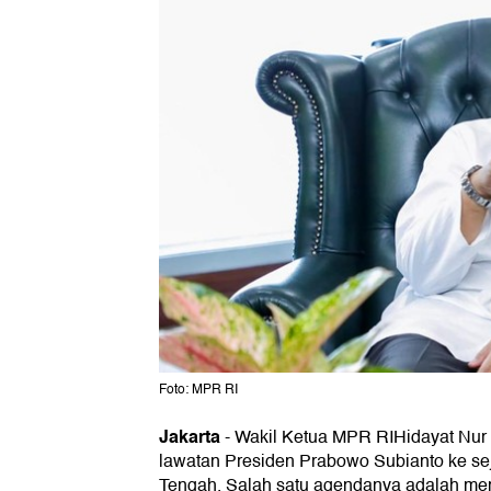
Foto: MPR RI
Jakarta
-
Wakil Ketua MPR RIHidayat Nur
lawatan Presiden Prabowo Subianto ke se
Tengah. Salah satu agendanya adalah mem