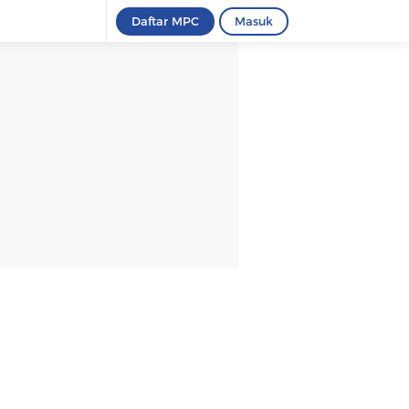
Daftar MPC
Masuk