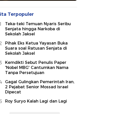
ita Terpopuler
1
Teka-teki Temuan Nyaris Seribu
Senjata hingga Narkoba di
Sekolah Jaksel
2
Pihak Eks Ketua Yayasan Buka
Suara soal Ratusan Senjata di
Sekolah Jaksel
3
Kemdikti Sebut Penulis Paper
'Nobel MBG' Cantumkan Nama
Tanpa Persetujuan
4
Gagal Gulingkan Pemerintah Iran,
2 Pejabat Senior Mossad Israel
Dipecat
5
Roy Suryo Kalah Lagi dan Lagi