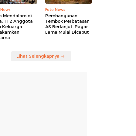
 News
Foto News
a Mendalam di
Pembangunan
a, 112 Anggota
Tembok Perbatasan
u Keluarga
AS Berlanjut, Pagar
akamkan
Lama Mulai Dicabut
sama
Lihat Selengkapnya