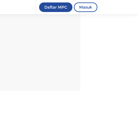
Daftar MPC
Masuk