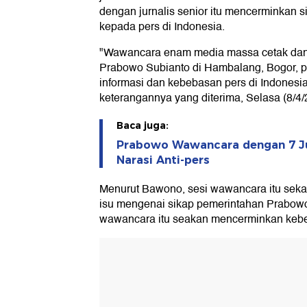
dengan jurnalis senior itu mencerminkan
kepada pers di Indonesia.
"Wawancara enam media massa cetak dan 
Prabowo Subianto di Hambalang, Bogor, po
informasi dan kebebasan pers di Indonesi
keterangannya yang diterima, Selasa (8/4/
Baca juga:
Prabowo Wawancara dengan 7 Ju
Narasi Anti-pers
Menurut Bawono, sesi wawancara itu sek
isu mengenai sikap pemerintahan Prabowo
wawancara itu seakan mencerminkan kebe