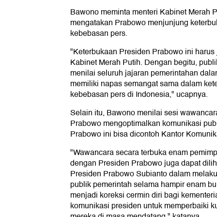
Bawono meminta menteri Kabinet Merah P
mengatakan Prabowo menjunjung keterbuk
kebebasan pers.
"Keterbukaan Presiden Prabowo ini harus j
Kabinet Merah Putih. Dengan begitu, publi
menilai seluruh jajaran pemerintahan dal
memiliki napas semangat sama dalam kete
kebebasan pers di Indonesia," ucapnya.
Selain itu, Bawono menilai sesi wawancara
Prabowo mengoptimalkan komunikasi publi
Prabowo ini bisa dicontoh Kantor Komunik
"Wawancara secara terbuka enam pemimp
dengan Presiden Prabowo juga dapat diliha
Presiden Prabowo Subianto dalam melakuk
publik pemerintah selama hampir enam bula
menjadi koreksi cermin diri bagi kementeri
komunikasi presiden untuk memperbaiki ku
mereka di masa mendatang," katanya.