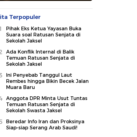
ita Terpopuler
1
Pihak Eks Ketua Yayasan Buka
Suara soal Ratusan Senjata di
Sekolah Jaksel
2
Ada Konflik Internal di Balik
Temuan Ratusan Senjata di
Sekolah Jaksel
3
Ini Penyebab Tanggul Laut
Rembes hingga Bikin Becek Jalan
Muara Baru
4
Anggota DPR Minta Usut Tuntas
Temuan Ratusan Senjata di
Sekolah Swasta Jaksel
5
Beredar Info Iran dan Proksinya
Siap-siap Serang Arab Saudi!