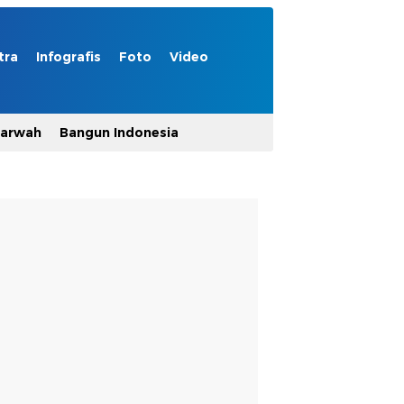
tra
Infografis
Foto
Video
Marwah
Bangun Indonesia