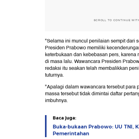
SCROLL TO CONTINUE WIT
"Selama ini muncul penilaian sempit dari 
Presiden Prabowo memiliki kecenderungan
keterbukaan dan kebebasan pers, karena me
di masa lalu. Wawancara Presiden Prab
redaksi itu seakan telah membalikkan penil
tuturnya.
"Apalagi dalam wawancara tersebut para 
massa tersebut tidak dimintai daftar pertan
imbuhnya.
Baca juga:
Buka-bukaan Prabowo: UU TNI, K
Pemerintahan