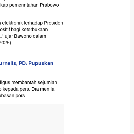
 sikap pemerintahan Prabowo
elektronik terhadap Presiden
sitif bagi keterbukaan
a," ujar Bawono dalam
2025).
rnalis, PD: Pupuskan
aligus membantah sejumlah
 kepada pers. Dia menilai
basan pers.