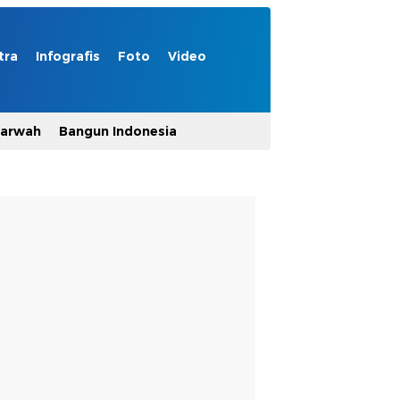
tra
Infografis
Foto
Video
Marwah
Bangun Indonesia