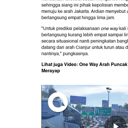
sehingga siang ini pihak kepolisian membe
menuju ke arah Jakarta. Ardian menyebut
berlangsung empat hingga lima jam.
"Untuk prediksi pelaksanaan
one way
kali
berlangsung kurang lebih empat sampai li
secara situasional nanti peningkatan ban
datang dari arah Cianjur untuk turun atau
nantinya," pungkasnya.
Lihat juga Video: One Way Arah Puncak P
Merayap