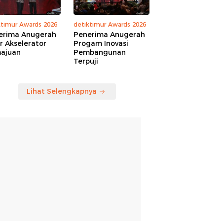
ktimur Awards 2026
detiktimur Awards 2026
erima Anugerah
Penerima Anugerah
r Akselerator
Progam Inovasi
ajuan
Pembangunan
Terpuji
Lihat Selengkapnya