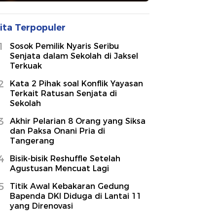
ita Terpopuler
1
Sosok Pemilik Nyaris Seribu
Senjata dalam Sekolah di Jaksel
Terkuak
2
Kata 2 Pihak soal Konflik Yayasan
Terkait Ratusan Senjata di
Sekolah
3
Akhir Pelarian 8 Orang yang Siksa
dan Paksa Onani Pria di
Tangerang
4
Bisik-bisik Reshuffle Setelah
Agustusan Mencuat Lagi
5
Titik Awal Kebakaran Gedung
Bapenda DKI Diduga di Lantai 11
yang Direnovasi