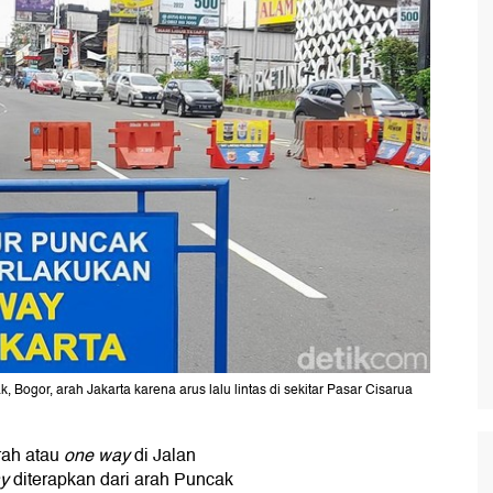
, Bogor, arah Jakarta karena arus lalu lintas di sekitar Pasar Cisarua
rah atau
one way
di Jalan
y
diterapkan dari arah Puncak