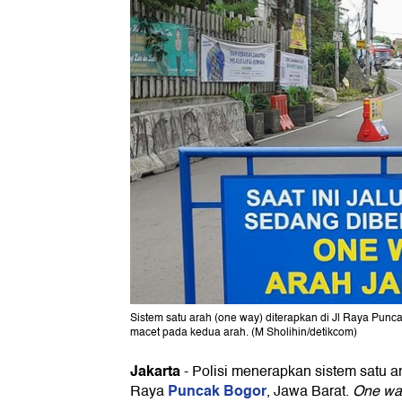
Sistem satu arah (one way) diterapkan di Jl Raya Puncak
macet pada kedua arah. (M Sholihin/detikcom)
Jakarta
-
Polisi menerapkan sistem satu a
Puncak Bogor
Raya
, Jawa Barat.
One wa