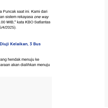
ta Puncak saat ini. Kami dari
an sistem rekayasa
one way
.00 WIB," kata KBO Satlantas
5/4/2025).
uji Kelaikan, 3 Bus
 yang hendak menuju ke
daraan akan dialihkan menuju