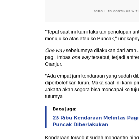
SCROLL TO CONTINUE WIT
"Tepat saat ini kami lakukan penutupan u
menuju ke atas atau ke Puncak," ungkapn
One way
sebelumnya dilakukan dari arah 
pagi. Imbas
one way
tersebut, terjadi antr
Cianjur.
"Ada empat jam kendaraan yang sudah dibe
diperbolehkan turun. Maka saat ini kami pr
Jakarta akan segera bisa mencapai ke tu
tuturnya.
Baca juga:
23 Ribu Kendaraan Melintas Pagi
Puncak Diberlakukan
Kendaraan tersebut sudah mengantre hin