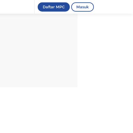
Daftar MPC
Masuk