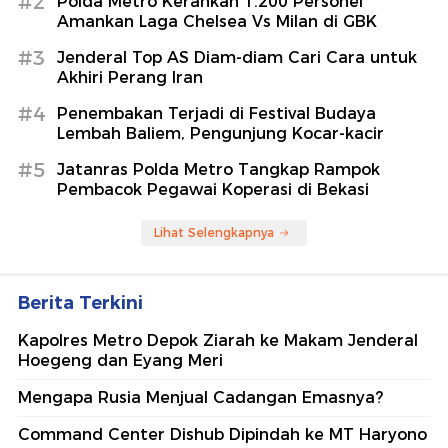
#2
Polda Metro Kerahkan 1.200 Personel
Amankan Laga Chelsea Vs Milan di GBK
#3
Jenderal Top AS Diam-diam Cari Cara untuk
Akhiri Perang Iran
#4
Penembakan Terjadi di Festival Budaya
Lembah Baliem, Pengunjung Kocar-kacir
#5
Jatanras Polda Metro Tangkap Rampok
Pembacok Pegawai Koperasi di Bekasi
Lihat Selengkapnya
Berita Terkini
Kapolres Metro Depok Ziarah ke Makam Jenderal
Hoegeng dan Eyang Meri
Mengapa Rusia Menjual Cadangan Emasnya?
Command Center Dishub Dipindah ke MT Haryono