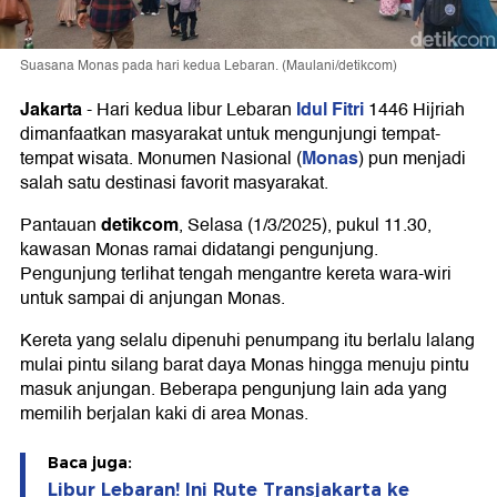
Suasana Monas pada hari kedua Lebaran. (Maulani/detikcom)
Jakarta
Idul Fitri
-
Hari kedua libur Lebaran
1446 Hijriah
dimanfaatkan masyarakat untuk mengunjungi tempat-
Monas
tempat wisata. Monumen Nasional (
) pun menjadi
salah satu destinasi favorit masyarakat.
detikcom
Pantauan
, Selasa (1/3/2025), pukul 11.30,
kawasan Monas ramai didatangi pengunjung.
Pengunjung terlihat tengah mengantre kereta wara-wiri
untuk sampai di anjungan Monas.
Kereta yang selalu dipenuhi penumpang itu berlalu lalang
mulai pintu silang barat daya Monas hingga menuju pintu
masuk anjungan. Beberapa pengunjung lain ada yang
memilih berjalan kaki di area Monas.
Baca juga:
Libur Lebaran! Ini Rute Transjakarta ke