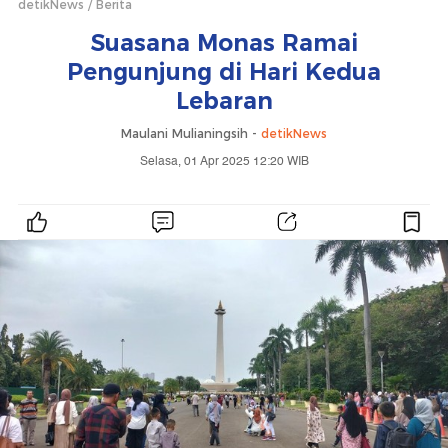
detikNews
Berita
Suasana Monas Ramai
Pengunjung di Hari Kedua
Lebaran
Maulani Mulianingsih -
detikNews
Selasa, 01 Apr 2025 12:20 WIB