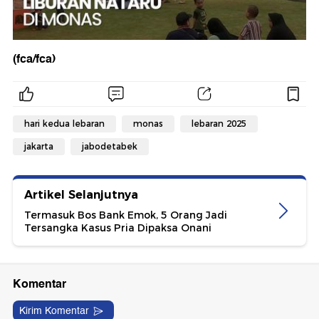
(fca/fca)
hari kedua lebaran
monas
lebaran 2025
jakarta
jabodetabek
Artikel Selanjutnya
Termasuk Bos Bank Emok, 5 Orang Jadi
Tersangka Kasus Pria Dipaksa Onani