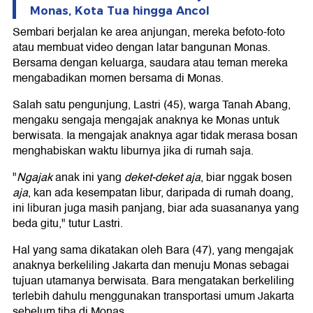
Monas, Kota Tua hingga Ancol
Sembari berjalan ke area anjungan, mereka befoto-foto
atau membuat video dengan latar bangunan Monas.
Bersama dengan keluarga, saudara atau teman mereka
mengabadikan momen bersama di Monas.
Salah satu pengunjung, Lastri (45), warga Tanah Abang,
mengaku sengaja mengajak anaknya ke Monas untuk
berwisata. Ia mengajak anaknya agar tidak merasa bosan
menghabiskan waktu liburnya jika di rumah saja.
"
Ngajak
anak ini yang
deket-deket aja
, biar nggak bosen
aja
, kan ada kesempatan libur, daripada di rumah doang,
ini liburan juga masih panjang, biar ada suasananya yang
beda gitu," tutur Lastri.
Hal yang sama dikatakan oleh Bara (47), yang mengajak
anaknya berkeliling Jakarta dan menuju Monas sebagai
tujuan utamanya berwisata. Bara mengatakan berkeliling
terlebih dahulu menggunakan transportasi umum Jakarta
sebelum tiba di Monas.