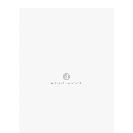
CLOSE AD