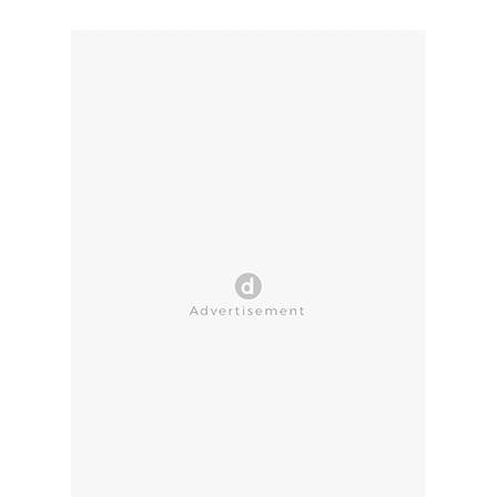
CLOSE AD