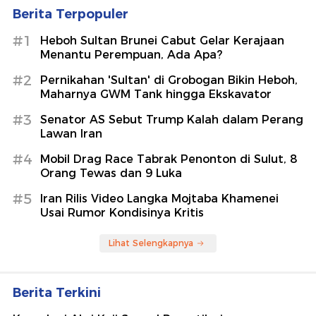
Berita Terpopuler
#1
Heboh Sultan Brunei Cabut Gelar Kerajaan
Menantu Perempuan, Ada Apa?
#2
Pernikahan 'Sultan' di Grobogan Bikin Heboh,
Maharnya GWM Tank hingga Ekskavator
#3
Senator AS Sebut Trump Kalah dalam Perang
Lawan Iran
#4
Mobil Drag Race Tabrak Penonton di Sulut, 8
Orang Tewas dan 9 Luka
#5
Iran Rilis Video Langka Mojtaba Khamenei
Usai Rumor Kondisinya Kritis
Lihat Selengkapnya
Berita Terkini