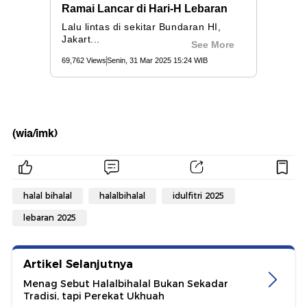
(wia/imk)
halal bihalal
halalbihalal
idulfitri 2025
lebaran 2025
Artikel Selanjutnya
Menag Sebut Halalbihalal Bukan Sekadar
Tradisi, tapi Perekat Ukhuah