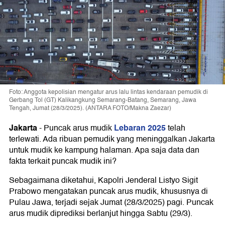
Foto: Anggota kepolisian mengatur arus lalu lintas kendaraan pemudik di
Gerbang Tol (GT) Kalikangkung Semarang-Batang, Semarang, Jawa
Tengah, Jumat (28/3/2025). (ANTARA FOTO/Makna Zaezar)
Jakarta
Lebaran 2025
-
Puncak arus mudik
telah
terlewati. Ada ribuan pemudik yang meninggalkan Jakarta
untuk mudik ke kampung halaman. Apa saja data dan
fakta terkait puncak mudik ini?
Sebagaimana diketahui, Kapolri Jenderal Listyo Sigit
Prabowo mengatakan puncak arus mudik, khususnya di
Pulau Jawa, terjadi sejak Jumat (28/3/2025) pagi. Puncak
arus mudik diprediksi berlanjut hingga Sabtu (29/3).