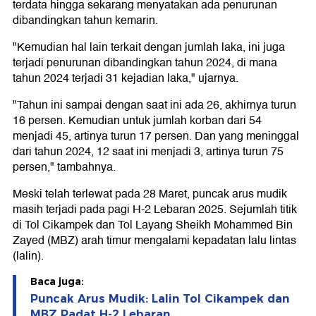
terdata hingga sekarang menyatakan ada penurunan
dibandingkan tahun kemarin.
"Kemudian hal lain terkait dengan jumlah laka, ini juga
terjadi penurunan dibandingkan tahun 2024, di mana
tahun 2024 terjadi 31 kejadian laka," ujarnya.
"Tahun ini sampai dengan saat ini ada 26, akhirnya turun
16 persen. Kemudian untuk jumlah korban dari 54
menjadi 45, artinya turun 17 persen. Dan yang meninggal
dari tahun 2024, 12 saat ini menjadi 3, artinya turun 75
persen," tambahnya.
Meski telah terlewat pada 28 Maret, puncak arus mudik
masih terjadi pada pagi H-2 Lebaran 2025. Sejumlah titik
di Tol Cikampek dan Tol Layang Sheikh Mohammed Bin
Zayed (MBZ) arah timur mengalami kepadatan lalu lintas
(lalin).
Baca juga:
Puncak Arus Mudik: Lalin Tol Cikampek dan
MBZ Padat H-2 Lebaran