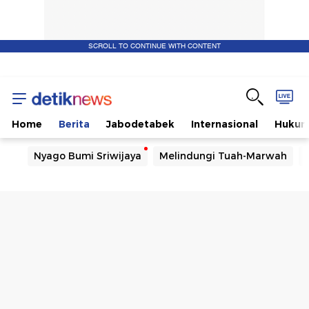
SCROLL TO CONTINUE WITH CONTENT
Home
Berita
Jabodetabek
Internasional
Huku
Nyago Bumi Sriwijaya
Melindungi Tuah-Marwah