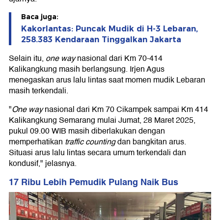
Baca juga:
Kakorlantas: Puncak Mudik di H-3 Lebaran,
258.383 Kendaraan Tinggalkan Jakarta
Selain itu,
one way
nasional dari Km 70-414
Kalikangkung masih berlangsung. Irjen Agus
menegaskan arus lalu lintas saat momen mudik Lebaran
masih terkendali.
"
One way
nasional dari Km 70 Cikampek sampai Km 414
Kalikangkung Semarang mulai Jumat, 28 Maret 2025,
pukul 09.00 WIB masih diberlakukan dengan
memperhatikan
traffic counting
dan bangkitan arus.
Situasi arus lalu lintas secara umum terkendali dan
kondusif," jelasnya.
17 Ribu Lebih Pemudik Pulang Naik Bus