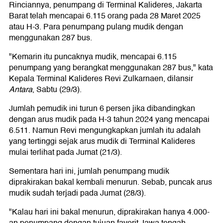
Rinciannya, penumpang di Terminal Kalideres, Jakarta
Barat telah mencapai 6.115 orang pada 28 Maret 2025
atau H-3. Para penumpang pulang mudik dengan
menggunakan 287 bus.
"Kemarin itu puncaknya mudik, mencapai 6.115
penumpang yang berangkat menggunakan 287 bus," kata
Kepala Terminal Kalideres Revi Zulkarnaen, dilansir
Antara
, Sabtu (29/3).
Jumlah pemudik ini turun 6 persen jika dibandingkan
dengan arus mudik pada H-3 tahun 2024 yang mencapai
6.511. Namun Revi mengungkapkan jumlah itu adalah
yang tertinggi sejak arus mudik di Terminal Kalideres
mulai terlihat pada Jumat (21/3).
Sementara hari ini, jumlah penumpang mudik
diprakirakan bakal kembali menurun. Sebab, puncak arus
mudik sudah terjadi pada Jumat (28/3).
"Kalau hari ini bakal menurun, diprakirakan hanya 4.000-