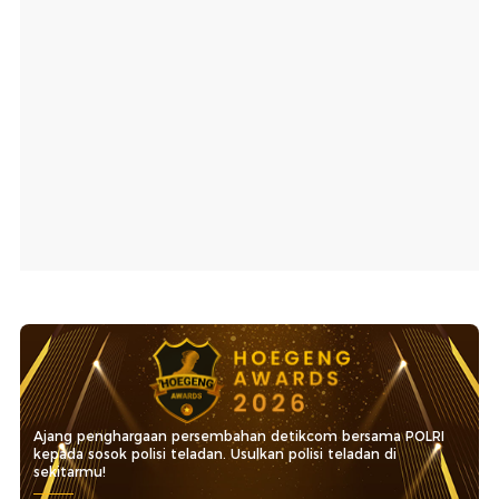
Ajang penghargaan persembahan detikcom bersama POLRI
kepada sosok polisi teladan. Usulkan polisi teladan di
sekitarmu!