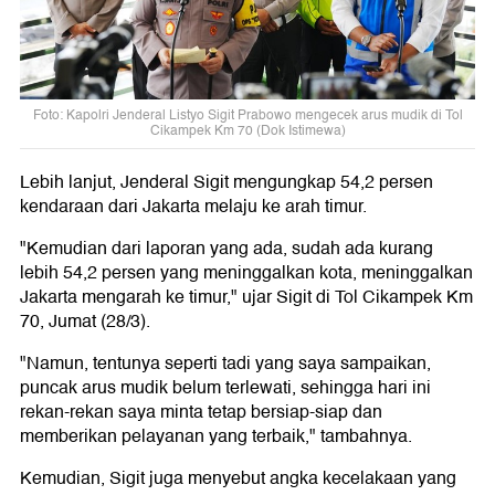
Foto: Kapolri Jenderal Listyo Sigit Prabowo mengecek arus mudik di Tol
Cikampek Km 70 (Dok Istimewa)
Lebih lanjut, Jenderal Sigit mengungkap 54,2 persen
kendaraan dari Jakarta melaju ke arah timur.
"Kemudian dari laporan yang ada, sudah ada kurang
lebih 54,2 persen yang meninggalkan kota, meninggalkan
Jakarta mengarah ke timur," ujar Sigit di Tol Cikampek Km
70, Jumat (28/3).
"Namun, tentunya seperti tadi yang saya sampaikan,
puncak arus mudik belum terlewati, sehingga hari ini
rekan-rekan saya minta tetap bersiap-siap dan
memberikan pelayanan yang terbaik," tambahnya.
Kemudian, Sigit juga menyebut angka kecelakaan yang