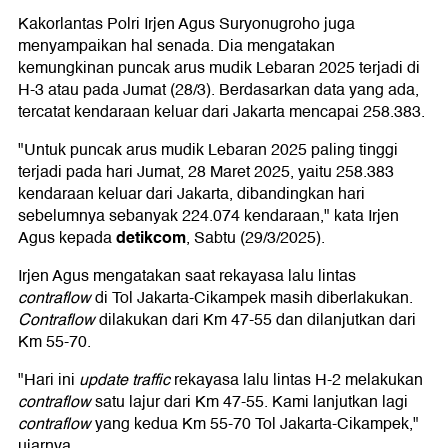
Kakorlantas Polri Irjen Agus Suryonugroho juga
menyampaikan hal senada. Dia mengatakan
kemungkinan puncak arus mudik Lebaran 2025 terjadi di
H-3 atau pada Jumat (28/3). Berdasarkan data yang ada,
tercatat kendaraan keluar dari Jakarta mencapai 258.383.
"Untuk puncak arus mudik Lebaran 2025 paling tinggi
terjadi pada hari Jumat, 28 Maret 2025, yaitu 258.383
kendaraan keluar dari Jakarta, dibandingkan hari
sebelumnya sebanyak 224.074 kendaraan," kata Irjen
detikcom
Agus kepada
, Sabtu (29/3/2025).
Irjen Agus mengatakan saat rekayasa lalu lintas
contraflow
di Tol Jakarta-Cikampek masih diberlakukan.
Contraflow
dilakukan dari Km 47-55 dan dilanjutkan dari
Km 55-70.
"Hari ini
update traffic
rekayasa lalu lintas H-2 melakukan
contraflow
satu lajur dari Km 47-55. Kami lanjutkan lagi
contraflow
yang kedua Km 55-70 Tol Jakarta-Cikampek,"
ujarnya.