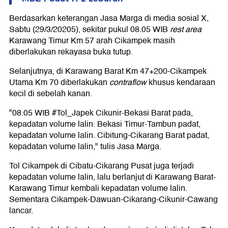
Berdasarkan keterangan Jasa Marga di media sosial X,
Sabtu (29/3/20205), sekitar pukul 08.05 WIB
rest area
Karawang Timur Km 57 arah Cikampek masih
diberlakukan rekayasa buka tutup.
Selanjutnya, di Karawang Barat Km 47+200-Cikampek
Utama Km 70 diberlakukan
contraflow
khusus kendaraan
kecil di sebelah kanan.
"08.05 WIB #Tol_Japek Cikunir-Bekasi Barat pada,
kepadatan volume lalin. Bekasi Timur-Tambun padat,
kepadatan volume lalin. Cibitung-Cikarang Barat padat,
kepadatan volume lalin," tulis Jasa Marga.
Tol Cikampek di Cibatu-Cikarang Pusat juga terjadi
kepadatan volume lalin, lalu berlanjut di Karawang Barat-
Karawang Timur kembali kepadatan volume lalin.
Sementara Cikampek-Dawuan-Cikarang-Cikunir-Cawang
lancar.