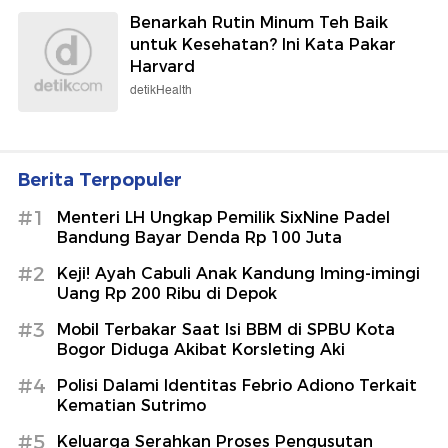
Benarkah Rutin Minum Teh Baik
untuk Kesehatan? Ini Kata Pakar
Harvard
detikHealth
Berita Terpopuler
#1
Menteri LH Ungkap Pemilik SixNine Padel
Bandung Bayar Denda Rp 100 Juta
#2
Keji! Ayah Cabuli Anak Kandung Iming-imingi
Uang Rp 200 Ribu di Depok
#3
Mobil Terbakar Saat Isi BBM di SPBU Kota
Bogor Diduga Akibat Korsleting Aki
#4
Polisi Dalami Identitas Febrio Adiono Terkait
Kematian Sutrimo
#5
Keluarga Serahkan Proses Pengusutan