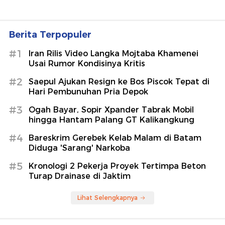
Berita Terpopuler
#1
Iran Rilis Video Langka Mojtaba Khamenei
Usai Rumor Kondisinya Kritis
#2
Saepul Ajukan Resign ke Bos Piscok Tepat di
Hari Pembunuhan Pria Depok
#3
Ogah Bayar, Sopir Xpander Tabrak Mobil
hingga Hantam Palang GT Kalikangkung
#4
Bareskrim Gerebek Kelab Malam di Batam
Diduga 'Sarang' Narkoba
#5
Kronologi 2 Pekerja Proyek Tertimpa Beton
Turap Drainase di Jaktim
Lihat Selengkapnya