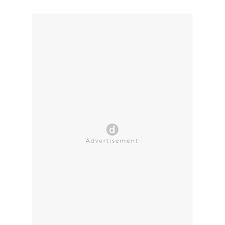
CLOSE AD