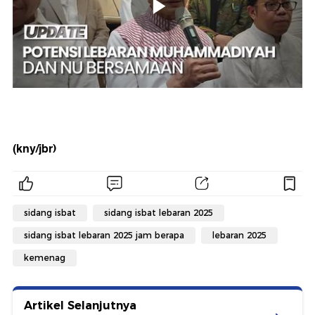
(kny/jbr)
sidang isbat
sidang isbat lebaran 2025
sidang isbat lebaran 2025 jam berapa
lebaran 2025
kemenag
Artikel Selanjutnya