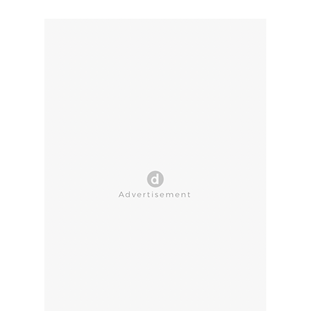
CLOSE AD