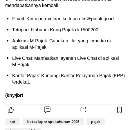
mendapatkannya kembali:
Email: Kirim permintaan ke lupa.efin@pajak.go.id
Telepon: Hubungi Kring Pajak di
1500200
.
Aplikasi M-Pajak: Gunakan fitur yang tersedia di
aplikasi M-Pajak.
Live Chat: Manfaatkan layanan Live Chat di aplikasi
M-Pajak.
Kantor Pajak: Kunjungi Kantor Pelayanan Pajak (KPP)
terdekat.
(kny/jbr)
spt
batas lapor spt tahunan 2025
pajak