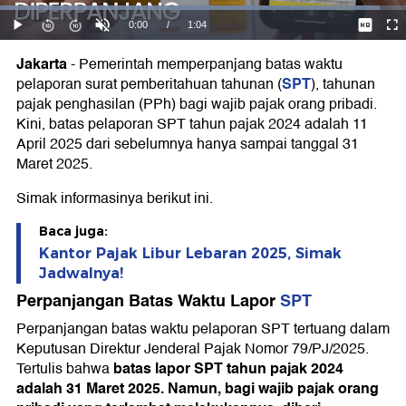
Jakarta
-
Pemerintah memperpanjang batas waktu
SPT
pelaporan surat pemberitahuan tahunan (
), tahunan
pajak penghasilan (PPh) bagi wajib pajak orang pribadi.
Kini, batas pelaporan SPT tahun pajak 2024 adalah 11
April 2025 dari sebelumnya hanya sampai tanggal 31
Maret 2025.
Simak informasinya berikut ini.
Baca juga:
Kantor Pajak Libur Lebaran 2025, Simak
Jadwalnya!
Perpanjangan Batas Waktu Lapor
SPT
Perpanjangan batas waktu pelaporan SPT tertuang dalam
Keputusan Direktur Jenderal Pajak Nomor 79/PJ/2025.
batas lapor SPT tahun pajak 2024
Tertulis bahwa
adalah 31 Maret 2025. Namun, bagi wajib pajak orang