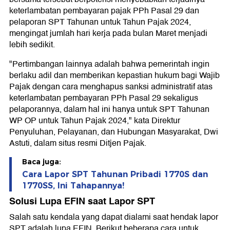
keterlambatan pembayaran pajak PPh Pasal 29 dan
pelaporan SPT Tahunan untuk Tahun Pajak 2024,
mengingat jumlah hari kerja pada bulan Maret menjadi
lebih sedikit.
"Pertimbangan lainnya adalah bahwa pemerintah ingin
berlaku adil dan memberikan kepastian hukum bagi Wajib
Pajak dengan cara menghapus sanksi administratif atas
keterlambatan pembayaran PPh Pasal 29 sekaligus
pelaporannya, dalam hal ini hanya untuk SPT Tahunan
WP OP untuk Tahun Pajak 2024," kata Direktur
Penyuluhan, Pelayanan, dan Hubungan Masyarakat, Dwi
Astuti, dalam situs resmi Ditjen Pajak.
Baca juga:
Cara Lapor SPT Tahunan Pribadi 1770S dan
1770SS, Ini Tahapannya!
Solusi Lupa EFIN saat Lapor SPT
Salah satu kendala yang dapat dialami saat hendak lapor
SPT adalah lupa EFIN. Berikut beberapa cara untuk