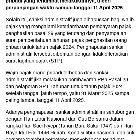
pribadi yang terlambat melakukannya, diberi
perpanjangan waktu sampai tanggal 11 April 2025.
Selain itu, sanksi administratif juga dihapuskan bagi wajib
pajak yang mengalami keterlambatan pembayaran pajak
penghasilan pasal 29 yang terutang dan penyampaian
surat pemberitahuan tahunan pajak penghasilan orang
pribadi untuk tahun pajak 2024. Penghapusan sanksi
administratif tersebut diberikan dengan tidak diterbitkan
surat tagihan pajak (STP).
Wajib pajak orang pribadi terbebas dari sanksi
administratif jika melakukan pembayaran PPh Pasal 29
dan pelaporan SPT Tahunan untuk tahun pajak 2024
setelah tanggal jatuh tempo, yaitu 31 Maret 2025 sampai
paling lambat tanggal 11 April 2025.
Adanya penghapusan sanksi administratif ini sehubungan
dengan Hari Libur Nasional dan Cuti Bersama dalam
rangka Hari Suci Nyepi (Tahun Baru Saka 1947) dan Hari
Raya Idul Fitri 1446 Hijriah. Kondisi libur nasional dan cuti
bersama tersebut berpotensi menyebabkan terjadinya