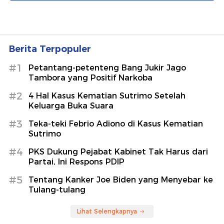
Berita Terpopuler
#1
Petantang-petenteng Bang Jukir Jago
Tambora yang Positif Narkoba
#2
4 Hal Kasus Kematian Sutrimo Setelah
Keluarga Buka Suara
#3
Teka-teki Febrio Adiono di Kasus Kematian
Sutrimo
#4
PKS Dukung Pejabat Kabinet Tak Harus dari
Partai, Ini Respons PDIP
#5
Tentang Kanker Joe Biden yang Menyebar ke
Tulang-tulang
Lihat Selengkapnya