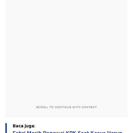
SCROLL TO CONTINUE WITH CONTENT
Baca juga: