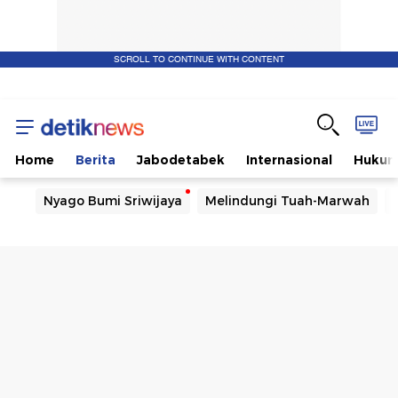
SCROLL TO CONTINUE WITH CONTENT
Home
Berita
Jabodetabek
Internasional
Huku
Nyago Bumi Sriwijaya
Melindungi Tuah-Marwah