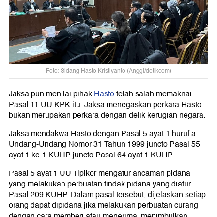
Foto: Sidang Hasto Kristiyanto (Anggi/detikcom)
Jaksa pun menilai pihak
Hasto
telah salah memaknai
Pasal 11 UU KPK itu. Jaksa menegaskan perkara Hasto
bukan merupakan perkara dengan delik kerugian negara.
Jaksa mendakwa Hasto dengan Pasal 5 ayat 1 huruf a
Undang-Undang Nomor 31 Tahun 1999 juncto Pasal 55
ayat 1 ke-1 KUHP juncto Pasal 64 ayat 1 KUHP.
Pasal 5 ayat 1 UU Tipikor mengatur ancaman pidana
yang melakukan perbuatan tindak pidana yang diatur
Pasal 209 KUHP. Dalam pasal tersebut, dijelaskan setiap
orang dapat dipidana jika melakukan perbuatan curang
dengan cara memberi atau menerima, menimbulkan