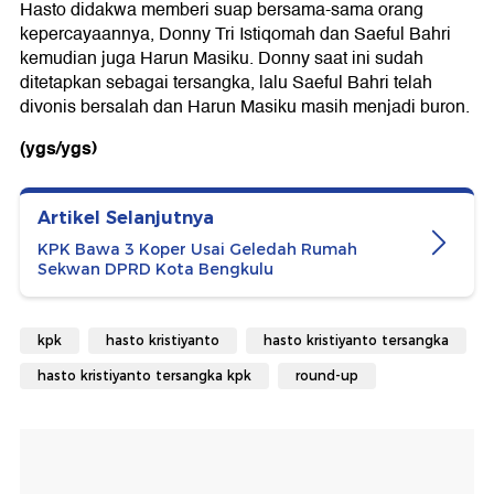
Hasto didakwa memberi suap bersama-sama orang
kepercayaannya, Donny Tri Istiqomah dan Saeful Bahri
kemudian juga Harun Masiku. Donny saat ini sudah
ditetapkan sebagai tersangka, lalu Saeful Bahri telah
divonis bersalah dan Harun Masiku masih menjadi buron.
(ygs/ygs)
Artikel Selanjutnya
KPK Bawa 3 Koper Usai Geledah Rumah
Sekwan DPRD Kota Bengkulu
kpk
hasto kristiyanto
hasto kristiyanto tersangka
hasto kristiyanto tersangka kpk
round-up