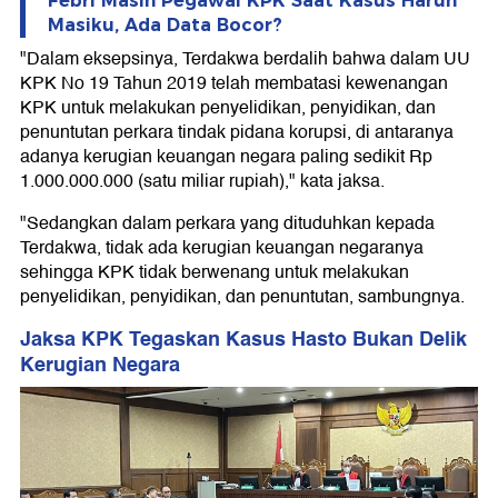
Febri Masih Pegawai KPK Saat Kasus Harun
Masiku, Ada Data Bocor?
"Dalam eksepsinya, Terdakwa berdalih bahwa dalam UU
KPK No 19 Tahun 2019 telah membatasi kewenangan
KPK untuk melakukan penyelidikan, penyidikan, dan
penuntutan perkara tindak pidana korupsi, di antaranya
adanya kerugian keuangan negara paling sedikit Rp
1.000.000.000 (satu miliar rupiah)," kata jaksa.
"Sedangkan dalam perkara yang dituduhkan kepada
Terdakwa, tidak ada kerugian keuangan negaranya
sehingga KPK tidak berwenang untuk melakukan
penyelidikan, penyidikan, dan penuntutan, sambungnya.
Jaksa KPK Tegaskan Kasus Hasto Bukan Delik
Kerugian Negara