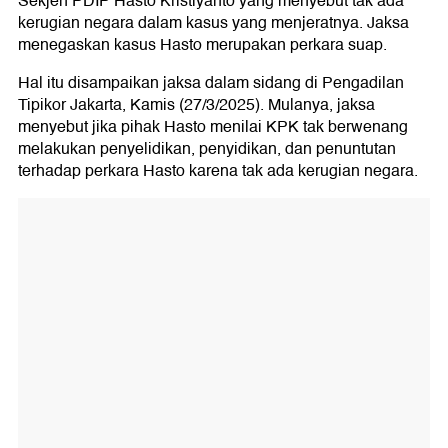
Sekjen PDIP Hasto Kristiyanto yang menyebut tak ada
kerugian negara dalam kasus yang menjeratnya. Jaksa
menegaskan kasus Hasto merupakan perkara suap.
Hal itu disampaikan jaksa dalam sidang di Pengadilan
Tipikor Jakarta, Kamis (27/3/2025). Mulanya, jaksa
menyebut jika pihak Hasto menilai KPK tak berwenang
melakukan penyelidikan, penyidikan, dan penuntutan
terhadap perkara Hasto karena tak ada kerugian negara.