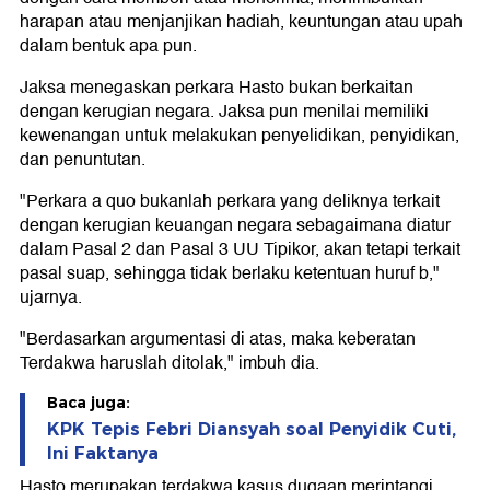
harapan atau menjanjikan hadiah, keuntungan atau upah
dalam bentuk apa pun.
Jaksa menegaskan perkara Hasto bukan berkaitan
dengan kerugian negara. Jaksa pun menilai memiliki
kewenangan untuk melakukan penyelidikan, penyidikan,
dan penuntutan.
"Perkara a quo bukanlah perkara yang deliknya terkait
dengan kerugian keuangan negara sebagaimana diatur
dalam Pasal 2 dan Pasal 3 UU Tipikor, akan tetapi terkait
pasal suap, sehingga tidak berlaku ketentuan huruf b,"
ujarnya.
"Berdasarkan argumentasi di atas, maka keberatan
Terdakwa haruslah ditolak," imbuh dia.
Baca juga:
KPK Tepis Febri Diansyah soal Penyidik Cuti,
Ini Faktanya
Hasto merupakan terdakwa kasus dugaan merintangi