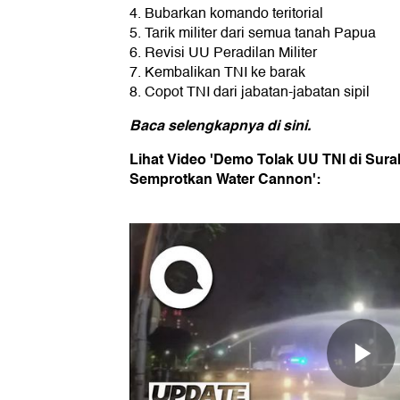
4. Bubarkan komando teritorial
5. Tarik militer dari semua tanah Papua
6. Revisi UU Peradilan Militer
7. Kembalikan TNI ke barak
8. Copot TNI dari jabatan-jabatan sipil
Baca selengkapnya di
sini
.
Lihat Video 'Demo Tolak UU TNI di Sura
Semprotkan Water Cannon':