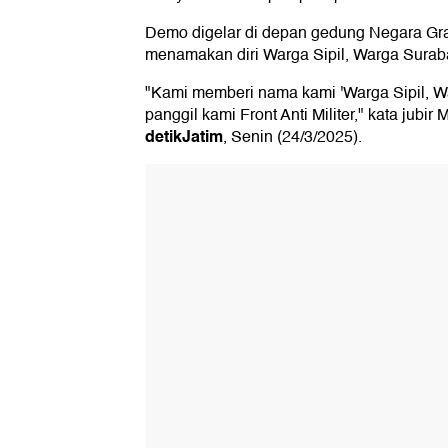
Demo digelar di depan gedung Negara Gra
menamakan diri Warga Sipil, Warga Surab
"Kami memberi nama kami 'Warga Sipil, Wa
panggil kami Front Anti Militer," kata jubir 
detikJatim
, Senin (24/3/2025).