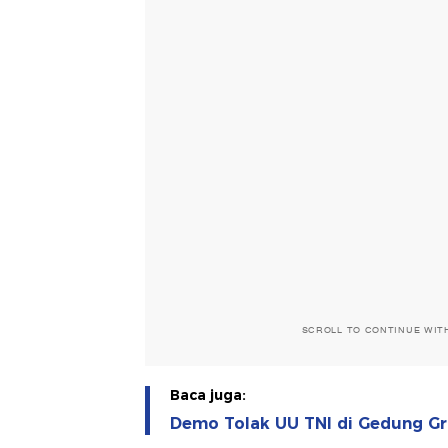
SCROLL TO CONTINUE WIT
Baca juga:
Demo Tolak UU TNI di Gedung G