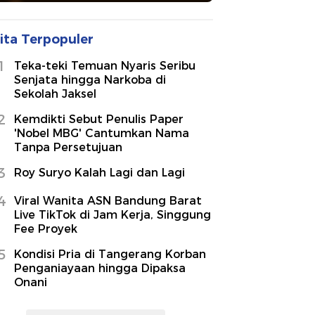
ita Terpopuler
1
Teka-teki Temuan Nyaris Seribu
Senjata hingga Narkoba di
Sekolah Jaksel
2
Kemdikti Sebut Penulis Paper
'Nobel MBG' Cantumkan Nama
Tanpa Persetujuan
3
Roy Suryo Kalah Lagi dan Lagi
4
Viral Wanita ASN Bandung Barat
Live TikTok di Jam Kerja, Singgung
Fee Proyek
5
Kondisi Pria di Tangerang Korban
Penganiayaan hingga Dipaksa
Onani