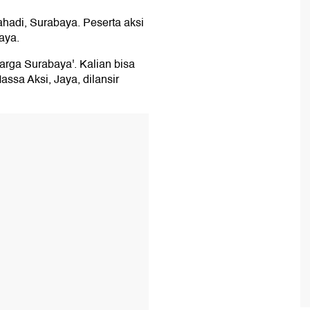
hadi, Surabaya. Peserta aksi
aya.
rga Surabaya'. Kalian bisa
Massa Aksi, Jaya, dilansir