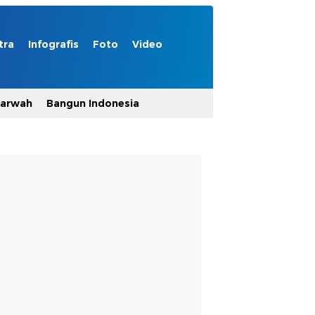
tra
Infografis
Foto
Video
Marwah
Bangun Indonesia