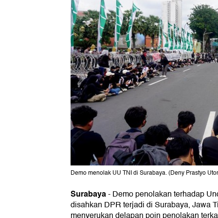
Demo menolak UU TNI di Surabaya. (Deny Prastyo Ut
Surabaya
-
Demo penolakan terhadap Un
disahkan DPR terjadi di Surabaya, Jawa Ti
menyerukan delapan poin penolakan terka