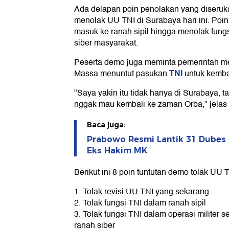
Ada delapan poin penolakan yang diseru
menolak UU TNI di Surabaya hari ini. Poin
masuk ke ranah sipil hingga menolak fung
siber masyarakat.
Peserta demo juga meminta pemerintah men
TNI
Massa menuntut pasukan
untuk kemba
"Saya yakin itu tidak hanya di Surabaya, t
nggak mau kembali ke zaman Orba," jelas
Baca juga:
Prabowo Resmi Lantik 31 Dubes R
Eks Hakim MK
Berikut ini 8 poin tuntutan demo tolak UU 
1. Tolak revisi UU TNI yang sekarang
2. Tolak fungsi TNI dalam ranah sipil
3. Tolak fungsi TNI dalam operasi militer 
ranah siber