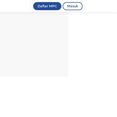
Daftar MPC
Masuk