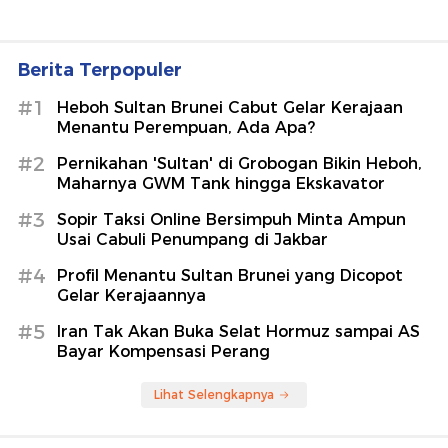
Berita Terpopuler
#1
Heboh Sultan Brunei Cabut Gelar Kerajaan
Menantu Perempuan, Ada Apa?
#2
Pernikahan 'Sultan' di Grobogan Bikin Heboh,
Maharnya GWM Tank hingga Ekskavator
#3
Sopir Taksi Online Bersimpuh Minta Ampun
Usai Cabuli Penumpang di Jakbar
#4
Profil Menantu Sultan Brunei yang Dicopot
Gelar Kerajaannya
#5
Iran Tak Akan Buka Selat Hormuz sampai AS
Bayar Kompensasi Perang
Lihat Selengkapnya