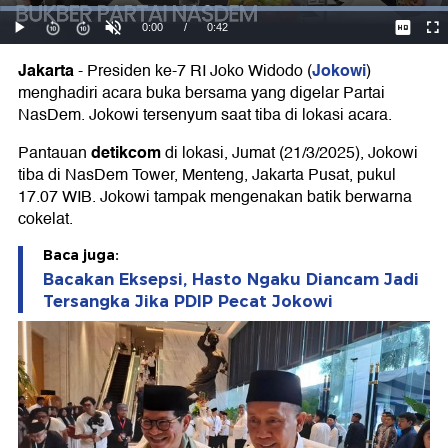
Jakarta
Jokowi
-
Presiden ke-7 RI Joko Widodo (
)
menghadiri acara buka bersama yang digelar Partai
NasDem. Jokowi tersenyum saat tiba di lokasi acara.
detikcom
Pantauan
di lokasi, Jumat (21/3/2025), Jokowi
tiba di NasDem Tower, Menteng, Jakarta Pusat, pukul
17.07 WIB. Jokowi tampak mengenakan batik berwarna
cokelat.
Baca juga:
Bacakan Eksepsi, Hasto Ngaku Diancam Jadi
Tersangka Jika PDIP Pecat Jokowi