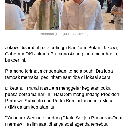
Pramono (kiri)-(Mulia/detikcom)
Jokowi disambut para petinggi NasDem. Selain Jokowi,
Gubernur DKI Jakarta Pramono Anung juga menghadiri
bukber ini.
Pramono terlihat mengenakan kemeja putih. Dia juga
tampak memakai peci hitam saat tiba di lokasi acara.
Diketahui, Partai NasDem menggelar kegiatan buka
puasa bersama hari ini. NasDem mengundang Presiden
Prabowo Subianto dan Partai Koalisi Indonesia Maju
(KIM) dalam kegiatan itu.
"Ya benar. Semua diundang," kata Sekjen Partai NasDem
Hermawi Taslim saat ditanya soal agenda tersebut.