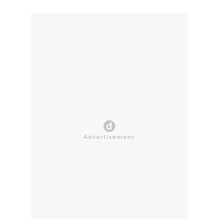
CLOSE AD