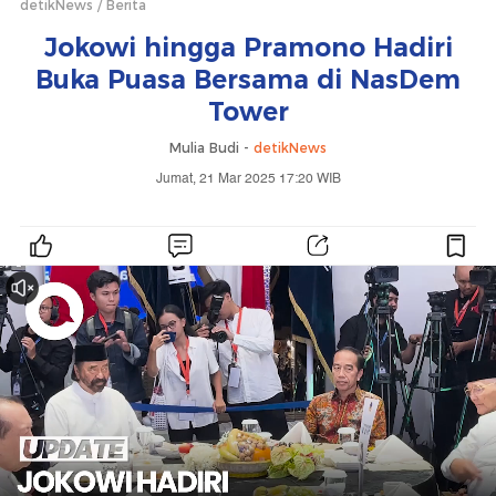
detikNews
Berita
Jokowi hingga Pramono Hadiri
Buka Puasa Bersama di NasDem
Tower
Mulia Budi -
detikNews
Jumat, 21 Mar 2025 17:20 WIB