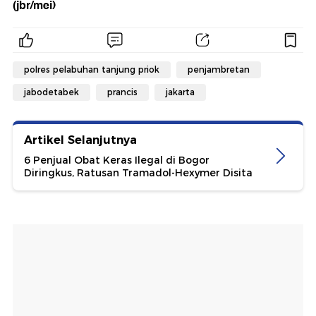
(jbr/mei)
polres pelabuhan tanjung priok
penjambretan
jabodetabek
prancis
jakarta
Artikel Selanjutnya
6 Penjual Obat Keras Ilegal di Bogor
Diringkus, Ratusan Tramadol-Hexymer Disita