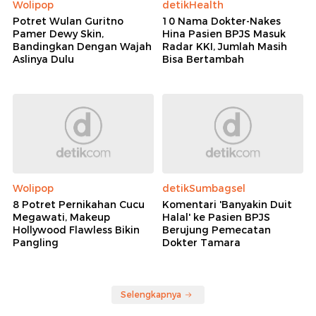
Wolipop
detikHealth
Potret Wulan Guritno
10 Nama Dokter-Nakes
Pamer Dewy Skin,
Hina Pasien BPJS Masuk
Bandingkan Dengan Wajah
Radar KKI, Jumlah Masih
Aslinya Dulu
Bisa Bertambah
Wolipop
detikSumbagsel
8 Potret Pernikahan Cucu
Komentari 'Banyakin Duit
Megawati, Makeup
Halal' ke Pasien BPJS
Hollywood Flawless Bikin
Berujung Pemecatan
Pangling
Dokter Tamara
Selengkapnya