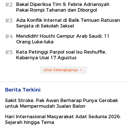
#2
Bakal Diperiksa Tim 9, Febrie Adriansyah
Pakai Rompi Tahanan dan Diborgol
#3
Ada Konflik Internal di Balik Temuan Ratusan
Senjata di Sekolah Jaksel
#4
Mendidih! Houthi Gempur Arab Saudi, 11
Orang Luka-luka
#5
Kata Petinggi Parpol soal Isu Reshuffle,
Kabarnya Usai 17 Agustus
Lihat Selengkapnya
Berita Terkini
Sakit Stroke, Pak Awan Berharap Punya Gerobak
untuk Mempermudah Jualan Balon
Hari Internasional Masyarakat Adat Sedunia 2026:
Sejarah hingga Tema