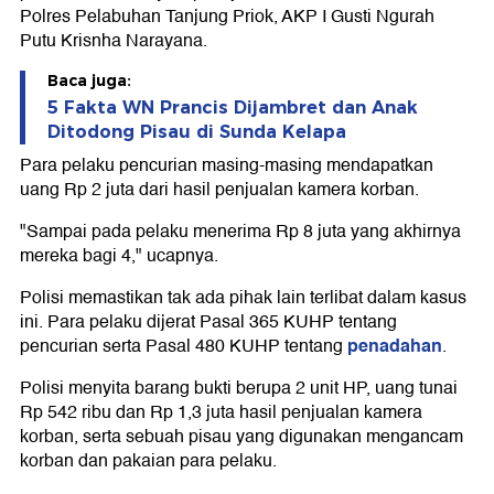
Polres Pelabuhan Tanjung Priok, AKP I Gusti Ngurah
Putu Krisnha Narayana.
Baca juga:
5 Fakta WN Prancis Dijambret dan Anak
Ditodong Pisau di Sunda Kelapa
Para pelaku pencurian masing-masing mendapatkan
uang Rp 2 juta dari hasil penjualan kamera korban.
"Sampai pada pelaku menerima Rp 8 juta yang akhirnya
mereka bagi 4," ucapnya.
Polisi memastikan tak ada pihak lain terlibat dalam kasus
ini. Para pelaku dijerat Pasal 365 KUHP tentang
penadahan
pencurian serta Pasal 480 KUHP tentang
.
Polisi menyita barang bukti berupa 2 unit HP, uang tunai
Rp 542 ribu dan Rp 1,3 juta hasil penjualan kamera
korban, serta sebuah pisau yang digunakan mengancam
korban dan pakaian para pelaku.