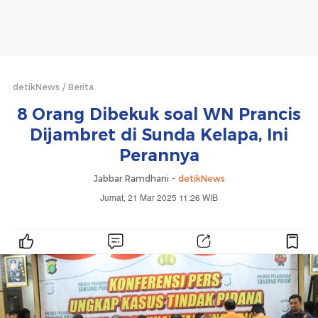
detikNews
Berita
8 Orang Dibekuk soal WN Prancis
Dijambret di Sunda Kelapa, Ini
Perannya
Jabbar Ramdhani -
detikNews
Jumat, 21 Mar 2025 11:26 WIB