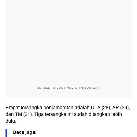
SCROLL TO CONTINUE WITH CONTENT
Empat tersangka penjambretan adalah UTA (28), AP (29),
dan TM (31). Tiga tersangka ini sudah ditangkap lebih
dulu.
Baca juga: