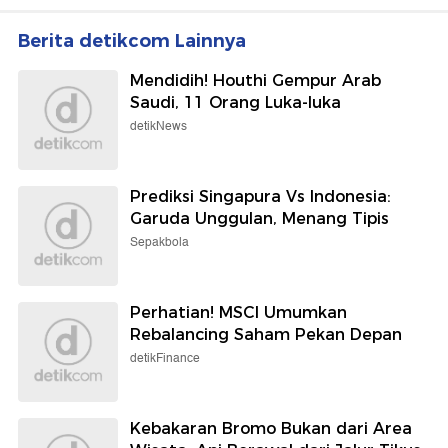
Berita detikcom Lainnya
Mendidih! Houthi Gempur Arab
Saudi, 11 Orang Luka-luka
detikNews
Prediksi Singapura Vs Indonesia:
Garuda Unggulan, Menang Tipis
Sepakbola
Perhatian! MSCI Umumkan
Rebalancing Saham Pekan Depan
detikFinance
Kebakaran Bromo Bukan dari Area