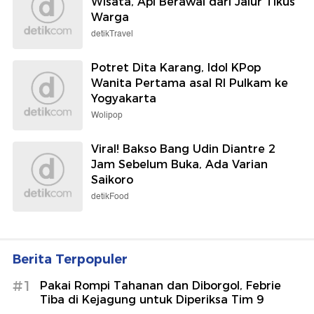
Wisata, Api Berawal dari Jalur Tikus
Warga
detikTravel
Potret Dita Karang, Idol KPop
Wanita Pertama asal RI Pulkam ke
Yogyakarta
Wolipop
Viral! Bakso Bang Udin Diantre 2
Jam Sebelum Buka, Ada Varian
Saikoro
detikFood
Berita Terpopuler
#1
Pakai Rompi Tahanan dan Diborgol, Febrie
Tiba di Kejagung untuk Diperiksa Tim 9