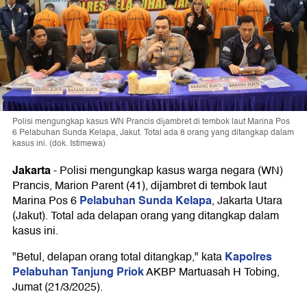
Polisi mengungkap kasus WN Prancis dijambret di tembok laut Marina Pos
6 Pelabuhan Sunda Kelapa, Jakut. Total ada 8 orang yang ditangkap dalam
kasus ini. (dok. Istimewa)
Jakarta
-
Polisi mengungkap kasus warga negara (WN)
Prancis, Marion Parent (41), dijambret di tembok laut
Pelabuhan Sunda Kelapa
Marina Pos 6
, Jakarta Utara
(Jakut). Total ada delapan orang yang ditangkap dalam
kasus ini.
Kapolres
"Betul, delapan orang total ditangkap," kata
Pelabuhan Tanjung Priok
AKBP Martuasah H Tobing,
Jumat (21/3/2025).