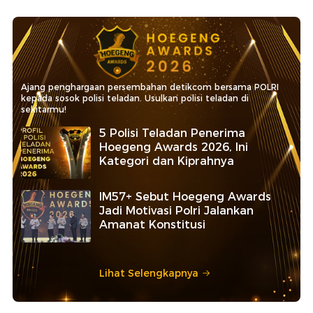
Ajang penghargaan persembahan detikcom bersama POLRI
kepada sosok polisi teladan. Usulkan polisi teladan di
sekitarmu!
5 Polisi Teladan Penerima
Hoegeng Awards 2026, Ini
Kategori dan Kiprahnya
IM57+ Sebut Hoegeng Awards
Jadi Motivasi Polri Jalankan
Amanat Konstitusi
Lihat Selengkapnya