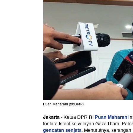
Puan Maharani (20Detik)
Jakarta
Puan Maharani
-
Ketua DPR RI
m
tentara Israel ke wilayah Gaza Utara, Pale
gencatan senjata
. Menurutnya, serangan 