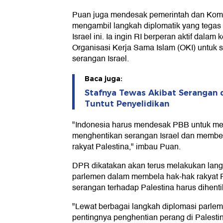
Puan juga mendesak pemerintah dan Komun
mengambil langkah diplomatik yang tegas
Israel ini. Ia ingin RI berperan aktif dal
Organisasi Kerja Sama Islam (OKI) untuk
serangan Israel.
Baca juga:
Stafnya Tewas Akibat Serangan d
Tuntut Penyelidikan
"Indonesia harus mendesak PBB untuk me
menghentikan serangan Israel dan membe
rakyat Palestina," imbau Puan.
DPR dikatakan akan terus melakukan lang
parlemen dalam membela hak-hak rakyat P
serangan terhadap Palestina harus dihenti
"Lewat berbagai langkah diplomasi parle
pentingnya penghentian perang di Palestin