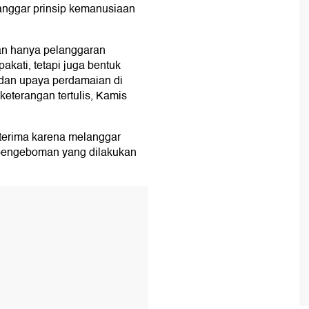
langgar prinsip kemanusiaan
kan hanya pelanggaran
akati, tetapi juga bentuk
dan upaya perdamaian di
eterangan tertulis, Kamis
diterima karena melanggar
k pengeboman yang dilakukan