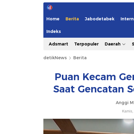
Home
Berita
Jabodetabek
Intern
Indeks
Adsmart
Terpopuler
Daerah
detikNews
Berita
Puan Kecam Gem
Saat Gencatan S
Anggi M
Kamis,