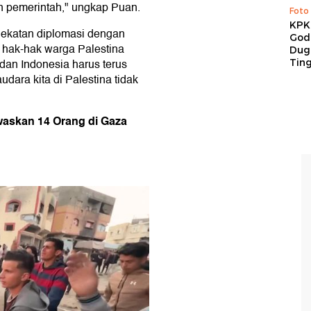
n pemerintah," ungkap Puan.
Foto
KPK 
dekatan diplomasi dengan
God
 hak-hak warga Palestina
Duga
i dan Indonesia harus terus
Tin
ara kita di Palestina tidak
waskan 14 Orang di Gaza