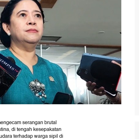
engecam serangan brutal
stina, di tengah kesepakatan
udara terhadap warga sipil di