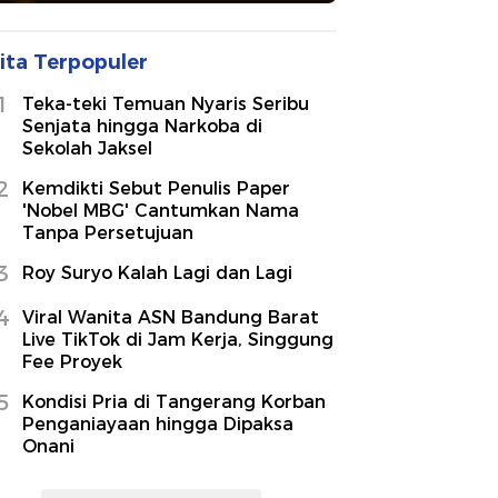
ita Terpopuler
1
Teka-teki Temuan Nyaris Seribu
Senjata hingga Narkoba di
Sekolah Jaksel
2
Kemdikti Sebut Penulis Paper
'Nobel MBG' Cantumkan Nama
Tanpa Persetujuan
3
Roy Suryo Kalah Lagi dan Lagi
4
Viral Wanita ASN Bandung Barat
Live TikTok di Jam Kerja, Singgung
Fee Proyek
5
Kondisi Pria di Tangerang Korban
Penganiayaan hingga Dipaksa
Onani