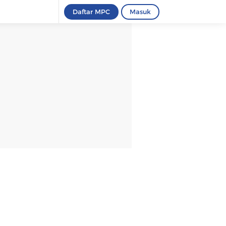
Daftar MPC
Masuk