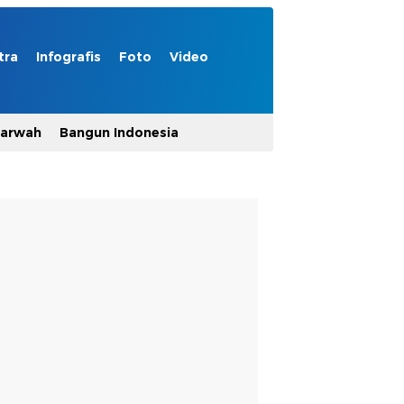
tra
Infografis
Foto
Video
Marwah
Bangun Indonesia