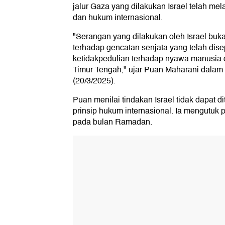
jalur Gaza yang dilakukan Israel telah me
dan hukum internasional.
"Serangan yang dilakukan oleh Israel bu
terhadap gencatan senjata yang telah disep
ketidakpedulian terhadap nyawa manusia 
Timur Tengah," ujar Puan Maharani dalam k
(20/3/2025).
Puan menilai tindakan Israel tidak dapat 
prinsip hukum internasional. Ia mengutu
pada bulan Ramadan.