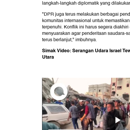
langkah-langkah diplomatik yang dilakuka
"DPR juga terus melakukan berbagai pen
komunitas internasional untuk memastikan
terpenuhi. Konflik ini harus segera diakhir
menyuarakan agar penderitaan saudara-saud
terus berlanjut," imbuhnya.
Simak
Video: Serangan Udara Israel Te
Utara