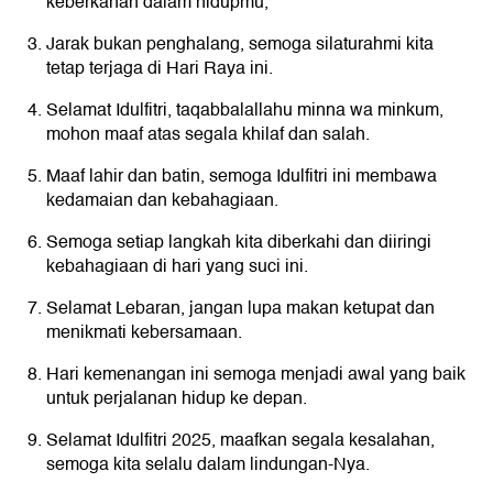
keberkahan dalam hidupmu,
Jarak bukan penghalang, semoga silaturahmi kita
tetap terjaga di Hari Raya ini.
Selamat Idulfitri, taqabbalallahu minna wa minkum,
mohon maaf atas segala khilaf dan salah.
Maaf lahir dan batin, semoga Idulfitri ini membawa
kedamaian dan kebahagiaan.
Semoga setiap langkah kita diberkahi dan diiringi
kebahagiaan di hari yang suci ini.
Selamat Lebaran, jangan lupa makan ketupat dan
menikmati kebersamaan.
Hari kemenangan ini semoga menjadi awal yang baik
untuk perjalanan hidup ke depan.
Selamat Idulfitri 2025, maafkan segala kesalahan,
semoga kita selalu dalam lindungan-Nya.