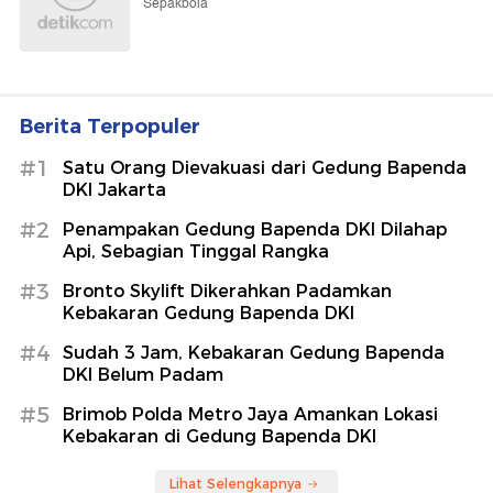
Sepakbola
Berita Terpopuler
#1
Satu Orang Dievakuasi dari Gedung Bapenda
DKI Jakarta
#2
Penampakan Gedung Bapenda DKI Dilahap
Api, Sebagian Tinggal Rangka
#3
Bronto Skylift Dikerahkan Padamkan
Kebakaran Gedung Bapenda DKI
#4
Sudah 3 Jam, Kebakaran Gedung Bapenda
DKI Belum Padam
#5
Brimob Polda Metro Jaya Amankan Lokasi
Kebakaran di Gedung Bapenda DKI
Lihat Selengkapnya