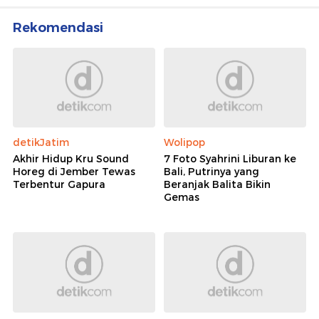
Rekomendasi
detikJatim
Wolipop
Akhir Hidup Kru Sound
7 Foto Syahrini Liburan ke
Horeg di Jember Tewas
Bali, Putrinya yang
Terbentur Gapura
Beranjak Balita Bikin
Gemas