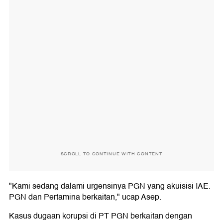
SCROLL TO CONTINUE WITH CONTENT
"Kami sedang dalami urgensinya PGN yang akuisisi IAE.
PGN dan Pertamina berkaitan," ucap Asep.
Kasus dugaan korupsi di PT PGN berkaitan dengan