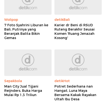
Wolipop
detikBali
7 Foto Syahrini Liburan ke
Karier dr Beni di RSUD
Bali, Putrinya yang
Ruteng Berakhir Seusai
Beranjak Balita Bikin
Komen 'Ruang Jenazah
Gemas
Kosong'
Sepakbola
detikHot
Man City Jual Tijjani
Potret Sederhana nan
Reijnders, Buka Harga
Hangat, Luna Maya
Mulai Rp 1,3 Triliun
Bersama Kakak Rayakan
Ultah Ibu Desa