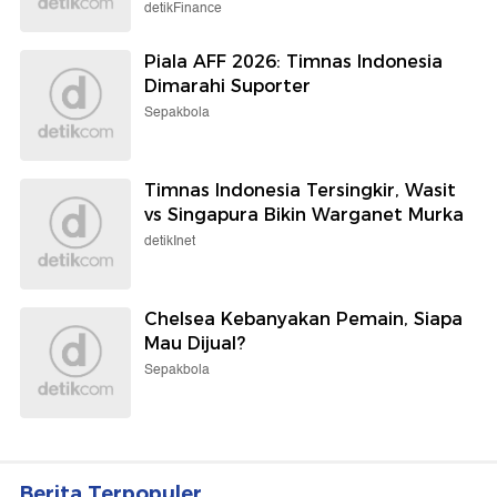
detikFinance
Piala AFF 2026: Timnas Indonesia
Dimarahi Suporter
Sepakbola
Timnas Indonesia Tersingkir, Wasit
vs Singapura Bikin Warganet Murka
detikInet
Chelsea Kebanyakan Pemain, Siapa
Mau Dijual?
Sepakbola
Berita Terpopuler