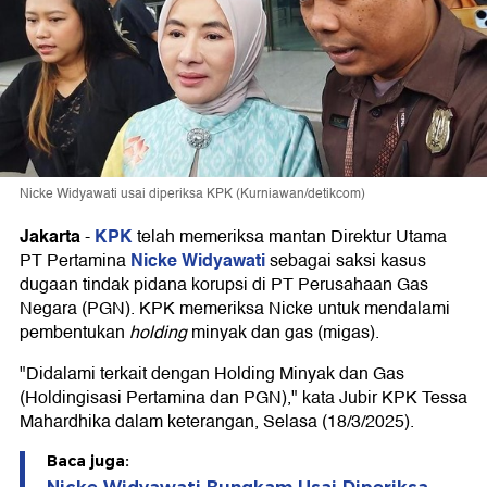
Nicke Widyawati usai diperiksa KPK (Kurniawan/detikcom)
Jakarta
KPK
-
telah memeriksa mantan Direktur Utama
Nicke Widyawati
PT Pertamina
sebagai saksi kasus
dugaan tindak pidana korupsi di PT Perusahaan Gas
Negara (PGN). KPK memeriksa Nicke untuk mendalami
pembentukan
holding
minyak dan gas (migas).
"Didalami terkait dengan Holding Minyak dan Gas
(Holdingisasi Pertamina dan PGN)," kata Jubir KPK Tessa
Mahardhika dalam keterangan, Selasa (18/3/2025).
Baca juga: