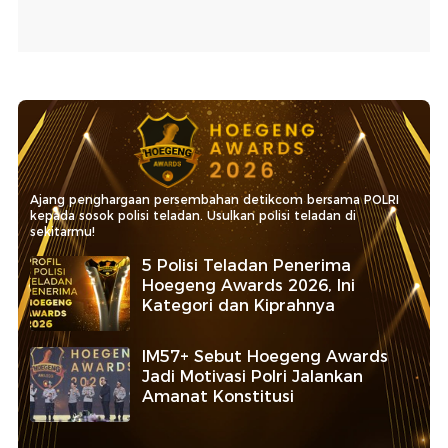
Ajang penghargaan persembahan detikcom bersama POLRI
kepada sosok polisi teladan. Usulkan polisi teladan di
sekitarmu!
5 Polisi Teladan Penerima
Hoegeng Awards 2026, Ini
Kategori dan Kiprahnya
IM57+ Sebut Hoegeng Awards
Jadi Motivasi Polri Jalankan
Amanat Konstitusi