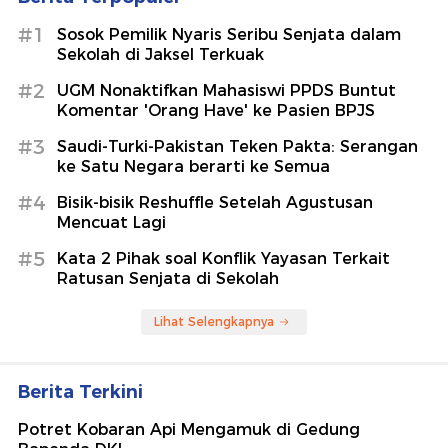
#1
Sosok Pemilik Nyaris Seribu Senjata dalam
Sekolah di Jaksel Terkuak
#2
UGM Nonaktifkan Mahasiswi PPDS Buntut
Komentar 'Orang Have' ke Pasien BPJS
#3
Saudi-Turki-Pakistan Teken Pakta: Serangan
ke Satu Negara berarti ke Semua
#4
Bisik-bisik Reshuffle Setelah Agustusan
Mencuat Lagi
#5
Kata 2 Pihak soal Konflik Yayasan Terkait
Ratusan Senjata di Sekolah
Lihat Selengkapnya
Berita Terkini
Potret Kobaran Api Mengamuk di Gedung