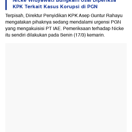
Nicke Widyawati Bungkam Usai Diperiksa
KPK Terkait Kasus Korupsi di PGN
Terpisah, Direktur Penyidikan KPK Asep Guntur Rahayu
mengatakan pihaknya sedang mendalami urgensi PGN
yang mengakuisisi PT IAE. Pemeriksaan terhadap Nicke
itu sendiri dilakukan pada Senin (17/3) kemarin.