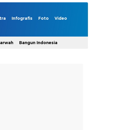
tra
Infografis
Foto
Video
Marwah
Bangun Indonesia