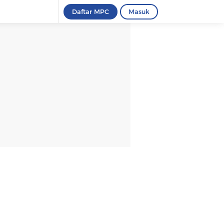
Daftar MPC
Masuk