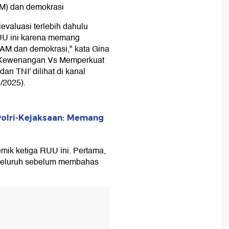
AM) dan demokrasi
evaluasi terlebih dahulu
UU ini karena memang
HAM dan demokrasi," kata Gina
s Kewenangan Vs Memperkuat
an TNI' dilihat di kanal
/2025).
olri-Kejaksaan: Memang
ik ketiga RUU ini. Pertama,
nyeluruh sebelum membahas