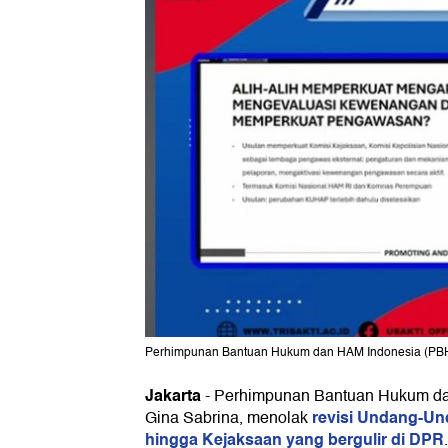
Perhimpunan Bantuan Hukum dan HAM Indonesia (PBHI),
Jakarta
-
Perhimpunan Bantuan Hukum da
revisi Undang-Und
Gina Sabrina, menolak
hingga Kejaksaan yang bergulir di DPR