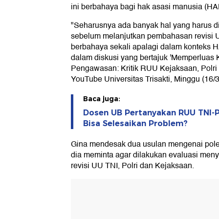
ini berbahaya bagi hak asasi manusia (H
"Seharusnya ada banyak hal yang harus di
sebelum melanjutkan pembahasan revisi 
berbahaya sekali apalagi dalam konteks 
dalam diskusi yang bertajuk 'Memperlua
Pengawasan: Kritik RUU Kejaksaan, Polri d
YouTube Universitas Trisakti, Minggu (16/3
Baca juga:
Dosen UB Pertanyakan RUU TNI-P
Bisa Selesaikan Problem?
Gina mendesak dua usulan mengenai polem
dia meminta agar dilakukan evaluasi me
revisi UU TNI, Polri dan Kejaksaan.