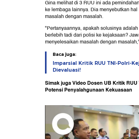
Gina melihat di 3 RUU ini ada pemindaha
ke lembaga lainnya. Dia menyebutkan hal
masalah dengan masalah.
"Pertanyaannya, apakah solusinya adala
berlebih tadi dari polisi ke kejaksaan? Jaw
menyelesaikan masalah dengan masalah,"
Baca juga:
Imparsial Kritik RUU TNI-Polri-K
Dievaluasi!
Simak juga Video Dosen UB Kritik RUU 
Potensi Penyalahgunaan Kekuasaan