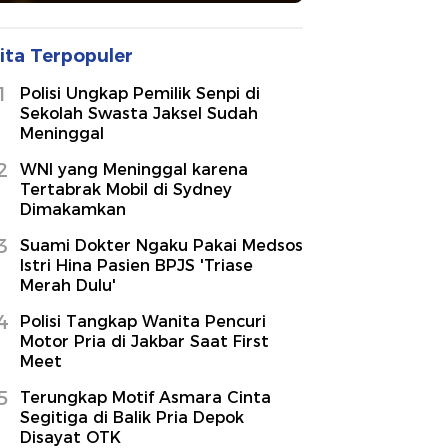
ita Terpopuler
1
Polisi Ungkap Pemilik Senpi di
Sekolah Swasta Jaksel Sudah
Meninggal
2
WNI yang Meninggal karena
Tertabrak Mobil di Sydney
Dimakamkan
3
Suami Dokter Ngaku Pakai Medsos
Istri Hina Pasien BPJS 'Triase
Merah Dulu'
4
Polisi Tangkap Wanita Pencuri
Motor Pria di Jakbar Saat First
Meet
5
Terungkap Motif Asmara Cinta
Segitiga di Balik Pria Depok
Disayat OTK