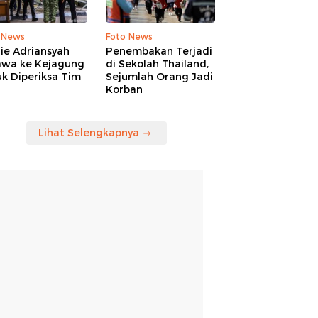
 News
Foto News
ie Adriansyah
Penembakan Terjadi
awa ke Kejagung
di Sekolah Thailand,
k Diperiksa Tim
Sejumlah Orang Jadi
Korban
Lihat Selengkapnya