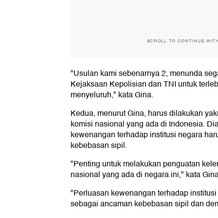
SCROLL TO CONTINUE WIT
"Usulan kami sebenarnya 2, menunda seg
Kejaksaan Kepolisian dan TNI untuk terle
menyeluruh," kata Gina.
Kedua, menurut Gina, harus dilakukan yak
komisi nasional yang ada di Indonesia. D
kewenangan terhadap institusi negara ha
kebebasan sipil.
"Penting untuk melakukan penguatan kel
nasional yang ada di negara ini," kata Gina
"Perluasan kewenangan terhadap institusi
sebagai ancaman kebebasan sipil dan dem