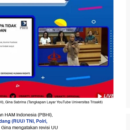
 Gina Sabrina (Tangkapan Layar YouTube Universitas Trisakti)
n HAM Indonesia (PBHI),
ang (RUU) TNI, Polri,
. Gina mengatakan revisi UU