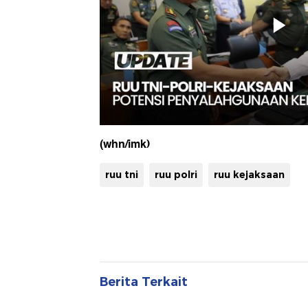
(whn/imk)
ruu tni
ruu polri
ruu kejaksaan
Berita Terkait