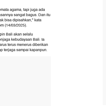
emata agama, tapi juga ada
asannya sangat bagus. Dan itu
ak bisa dipisahkan," kata
om (14/03/2025).
in Bali akan selalu
jaga kebudayaan Bali. Ia
arus terus menerus diberikan
ap terjaga sampai kapanpun.