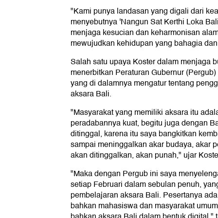
"Kami punya landasan yang digali dari kear
menyebutnya 'Nangun Sat Kerthi Loka Ba
menjaga kesucian dan keharmonisan alam B
mewujudkan kehidupan yang bahagia dan se
Salah satu upaya Koster dalam menjaga b
menerbitkan Peraturan Gubernur (Pergub) 
yang di dalamnya mengatur tentang peng
aksara Bali.
"Masyarakat yang memiliki aksara itu ada
peradabannya kuat, begitu juga dengan Ba
ditinggal, karena itu saya bangkitkan kemb
sampai meninggalkan akar budaya, akar pe
akan ditinggalkan, akan punah," ujar Koste
"Maka dengan Pergub ini saya menyeleng
setiap Februari dalam sebulan penuh, ya
pembelajaran aksara Bali. Pesertanya ad
bahkan mahasiswa dan masyarakat umum.
bahkan aksara Bali dalam bentuk digital," 