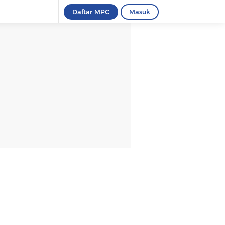
Daftar MPC
Masuk