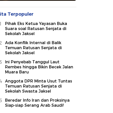
ita Terpopuler
1
Pihak Eks Ketua Yayasan Buka
Suara soal Ratusan Senjata di
Sekolah Jaksel
2
Ada Konflik Internal di Balik
Temuan Ratusan Senjata di
Sekolah Jaksel
3
Ini Penyebab Tanggul Laut
Rembes hingga Bikin Becek Jalan
Muara Baru
4
Anggota DPR Minta Usut Tuntas
Temuan Ratusan Senjata di
Sekolah Swasta Jaksel
5
Beredar Info Iran dan Proksinya
Siap-siap Serang Arab Saudi!