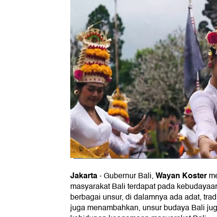
Jakarta
Wayan Koster
-
Gubernur Bali,
me
masyarakat Bali terdapat pada kebudaya
berbagai unsur, di dalamnya ada adat, tradis
juga menambahkan, unsur budaya Bali ju