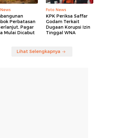
 News
Foto News
bangunan
KPK Periksa Saffar
bok Perbatasan
Godam Terkait
erlanjut, Pagar
Dugaan Korupsi Izin
a Mulai Dicabut
Tinggal WNA
Lihat Selengkapnya