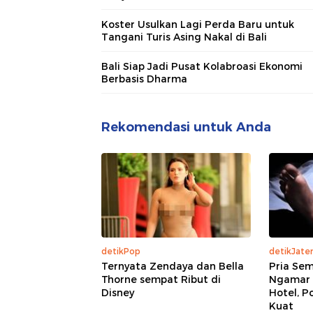
Koster Usulkan Lagi Perda Baru untuk
Tangani Turis Asing Nakal di Bali
Bali Siap Jadi Pusat Kolabroasi Ekonomi
Berbasis Dharma
Rekomendasi untuk Anda
detikPop
detikJate
Ternyata Zendaya dan Bella
Pria Se
Thorne sempat Ribut di
Ngamar 
Disney
Hotel, P
Kuat