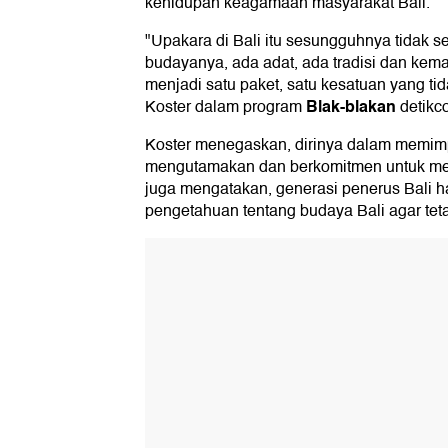
kehidupan keagamaan masyarakat Bali.
"Upakara di Bali itu sesungguhnya tidak s
budayanya, ada adat, ada tradisi dan kem
menjadi satu paket, satu kesatuan yang tid
Blak-blakan
Koster dalam program
detikc
Koster menegaskan, dirinya dalam memimp
mengutamakan dan berkomitmen untuk men
juga mengatakan, generasi penerus Bali h
pengetahuan tentang budaya Bali agar tet