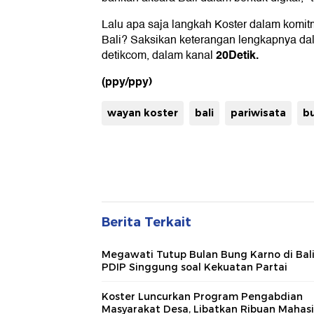
Lalu apa saja langkah Koster dalam kom
Bali? Saksikan keterangan lengkapnya d
20Detik.
detikcom, dalam kanal
(ppy/ppy)
wayan koster
bali
pariwisata
b
Berita Terkait
Megawati Tutup Bulan Bung Karno di Bali
PDIP Singgung soal Kekuatan Partai
Koster Luncurkan Program Pengabdian
Masyarakat Desa, Libatkan Ribuan Mahas