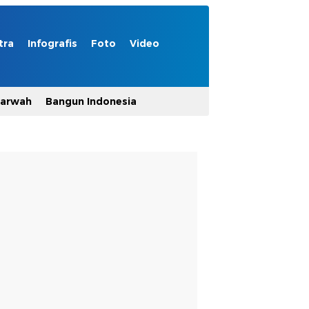
tra
Infografis
Foto
Video
Marwah
Bangun Indonesia