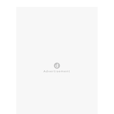
CLOSE AD