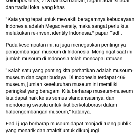
kelompok etnis, 718 bahasa daerah, ragam adat istiadat,
dan tradisi lokal yang khas.
"Kata yang tepat untuk mewakili beragamnya kebudayaan
Indonesia adalah Megadiversity, maka sangat perlu kita
melakukan re-invent identity Indonesia," papar Fadli.
Pada kesempatan ini, ia juga menegaskan pentingnya
pengembangan museum di Indonesia. Mengingat saat ini
jumlah museum di Indonesia telah mencapai ratusan.
"Salah satu yang penting kita perhatikan adalah museum-
museum dan cagar budaya. Di Indonesia terdapat 469
museum, jumlah keseluruhan museum ini memiliki
peringkat yang beragam. Kita berharap museum-museum
kita dapat naik kelas semua standarisasinya, dan
mendorong swasta untuk ikut berkolaborasi dalam
halpengembangan museum," katanya.
Fadli juga berharap museum dapat menjadi ruang publik
yang menarik dan atraktif untuk dikunjungi.