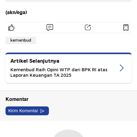
(akn/ega)
kemenbud
Artikel Selanjutnya
Kemenbud Raih Opini WTP dari BPK RI atas
Laporan Keuangan TA 2025