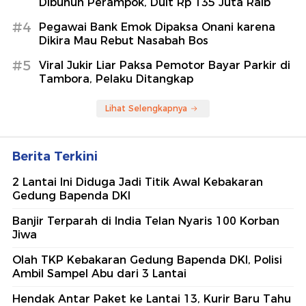
Dibunuh Perampok, Duit Rp 135 Juta Raib
#4
Pegawai Bank Emok Dipaksa Onani karena
Dikira Mau Rebut Nasabah Bos
#5
Viral Jukir Liar Paksa Pemotor Bayar Parkir di
Tambora, Pelaku Ditangkap
Lihat Selengkapnya
Berita Terkini
2 Lantai Ini Diduga Jadi Titik Awal Kebakaran
Gedung Bapenda DKI
Banjir Terparah di India Telan Nyaris 100 Korban
Jiwa
Olah TKP Kebakaran Gedung Bapenda DKI, Polisi
Ambil Sampel Abu dari 3 Lantai
Hendak Antar Paket ke Lantai 13, Kurir Baru Tahu