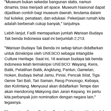
"Museum bukan sekedar bangunan statis, namun
dinamis, bisa menjadi art space. Museum Nasional dapat
dijadikan contoh bagi museum daerah, terutama dalam
hal koleksi, penataan, dan edukasi. Pekerjaan rumah kita
adalah berbenah cukup banyak," lanjutnya.
Lebih lanjut, Fadli memaparkan jumlah Warisan Budaya
Tak benda Indonesia saat ini berjumlah 2.213.
"Warisan Budaya Tak Benda ini setiap tahun didaftarkan
untuk diinskripsi oleh UNESCO sebagai Intangible
Culture Heritage. Saat ini, 16 warisan budaya tak benda
Indonesia telah terinskripsi UNESCO: Wayang, Keris,
Batik, Pelatihan Batik, Angklung, Pantun, Gamelan,
Noken, Budaya Sehat Jamu, Pinisi, Pencak Silat, Tiga
Genre Tari Bali, Tari Saman, Reog Ponorogo, Kebaya,
dan Kolintang. Menyusul akan didaftarkan Tempe dan
akan mendorong Makyong dan Jaran Kepang. Ini perlu
kita perbanyak join nomination dengan negara lain,"
tegasnya.