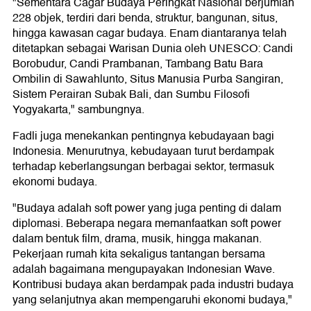
"Sementara Cagar Budaya Peringkat Nasional berjumlah
228 objek, terdiri dari benda, struktur, bangunan, situs,
hingga kawasan cagar budaya. Enam diantaranya telah
ditetapkan sebagai Warisan Dunia oleh UNESCO: Candi
Borobudur, Candi Prambanan, Tambang Batu Bara
Ombilin di Sawahlunto, Situs Manusia Purba Sangiran,
Sistem Perairan Subak Bali, dan Sumbu Filosofi
Yogyakarta," sambungnya.
Fadli juga menekankan pentingnya kebudayaan bagi
Indonesia. Menurutnya, kebudayaan turut berdampak
terhadap keberlangsungan berbagai sektor, termasuk
ekonomi budaya.
"Budaya adalah soft power yang juga penting di dalam
diplomasi. Beberapa negara memanfaatkan soft power
dalam bentuk film, drama, musik, hingga makanan.
Pekerjaan rumah kita sekaligus tantangan bersama
adalah bagaimana mengupayakan Indonesian Wave.
Kontribusi budaya akan berdampak pada industri budaya
yang selanjutnya akan mempengaruhi ekonomi budaya,"