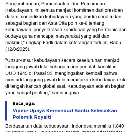
Pengembangan, Pemanfaatan, dan Pembinaan
Kebudayaan. Ini semua menjadi komitmen dari presiden
dalam menjadikan kebudayaan yang berdiri sendiri dan
sebagai bagian dari Asta Cita poin ke-8 tentang
kebudayaan; penyelarasan kehidupan yang harmonis dan
budaya guna mencapai masyarakat yang adil dan
makmur," ungkap Fadli dalam keterangan tertulis, Rabu
(12/3/2025).
"Unsur-unsur kebudayaan secara keseluruhan menjadi
tanggung jawab kita, sebagaimana perintah konstitusi
UUD 1945 di Pasal 32, mengingatkan kembali bahwa
menjadi tanggung jawab kita memajukan kebudayaan kita
di tengah kancah globalisasi. Kebudayaan adalah bagian
yang sangat penting," sambungnya.
Baca juga:
Video: Upaya Kemenbud Bantu Selesaikan
Polemik Royalti
Berdasarkan data kebudayaan, Indonesia memiliki 1.340