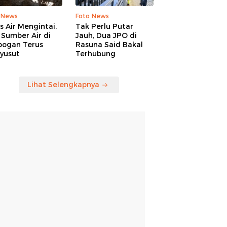
 News
Foto News
is Air Mengintai,
Tak Perlu Putar
Sumber Air di
Jauh, Dua JPO di
bogan Terus
Rasuna Said Bakal
yusut
Terhubung
Lihat Selengkapnya