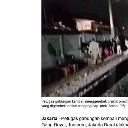
Petugas gabungan kembali menggerebek praktik prostitus
yang digerebek terlihat sangat gelap. (dok. Satpol PP)
Jakarta
-
Petugas gabungan kembali me
Gang Royal, Tambora, Jakarta Barat (Jakbar