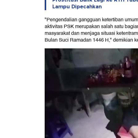
Lampu Dipecahkan
"Pengendalian gangguan ketertiban umum
aktivitas PSK merupakan salah satu bagi
masyarakat dan menjaga situasi ketentra
Bulan Suci Ramadan 1446 H," demikian ke