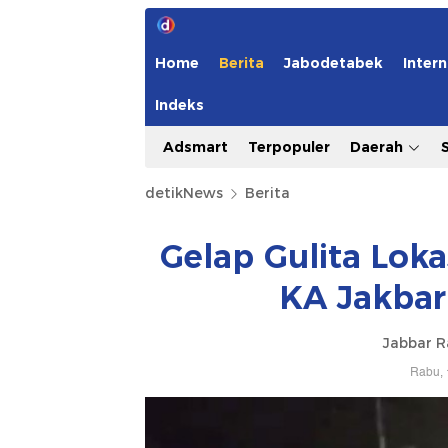
Home
Berita
Jabodetabek
Intern
Indeks
Adsmart
Terpopuler
Daerah
detikNews
Berita
Gelap Gulita Lokas
KA Jakbar
Jabbar 
Rabu, 