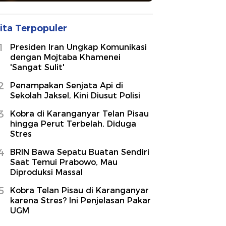
ita Terpopuler
1
Presiden Iran Ungkap Komunikasi
dengan Mojtaba Khamenei
'Sangat Sulit'
2
Penampakan Senjata Api di
Sekolah Jaksel, Kini Diusut Polisi
3
Kobra di Karanganyar Telan Pisau
hingga Perut Terbelah, Diduga
Stres
4
BRIN Bawa Sepatu Buatan Sendiri
Saat Temui Prabowo, Mau
Diproduksi Massal
5
Kobra Telan Pisau di Karanganyar
karena Stres? Ini Penjelasan Pakar
UGM