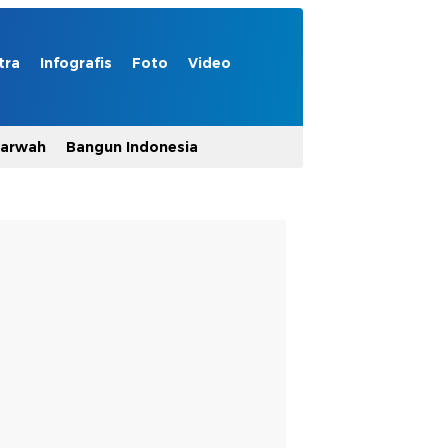
tra
Infografis
Foto
Video
Marwah
Bangun Indonesia