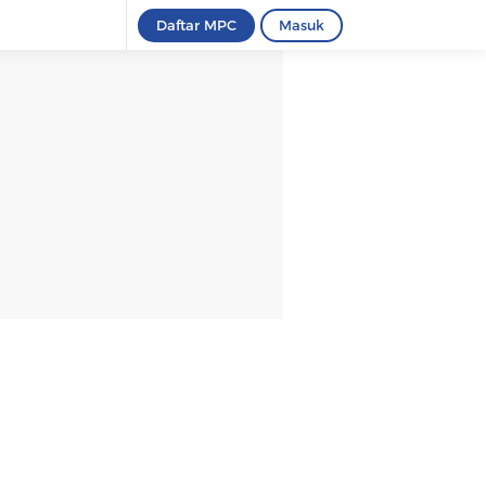
Daftar MPC
Masuk