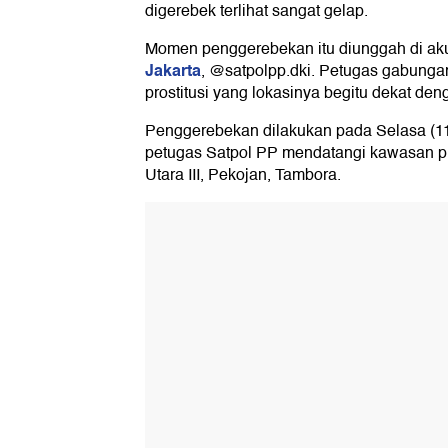
digerebek terlihat sangat gelap.
Momen penggerebekan itu diunggah di ak
Jakarta
, @satpolpp.dki. Petugas gabunga
prostitusi yang lokasinya begitu dekat deng
Penggerebekan dilakukan pada Selasa (1
petugas Satpol PP mendatangi kawasan pi
Utara III, Pekojan, Tambora.