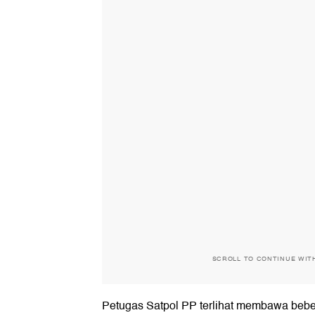
SCROLL TO CONTINUE WIT
Petugas Satpol PP terlihat membawa bebe