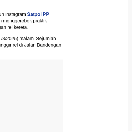
Satpol PP
un Instagram
n menggerebek praktik
an rel kereta.
1/3/2025) malam. Sejumlah
nggir rel di Jalan Bandengan