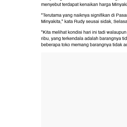
menyebut terdapat kenaikan harga Minyaki
"Terutama yang naiknya signifikan di Pasar
Minyakita," kata Rudy seusai sidak, Selasa
"Kita melihat kondisi hari ini tadi walau
ribu, yang terkendala adalah barangnya ti
beberapa toko memang barangnya tidak a