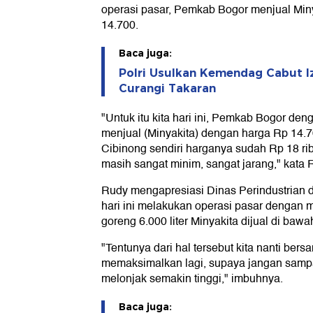
operasi pasar, Pemkab Bogor menjual Min
14.700.
Baca juga:
Polri Usulkan Kemendag Cabut I
Curangi Takaran
"Untuk itu kita hari ini, Pemkab Bogor deng
menjual (Minyakita) dengan harga Rp 14.
Cibinong sendiri harganya sudah Rp 18 ribu
masih sangat minim, sangat jarang," kata 
Rudy mengapresiasi Dinas Perindustrian
hari ini melakukan operasi pasar dengan
goreng 6.000 liter Minyakita dijual di baw
"Tentunya dari hal tersebut kita nanti ber
memaksimalkan lagi, supaya jangan samp
melonjak semakin tinggi," imbuhnya.
Baca juga: