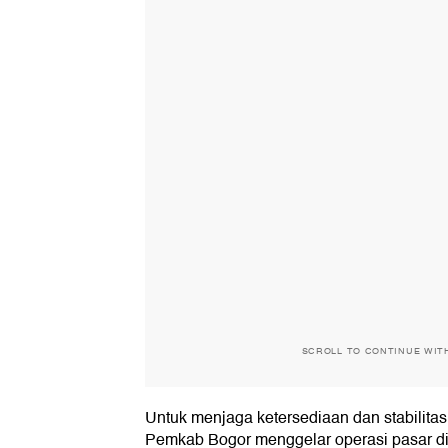
SCROLL TO CONTINUE WIT
Untuk menjaga ketersediaan dan stabilitas
Pemkab Bogor menggelar operasi pasar di 