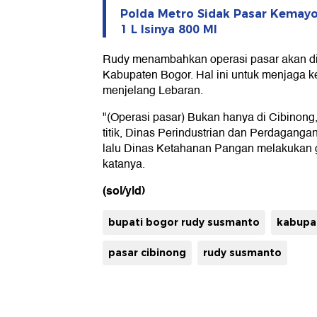
Polda Metro Sidak Pasar Kemayo
1 L Isinya 800 Ml
Rudy menambahkan operasi pasar akan digel
Kabupaten Bogor. Hal ini untuk menjaga 
menjelang Lebaran.
"(Operasi pasar) Bukan hanya di Cibinong, 
titik, Dinas Perindustrian dan Perdaganga
lalu Dinas Ketahanan Pangan melakukan 
katanya.
(sol/yld)
bupati bogor rudy susmanto
kabupa
pasar cibinong
rudy susmanto