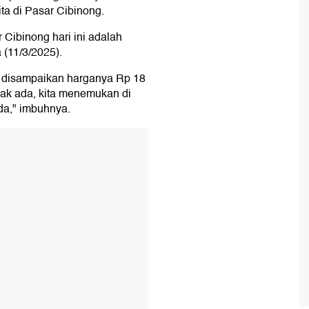
ta di Pasar Cibinong.
 Cibinong hari ini adalah
 (11/3/2025).
pun disampaikan harganya Rp 18
dak ada, kita menemukan di
da," imbuhnya.