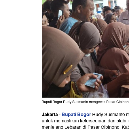
Bupati Bogor Rudy Susmanto mengecek Pasar Cibinon
Jakarta
Bupati Bogor
-
Rudy Susmanto m
untuk memastikan ketersediaan dan stabil
menjelang Lebaran di Pasar Cibinong, Ka