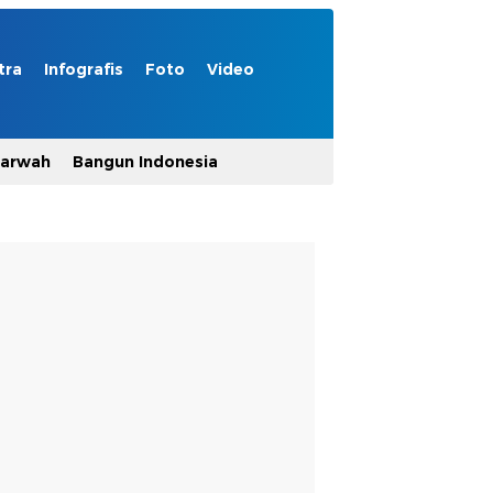
tra
Infografis
Foto
Video
Marwah
Bangun Indonesia