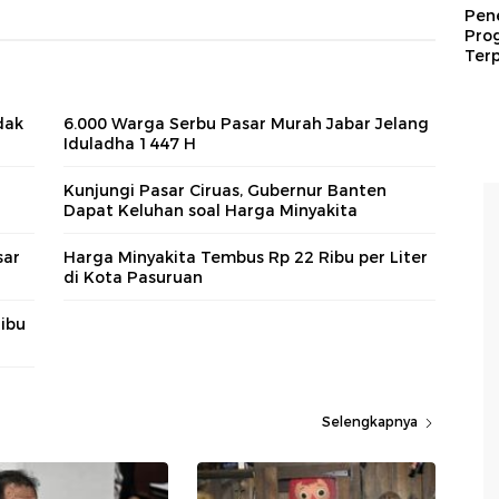
Pen
Pro
Terp
dak
6.000 Warga Serbu Pasar Murah Jabar Jelang
Iduladha 1447 H
Kunjungi Pasar Ciruas, Gubernur Banten
Dapat Keluhan soal Harga Minyakita
sar
Harga Minyakita Tembus Rp 22 Ribu per Liter
di Kota Pasuruan
ibu
Selengkapnya