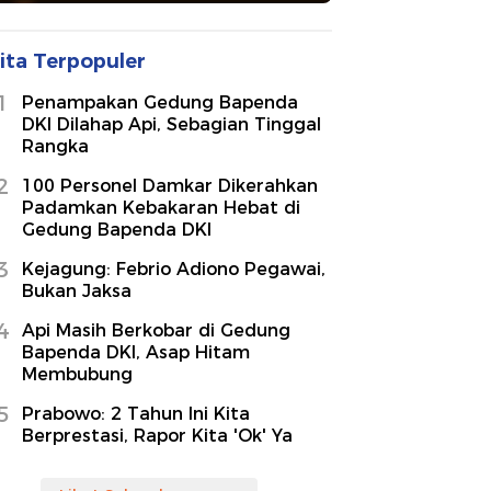
ita Terpopuler
1
Penampakan Gedung Bapenda
DKI Dilahap Api, Sebagian Tinggal
Rangka
2
100 Personel Damkar Dikerahkan
Padamkan Kebakaran Hebat di
Gedung Bapenda DKI
3
Kejagung: Febrio Adiono Pegawai,
Bukan Jaksa
4
Api Masih Berkobar di Gedung
Bapenda DKI, Asap Hitam
Membubung
5
Prabowo: 2 Tahun Ini Kita
Berprestasi, Rapor Kita 'Ok' Ya