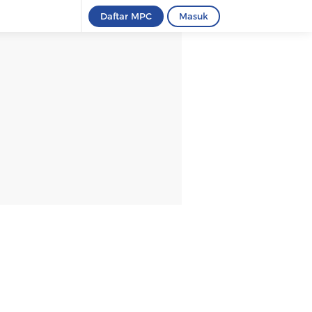
Daftar MPC
Masuk