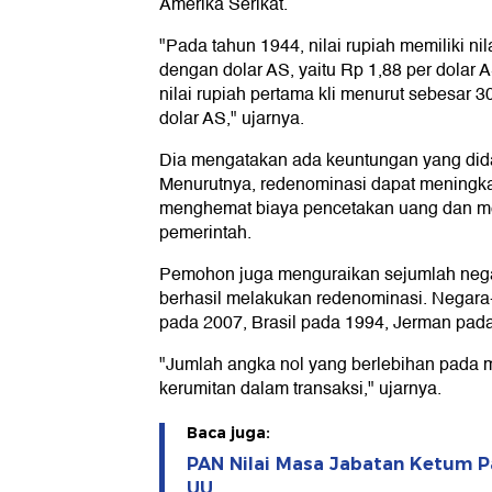
Amerika Serikat.
"Pada tahun 1944, nilai rupiah memiliki n
dengan dolar AS, yaitu Rp 1,88 per dolar 
nilai rupiah pertama kli menurut sebesar 
dolar AS," ujarnya.
Dia mengatakan ada keuntungan yang dida
Menurutnya, redenominasi dapat meningkatk
menghemat biaya pencetakan uang dan m
pemerintah.
Pemohon juga menguraikan sejumlah neg
berhasil melakukan redenominasi. Negara-
pada 2007, Brasil pada 1994, Jerman pada
"Jumlah angka nol yang berlebihan pada
kerumitan dalam transaksi," ujarnya.
Baca juga:
PAN Nilai Masa Jabatan Ketum Pa
UU