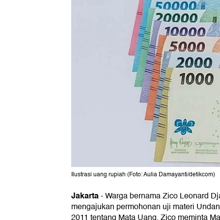
Ilustrasi uang rupiah (Foto: Aulia Damayanti/detikcom)
Jakarta
-
Warga bernama Zico Leonard Dj
mengajukan permohonan uji materi Unda
2011 tentang Mata Uang. Zico meminta Ma