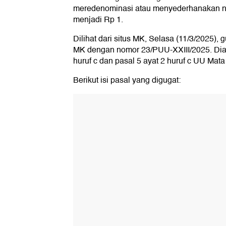
meredenominasi atau menyederhanakan nil
menjadi Rp 1.
Dilihat dari situs MK, Selasa (11/3/2025), gu
MK dengan nomor 23/PUU-XXIII/2025. Dia
huruf c dan pasal 5 ayat 2 huruf c UU Mat
Berikut isi pasal yang digugat: