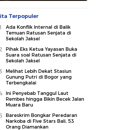
ita Terpopuler
1
Ada Konflik Internal di Balik
Temuan Ratusan Senjata di
Sekolah Jaksel
2
Pihak Eks Ketua Yayasan Buka
Suara soal Ratusan Senjata di
Sekolah Jaksel
3
Melihat Lebih Dekat Stasiun
Gunung Putri di Bogor yang
Terbengkalai
4
Ini Penyebab Tanggul Laut
Rembes hingga Bikin Becek Jalan
Muara Baru
5
Bareskrim Bongkar Peredaran
Narkoba di Five Stars Bali, 53
Orang Diamankan