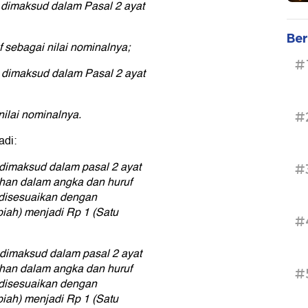
 dimaksud dalam Pasal 2 ayat
Ber
 sebagai nilai nominalnya;
#
 dimaksud dalam Pasal 2 ayat
ilai nominalnya.
#
adi:
dimaksud dalam pasal 2 ayat
#
ahan dalam angka dan huruf
 disesuaikan dengan
iah) menjadi Rp 1 (Satu
#
dimaksud dalam pasal 2 ayat
ahan dalam angka dan huruf
#
 disesuaikan dengan
iah) menjadi Rp 1 (Satu