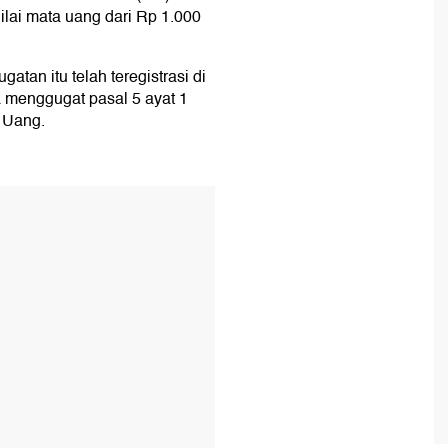
ai mata uang dari Rp 1.000
gatan itu telah teregistrasi di
 menggugat pasal 5 ayat 1
a Uang.