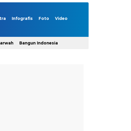
tra
Infografis
Foto
Video
Marwah
Bangun Indonesia