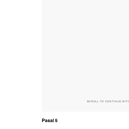
SCROLL TO CONTINUE WIT
Pasal 5