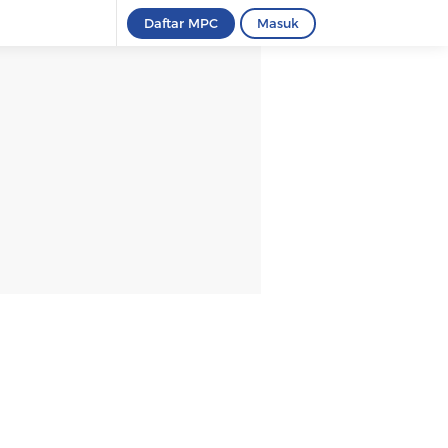
Daftar MPC
Masuk