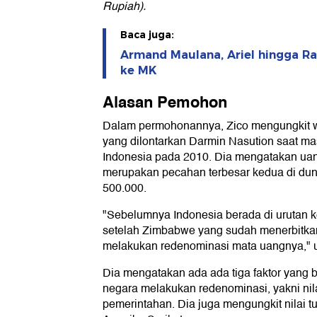
Rupiah).
Baca juga:
Armand Maulana, Ariel hingga R
ke MK
Alasan Pemohon
Dalam permohonannya, Zico mengungkit 
yang dilontarkan Darmin Nasution saat m
Indonesia pada 2010. Dia mengatakan ua
merupakan pecahan terbesar kedua di du
500.000.
"Sebelumnya Indonesia berada di urutan k
setelah Zimbabwe yang sudah menerbitkan
melakukan redenominasi mata uangnya," u
Dia mengatakan ada ada tiga faktor yang
negara melakukan redenominasi, yakni nilai
pemerintahan. Dia juga mengungkit nilai tu