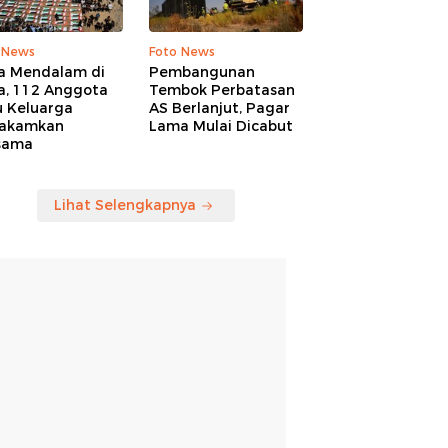
 News
Foto News
a Mendalam di
Pembangunan
a, 112 Anggota
Tembok Perbatasan
u Keluarga
AS Berlanjut, Pagar
akamkan
Lama Mulai Dicabut
sama
Lihat Selengkapnya