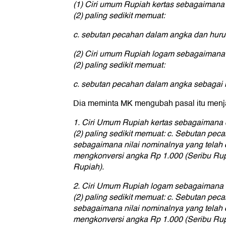
(1) Ciri umum Rupiah kertas sebagaimana
(2) paling sedikit memuat:
c. sebutan pecahan dalam angka dan huruf
(2) Ciri umum Rupiah logam sebagaimana
(2) paling sedikit memuat:
c. sebutan pecahan dalam angka sebagai n
Dia meminta MK mengubah pasal itu menj
1. Ciri Umum Rupiah kertas sebagaimana 
(2) paling sedikit memuat: c. Sebutan pec
sebagaimana nilai nominalnya yang telah
mengkonversi angka Rp 1.000 (Seribu Rup
Rupiah).
2. Ciri Umum Rupiah logam sebagaimana 
(2) paling sedikit memuat: c. Sebutan pec
sebagaimana nilai nominalnya yang telah
mengkonversi angka Rp 1.000 (Seribu Rup