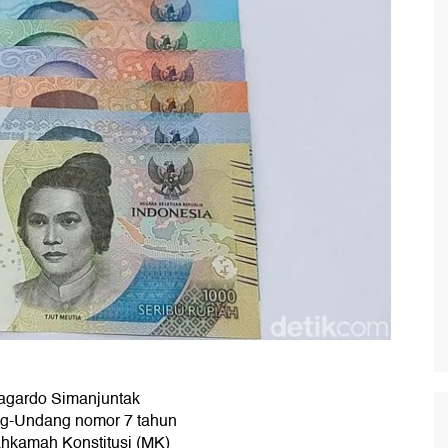
agardo Simanjuntak
ng-Undang nomor 7 tahun
hkamah Konstitusi (MK)