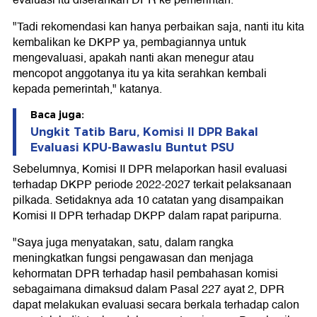
evaluasi itu diserahkan DPR ke pemerintah.
"Tadi rekomendasi kan hanya perbaikan saja, nanti itu kita
kembalikan ke DKPP ya, pembagiannya untuk
mengevaluasi, apakah nanti akan menegur atau
mencopot anggotanya itu ya kita serahkan kembali
kepada pemerintah," katanya.
Baca juga:
Ungkit Tatib Baru, Komisi II DPR Bakal
Evaluasi KPU-Bawaslu Buntut PSU
Sebelumnya, Komisi II DPR melaporkan hasil evaluasi
terhadap DKPP periode 2022-2027 terkait pelaksanaan
pilkada. Setidaknya ada 10 catatan yang disampaikan
Komisi II DPR terhadap DKPP dalam rapat paripurna.
"Saya juga menyatakan, satu, dalam rangka
meningkatkan fungsi pengawasan dan menjaga
kehormatan DPR terhadap hasil pembahasan komisi
sebagaimana dimaksud dalam Pasal 227 ayat 2, DPR
dapat melakukan evaluasi secara berkala terhadap calon