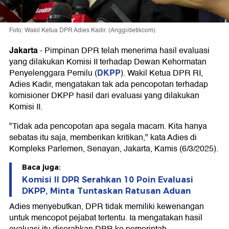
Foto: Wakil Ketua DPR Adies Kadir. (Anggi/detikcom).
Jakarta
-
Pimpinan DPR telah menerima hasil evaluasi
yang dilakukan Komisi II terhadap Dewan Kehormatan
DKPP
Penyelenggara Pemilu (
). Wakil Ketua DPR RI,
Adies Kadir, mengatakan tak ada pencopotan terhadap
komisioner DKPP hasil dari evaluasi yang dilakukan
Komisi II.
"Tidak ada pencopotan apa segala macam. Kita hanya
sebatas itu saja, memberikan kritikan," kata Adies di
Kompleks Parlemen, Senayan, Jakarta, Kamis (6/3/2025).
Baca juga:
Komisi II DPR Serahkan 10 Poin Evaluasi
DKPP, Minta Tuntaskan Ratusan Aduan
Adies menyebutkan, DPR tidak memiliki kewenangan
untuk mencopot pejabat tertentu. Ia mengatakan hasil