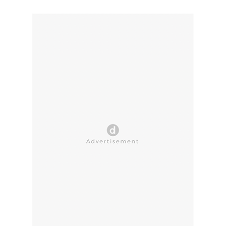
CLOSE AD