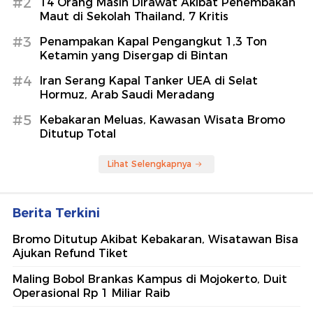
#2
14 Orang Masih Dirawat Akibat Penembakan
Maut di Sekolah Thailand, 7 Kritis
#3
Penampakan Kapal Pengangkut 1,3 Ton
Ketamin yang Disergap di Bintan
#4
Iran Serang Kapal Tanker UEA di Selat
Hormuz, Arab Saudi Meradang
#5
Kebakaran Meluas, Kawasan Wisata Bromo
Ditutup Total
Lihat Selengkapnya
Berita Terkini
Bromo Ditutup Akibat Kebakaran, Wisatawan Bisa
Ajukan Refund Tiket
Maling Bobol Brankas Kampus di Mojokerto, Duit
Operasional Rp 1 Miliar Raib