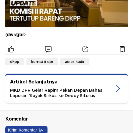
(dwr/gbr)
dkpp
komisi ii dpr
adies kadir
Artikel Selanjutnya
MKD DPR Gelar Rapim Pekan Depan Bahas
Laporan 'Kayak Sirkus' ke Deddy Sitorus