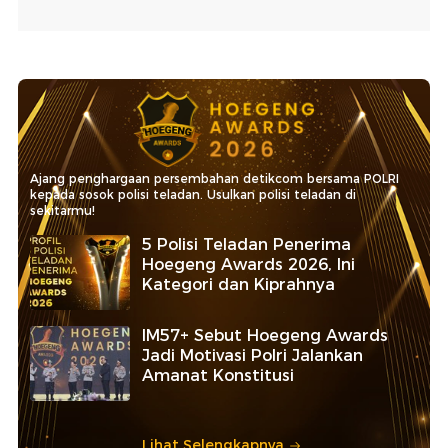
Ajang penghargaan persembahan detikcom bersama POLRI
kepada sosok polisi teladan. Usulkan polisi teladan di
sekitarmu!
5 Polisi Teladan Penerima
Hoegeng Awards 2026, Ini
Kategori dan Kiprahnya
IM57+ Sebut Hoegeng Awards
Jadi Motivasi Polri Jalankan
Amanat Konstitusi
Lihat Selengkapnya