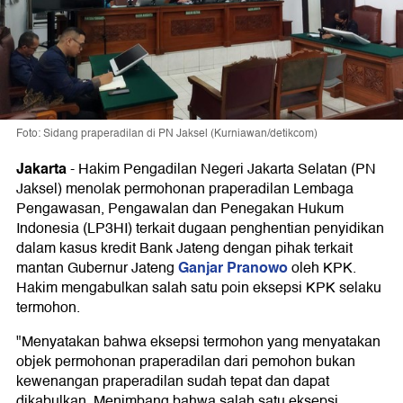
Foto: Sidang praperadilan di PN Jaksel (Kurniawan/detikcom)
Jakarta
-
Hakim Pengadilan Negeri Jakarta Selatan (PN
Jaksel) menolak permohonan praperadilan Lembaga
Pengawasan, Pengawalan dan Penegakan Hukum
Indonesia (LP3HI) terkait dugaan penghentian penyidikan
dalam kasus kredit Bank Jateng dengan pihak terkait
Ganjar Pranowo
mantan Gubernur Jateng
oleh KPK.
Hakim mengabulkan salah satu poin eksepsi KPK selaku
termohon.
"Menyatakan bahwa eksepsi termohon yang menyatakan
objek permohonan praperadilan dari pemohon bukan
kewenangan praperadilan sudah tepat dan dapat
dikabulkan. Menimbang bahwa salah satu eksepsi