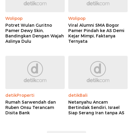
Wolipop
Wolipop
Potret Wulan Guritno
Viral Alumni SMA Bogor
Pamer Dewy Skin,
Pamer Pindah ke AS Demi
Bandingkan Dengan Wajah
Kejar Mimpi, Faktanya
Aslinya Dulu
Ternyata
detikProperti
detikBali
Rumah Sarwendah dan
Netanyahu Ancam
Ruben Onsu Terancam
Bertindak Sendiri, Israel
Disita Bank
Siap Serang Iran tanpa AS