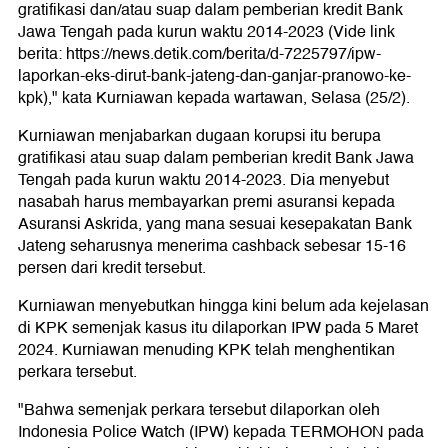
gratifikasi dan/atau suap dalam pemberian kredit Bank
Jawa Tengah pada kurun waktu 2014-2023 (Vide link
berita: https://news.detik.com/berita/d-7225797/ipw-
laporkan-eks-dirut-bank-jateng-dan-ganjar-pranowo-ke-
kpk)," kata Kurniawan kepada wartawan, Selasa (25/2).
Kurniawan menjabarkan dugaan korupsi itu berupa
gratifikasi atau suap dalam pemberian kredit Bank Jawa
Tengah pada kurun waktu 2014-2023. Dia menyebut
nasabah harus membayarkan premi asuransi kepada
Asuransi Askrida, yang mana sesuai kesepakatan Bank
Jateng seharusnya menerima cashback sebesar 15-16
persen dari kredit tersebut.
Kurniawan menyebutkan hingga kini belum ada kejelasan
di KPK semenjak kasus itu dilaporkan IPW pada 5 Maret
2024. Kurniawan menuding KPK telah menghentikan
perkara tersebut.
"Bahwa semenjak perkara tersebut dilaporkan oleh
Indonesia Police Watch (IPW) kepada TERMOHON pada