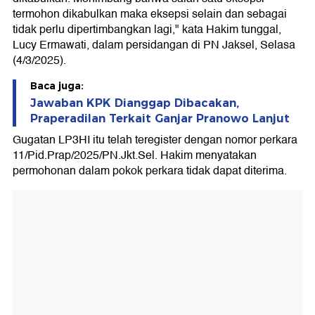
termohon dikabulkan maka eksepsi selain dan sebagai
tidak perlu dipertimbangkan lagi," kata Hakim tunggal,
Lucy Ermawati, dalam persidangan di PN Jaksel, Selasa
(4/3/2025).
Baca juga:
Jawaban KPK Dianggap Dibacakan,
Praperadilan Terkait Ganjar Pranowo Lanjut
Gugatan LP3HI itu telah teregister dengan nomor perkara
11/Pid.Prap/2025/PN.Jkt.Sel. Hakim menyatakan
permohonan dalam pokok perkara tidak dapat diterima.