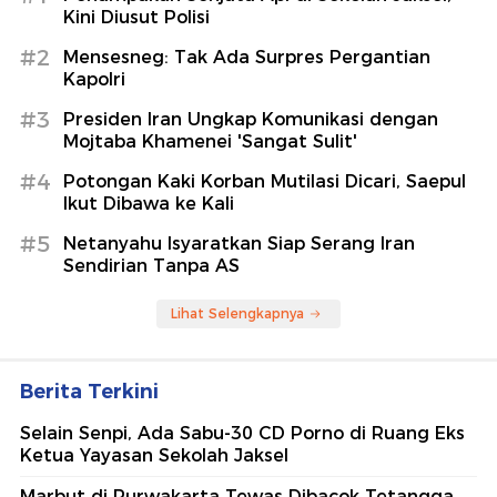
Kini Diusut Polisi
#2
Mensesneg: Tak Ada Surpres Pergantian
Kapolri
#3
Presiden Iran Ungkap Komunikasi dengan
Mojtaba Khamenei 'Sangat Sulit'
#4
Potongan Kaki Korban Mutilasi Dicari, Saepul
Ikut Dibawa ke Kali
#5
Netanyahu Isyaratkan Siap Serang Iran
Sendirian Tanpa AS
Lihat Selengkapnya
Berita Terkini
Selain Senpi, Ada Sabu-30 CD Porno di Ruang Eks
Ketua Yayasan Sekolah Jaksel
Marbut di Purwakarta Tewas Dibacok Tetangga