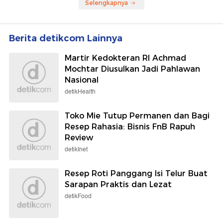
Selengkapnya
Berita detikcom Lainnya
Martir Kedokteran RI Achmad
Mochtar Diusulkan Jadi Pahlawan
Nasional
detikHealth
Toko Mie Tutup Permanen dan Bagi
Resep Rahasia: Bisnis FnB Rapuh
Review
detikInet
Resep Roti Panggang Isi Telur Buat
Sarapan Praktis dan Lezat
detikFood