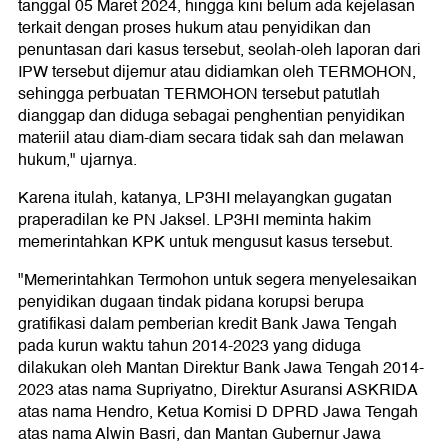
tanggal 05 Maret 2024, hingga kini belum ada kejelasan
terkait dengan proses hukum atau penyidikan dan
penuntasan dari kasus tersebut, seolah-oleh laporan dari
IPW tersebut dijemur atau didiamkan oleh TERMOHON,
sehingga perbuatan TERMOHON tersebut patutlah
dianggap dan diduga sebagai penghentian penyidikan
materiil atau diam-diam secara tidak sah dan melawan
hukum," ujarnya.
Karena itulah, katanya, LP3HI melayangkan gugatan
praperadilan ke PN Jaksel. LP3HI meminta hakim
memerintahkan KPK untuk mengusut kasus tersebut.
"Memerintahkan Termohon untuk segera menyelesaikan
penyidikan dugaan tindak pidana korupsi berupa
gratifikasi dalam pemberian kredit Bank Jawa Tengah
pada kurun waktu tahun 2014-2023 yang diduga
dilakukan oleh Mantan Direktur Bank Jawa Tengah 2014-
2023 atas nama Supriyatno, Direktur Asuransi ASKRIDA
atas nama Hendro, Ketua Komisi D DPRD Jawa Tengah
atas nama Alwin Basri, dan Mantan Gubernur Jawa