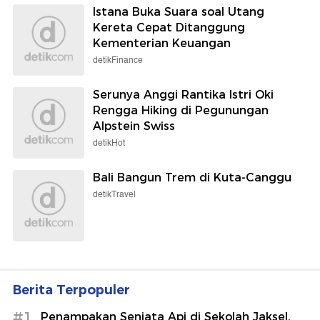
Istana Buka Suara soal Utang
Kereta Cepat Ditanggung
Kementerian Keuangan
detikFinance
Serunya Anggi Rantika Istri Oki
Rengga Hiking di Pegunungan
Alpstein Swiss
detikHot
Bali Bangun Trem di Kuta-Canggu
detikTravel
Berita Terpopuler
#1
Penampakan Senjata Api di Sekolah Jaksel,