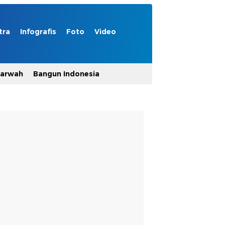
tra
Infografis
Foto
Video
Marwah
Bangun Indonesia