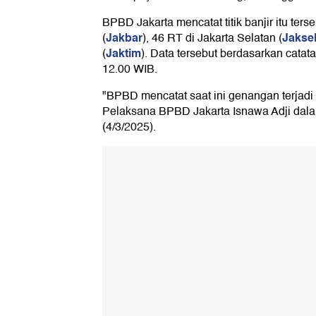
BPBD Jakarta mencatat titik banjir itu ters
Jakbar
Jakse
(
), 46 RT di Jakarta Selatan (
Jaktim
(
). Data tersebut berdasarkan cata
12.00 WIB.
"BPBD mencatat saat ini genangan terjadi 
Pelaksana BPBD Jakarta Isnawa Adji dala
(4/3/2025).