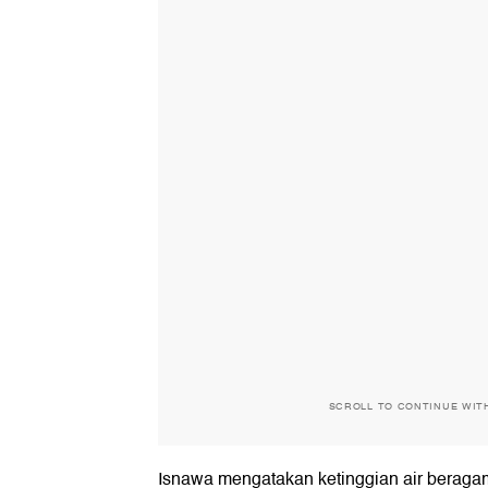
SCROLL TO CONTINUE WIT
Isnawa mengatakan ketinggian air beraga