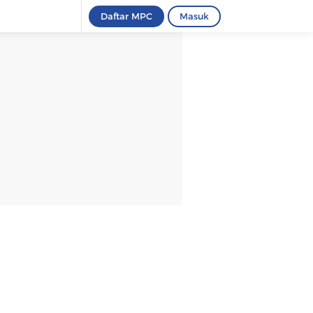
Daftar MPC
Masuk