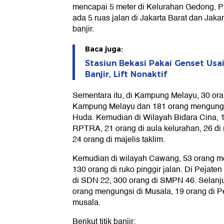
mencapai 5 meter di Kelurahan Gedong, P
ada 5 ruas jalan di Jakarta Barat dan Jak
banjir.
Baca juga:
Stasiun Bekasi Pakai Genset Usa
Banjir, Lift Nonaktif
Sementara itu, di Kampung Melayu, 30 o
Kampung Melayu dan 181 orang mengungsi 
Huda. Kemudian di Wilayah Bidara Cina, 
RPTRA, 21 orang di aula kelurahan, 26 di 
24 orang di majelis taklim.
Kemudian di wilayah Cawang, 53 orang me
130 orang di ruko pinggir jalan. Di Pejate
di SDN 22, 300 orang di SMPN 46. Selanju
orang mengungsi di Musala, 19 orang di 
musala.
Berikut titik banjir: