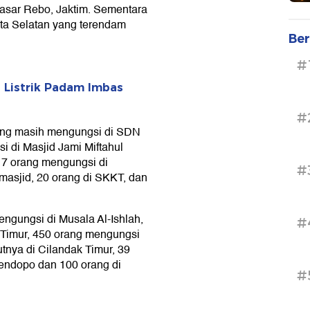
asar Rebo, Jaktim. Sementara
arta Selatan yang terendam
Ber
#
i Listrik Padam Imbas
#
rang masih mengungsi di SDN
di Masjid Jami Miftahul
17 orang mengungsi di
#
masjid, 20 orang di SKKT, dan
ngungsi di Musala Al-Ishlah,
#
n Timur, 450 orang mengungsi
tnya di Cilandak Timur, 39
Pendopo dan 100 orang di
#