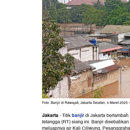
Foto: Banjir di Rawajati, Jakarta Selatan, 4 Maret 2025.
Jakarta
banjir
-
Titik
di Jakarta bertambah
tetangga (RT) siang ini. Banjir disebabkan
meluapnya air Kali Ciliwung, Pesanggraha