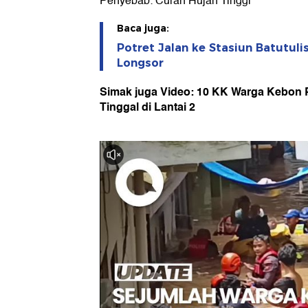
Penyebab: Curah Hujan Tinggi
Baca juga:
Potret Jalan ke Stasiun Batutul
Longsor
Simak juga Video: 10 KK Warga Kebon P
Tinggal di Lantai 2