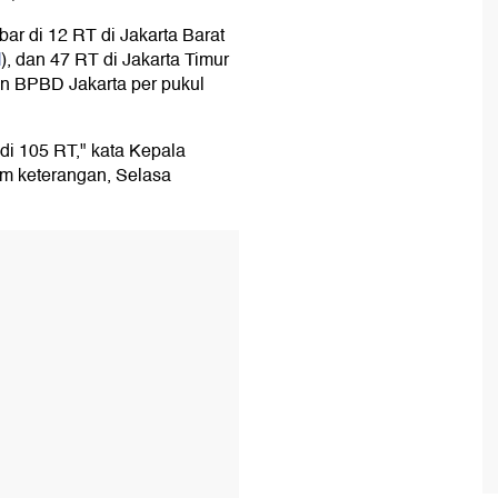
ebar di 12 RT di Jakarta Barat
l
), dan 47 RT di Jakarta Timur
tan BPBD Jakarta per pukul
di 105 RT," kata Kepala
m keterangan, Selasa