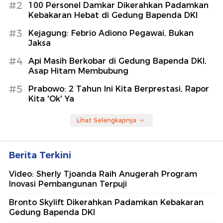
#2
100 Personel Damkar Dikerahkan Padamkan
Kebakaran Hebat di Gedung Bapenda DKI
#3
Kejagung: Febrio Adiono Pegawai, Bukan
Jaksa
#4
Api Masih Berkobar di Gedung Bapenda DKI,
Asap Hitam Membubung
#5
Prabowo: 2 Tahun Ini Kita Berprestasi, Rapor
Kita 'Ok' Ya
Lihat Selengkapnya
Berita Terkini
Video: Sherly Tjoanda Raih Anugerah Program
Inovasi Pembangunan Terpuji
Bronto Skylift Dikerahkan Padamkan Kebakaran
Gedung Bapenda DKI