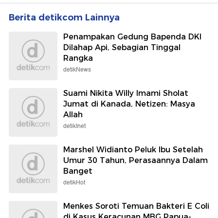
Berita detikcom Lainnya
Penampakan Gedung Bapenda DKI
Dilahap Api, Sebagian Tinggal
Rangka
detikNews
Suami Nikita Willy Imami Sholat
Jumat di Kanada, Netizen: Masya
Allah
detikInet
Marshel Widianto Peluk Ibu Setelah
Umur 30 Tahun, Perasaannya Dalam
Banget
detikHot
Menkes Soroti Temuan Bakteri E Coli
di Kasus Keracunan MBG Papua-