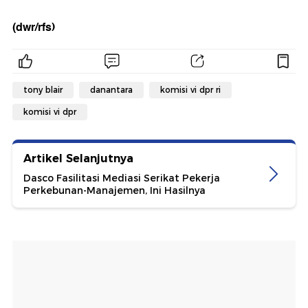
(dwr/rfs)
tony blair
danantara
komisi vi dpr ri
komisi vi dpr
Artikel Selanjutnya
Dasco Fasilitasi Mediasi Serikat Pekerja
Perkebunan-Manajemen, Ini Hasilnya