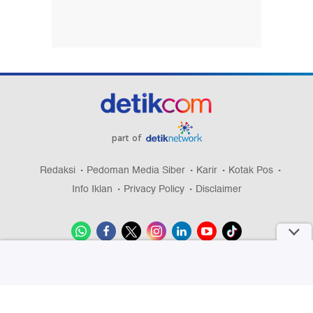
part of
Redaksi
Pedoman Media Siber
Karir
Kotak Pos
Info Iklan
Privacy Policy
Disclaimer
Download aplikasi detikcom