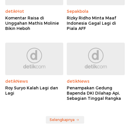
detikHot
Sepakbola
Komentar Raisa di
Rizky Ridho Minta Maaf
Unggahan Mathis Molinie
Indonesia Gagal Lagi di
Bikin Heboh
Piala AFF
detikNews
detikNews
Roy Suryo Kalah Lagi dan
Penampakan Gedung
Lagi
Bapenda DKI Dilahap Api,
Sebagian Tinggal Rangka
Selengkapnya