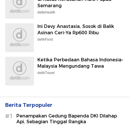
Semarang
detikHealth
Ini Devy Anastasia, Sosok di Balik
Asinan Ceri-Ya Rp600 Ribu
detikFood
Ketika Perbedaan Bahasa Indonesia-
Malaysia Mengundang Tawa
detikTravel
Berita Terpopuler
#1
Penampakan Gedung Bapenda DKI Dilahap
Api, Sebagian Tinggal Rangka