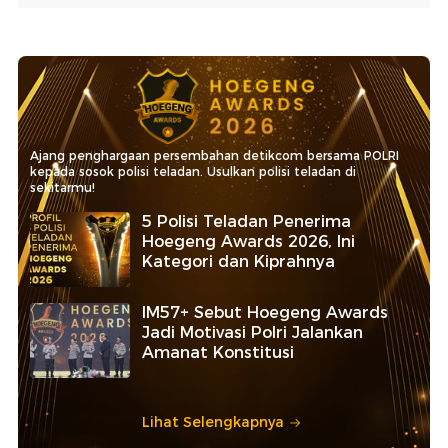
Ajang penghargaan persembahan detikcom bersama POLRI
kepada sosok polisi teladan. Usulkan polisi teladan di
sekitarmu!
5 Polisi Teladan Penerima
Hoegeng Awards 2026, Ini
Kategori dan Kiprahnya
IM57+ Sebut Hoegeng Awards
Jadi Motivasi Polri Jalankan
Amanat Konstitusi
Lihat Selengkapnya