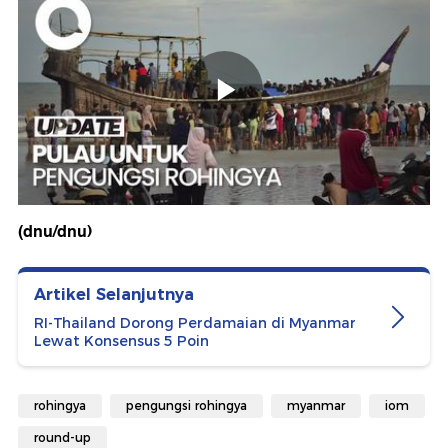
(dnu/dnu)
Artikel Selanjutnya
RI-Thailand Dorong Perdamaian di Myanmar
Lewat Konsensus 5 Poin
rohingya
pengungsi rohingya
myanmar
iom
round-up