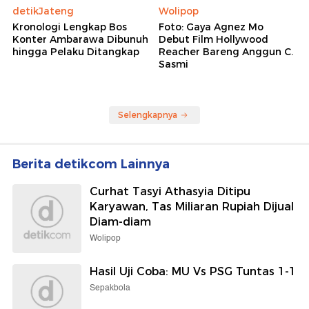
detikJateng
Wolipop
Kronologi Lengkap Bos
Foto: Gaya Agnez Mo
Konter Ambarawa Dibunuh
Debut Film Hollywood
hingga Pelaku Ditangkap
Reacher Bareng Anggun C.
Sasmi
Selengkapnya
Berita detikcom Lainnya
Curhat Tasyi Athasyia Ditipu
Karyawan, Tas Miliaran Rupiah Dijual
Diam-diam
Wolipop
Hasil Uji Coba: MU Vs PSG Tuntas 1-1
Sepakbola