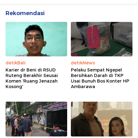
Rekomendasi
detikBali
detikNews
Karier dr Beni di RSUD
Pelaku Sempat Ngepel
Ruteng Berakhir Seusai
Bersihkan Darah di TKP
Komen 'Ruang Jenazah
Usai Bunuh Bos Konter HP
Kosong'
Ambarawa