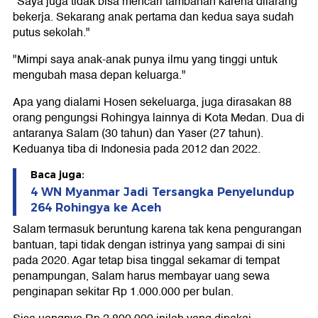
"Saya juga tidak bisa mencari tambahan karena dilarang
bekerja. Sekarang anak pertama dan kedua saya sudah
putus sekolah."
"Mimpi saya anak-anak punya ilmu yang tinggi untuk
mengubah masa depan keluarga."
Apa yang dialami Hosen sekeluarga, juga dirasakan 88
orang pengungsi Rohingya lainnya di Kota Medan. Dua di
antaranya Salam (30 tahun) dan Yaser (27 tahun).
Keduanya tiba di Indonesia pada 2012 dan 2022.
Baca juga:
4 WN Myanmar Jadi Tersangka Penyelundup
264 Rohingya ke Aceh
Salam termasuk beruntung karena tak kena pengurangan
bantuan, tapi tidak dengan istrinya yang sampai di sini
pada 2020. Agar tetap bisa tinggal sekamar di tempat
penampungan, Salam harus membayar uang sewa
penginapan sekitar Rp 1.000.000 per bulan.