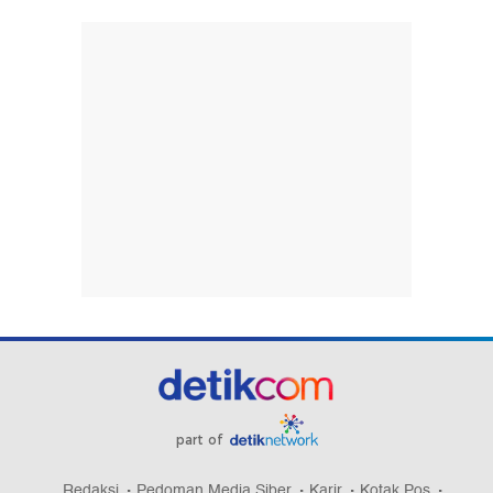
part of
Redaksi
Pedoman Media Siber
Karir
Kotak Pos