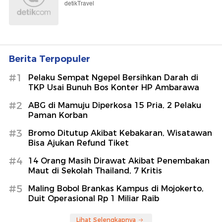
detikTravel
Berita Terpopuler
#1
Pelaku Sempat Ngepel Bersihkan Darah di
TKP Usai Bunuh Bos Konter HP Ambarawa
#2
ABG di Mamuju Diperkosa 15 Pria, 2 Pelaku
Paman Korban
#3
Bromo Ditutup Akibat Kebakaran, Wisatawan
Bisa Ajukan Refund Tiket
#4
14 Orang Masih Dirawat Akibat Penembakan
Maut di Sekolah Thailand, 7 Kritis
#5
Maling Bobol Brankas Kampus di Mojokerto,
Duit Operasional Rp 1 Miliar Raib
Lihat Selengkapnya