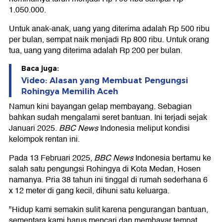
1.050.000.
Untuk anak-anak, uang yang diterima adalah Rp 500 ribu
per bulan, sempat naik menjadi Rp 800 ribu. Untuk orang
tua, uang yang diterima adalah Rp 200 per bulan.
Baca juga:
Video: Alasan yang Membuat Pengungsi
Rohingya Memilih Aceh
Namun kini bayangan gelap membayang. Sebagian
bahkan sudah mengalami seret bantuan. Ini terjadi sejak
Januari 2025.
BBC News
Indonesia meliput kondisi
kelompok rentan ini.
Pada 13 Februari 2025,
BBC News
Indonesia bertamu ke
salah satu pengungsi Rohingya di Kota Medan, Hosen
namanya. Pria 38 tahun ini tinggal di rumah sederhana 6
x 12 meter di gang kecil, dihuni satu keluarga.
"Hidup kami semakin sulit karena pengurangan bantuan,
sementara kami harus mencari dan membayar tempat