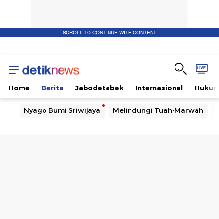
SCROLL TO CONTINUE WITH CONTENT
Home
Berita
Jabodetabek
Internasional
Huku
Nyago Bumi Sriwijaya
Melindungi Tuah-Marwah