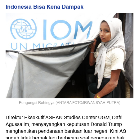
Indonesia Bisa Kena Dampak
Pengungsi Rohingya (ANTARA FOTO/IRWANSYAH PUTRA)
Direktur Eksekutif ASEAN Studies Center UGM, Dafri
Agussalim, menyayangkan keputusan Donald Trump
menghentikan pendanaan bantuan luar negeri. Kini AS
sudah tidak berhak lagi berbicara soal penegakan hak