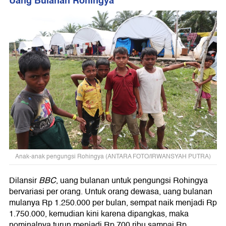
Uang Bulanan Rohingya
Anak-anak pengungsi Rohingya (ANTARA FOTO/IRWANSYAH PUTRA)
Dilansir
BBC
, uang bulanan untuk pengungsi Rohingya
bervariasi per orang. Untuk orang dewasa, uang bulanan
mulanya Rp 1.250.000 per bulan, sempat naik menjadi Rp
1.750.000, kemudian kini karena dipangkas, maka
nominalnya turun menjadi Rp 700 ribu sampai Rp