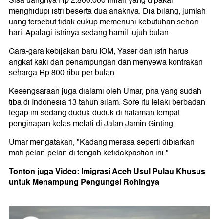
Sisa uangnya Rp 2.800.000 inilah yang dipakai
menghidupi istri beserta dua anaknya. Dia bilang, jumlah
uang tersebut tidak cukup memenuhi kebutuhan sehari-
hari. Apalagi istrinya sedang hamil tujuh bulan.
Gara-gara kebijakan baru IOM, Yaser dan istri harus
angkat kaki dari penampungan dan menyewa kontrakan
seharga Rp 800 ribu per bulan.
Kesengsaraan juga dialami oleh Umar, pria yang sudah
tiba di Indonesia 13 tahun silam. Sore itu lelaki berbadan
tegap ini sedang duduk-duduk di halaman tempat
penginapan kelas melati di Jalan Jamin Ginting.
Umar mengatakan, "Kadang merasa seperti dibiarkan
mati pelan-pelan di tengah ketidakpastian ini."
Tonton juga Video: Imigrasi Aceh Usul Pulau Khusus
untuk Menampung Pengungsi Rohingya