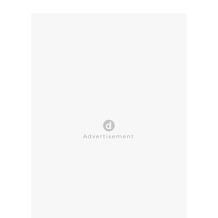
CLOSE AD