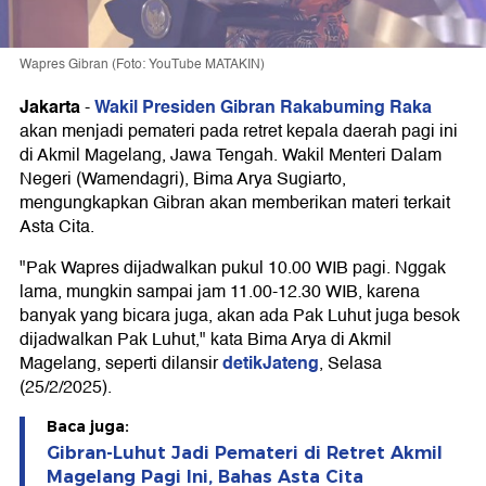
Wapres Gibran (Foto: YouTube MATAKIN)
Jakarta
Wakil Presiden Gibran Rakabuming Raka
-
akan menjadi pemateri pada retret kepala daerah pagi ini
di Akmil Magelang, Jawa Tengah. Wakil Menteri Dalam
Negeri (Wamendagri), Bima Arya Sugiarto,
mengungkapkan Gibran akan memberikan materi terkait
Asta Cita.
"Pak Wapres dijadwalkan pukul 10.00 WIB pagi. Nggak
lama, mungkin sampai jam 11.00-12.30 WIB, karena
banyak yang bicara juga, akan ada Pak Luhut juga besok
dijadwalkan Pak Luhut," kata Bima Arya di Akmil
detikJateng
Magelang, seperti dilansir
, Selasa
(25/2/2025).
Baca juga:
Gibran-Luhut Jadi Pemateri di Retret Akmil
Magelang Pagi Ini, Bahas Asta Cita