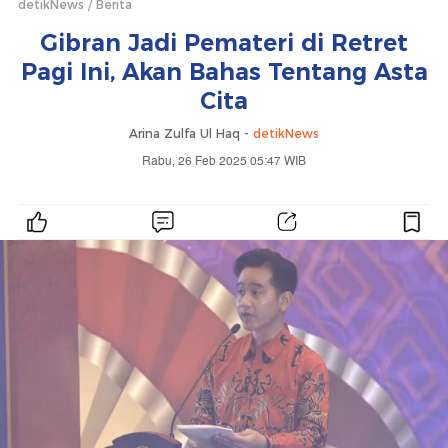
detikNews
Berita
Gibran Jadi Pemateri di Retret
Pagi Ini, Akan Bahas Tentang Asta
Cita
Arina Zulfa Ul Haq -
detikNews
Rabu, 26 Feb 2025 05:47 WIB