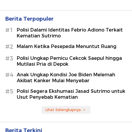
Berita Terpopuler
#1
Polisi Dalami Identitas Febrio Adiono Terkait
Kematian Sutrimo
#2
Malam Ketika Pesepeda Menuntut Ruang
#3
Polisi Ungkap Pemicu Cekcok Saepul hingga
Mutilasi Pria di Depok
#4
Anak Ungkap Kondisi Joe Biden Melemah
Akibat Kanker Mulai Menyebar
#5
Polisi Segera Ekshumasi Jasad Sutrimo untuk
Usut Penyebab Kematian
Lihat Selengkapnya
Berita Terkini