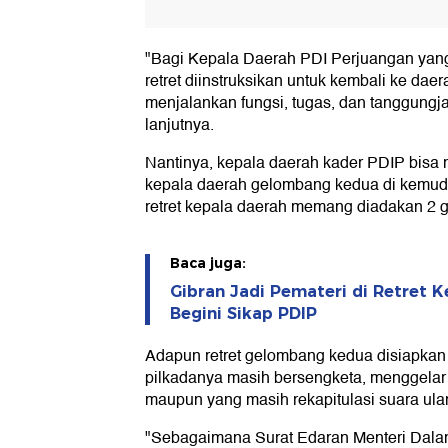
"Bagi Kepala Daerah PDI Perjuangan yang
retret diinstruksikan untuk kembali ke da
menjalankan fungsi, tugas, dan tanggung
lanjutnya.
Nantinya, kepala daerah kader PDIP bisa m
kepala daerah gelombang kedua di kemudia
retret kepala daerah memang diadakan 2 
Baca juga:
Gibran Jadi Pemateri di Retret 
Begini Sikap PDIP
Adapun retret gelombang kedua disiapkan
pilkadanya masih bersengketa, menggela
maupun yang masih rekapitulasi suara ula
"Sebagaimana Surat Edaran Menteri Dalam