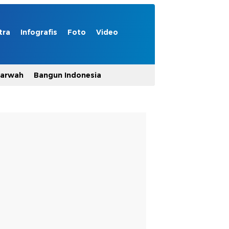
tra
Infografis
Foto
Video
Marwah
Bangun Indonesia