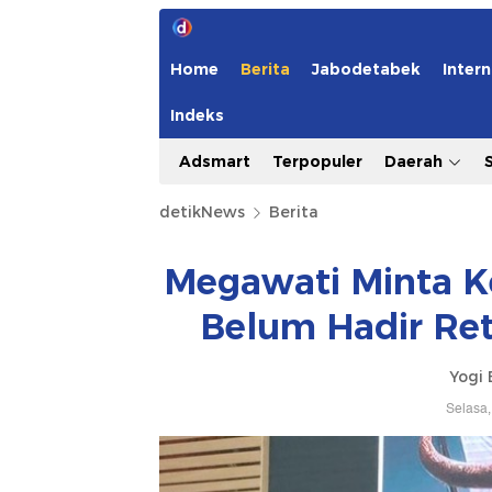
Home
Berita
Jabodetabek
Intern
Indeks
Adsmart
Terpopuler
Daerah
detikNews
Berita
Megawati Minta K
Belum Hadir Ret
Yogi 
Selasa,