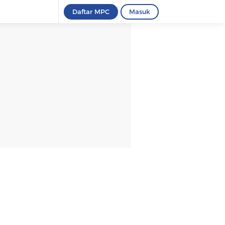
Daftar MPC
Masuk