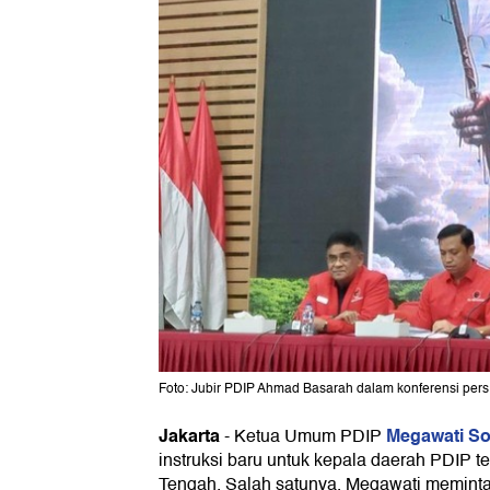
Foto: Jubir PDIP Ahmad Basarah dalam konferensi pers t
Jakarta
Megawati So
-
Ketua Umum PDIP
instruksi baru untuk kepala daerah PDIP te
Tengah. Salah satunya, Megawati memint