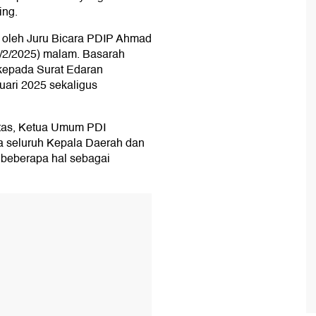
ing.
an oleh Juru Bicara PDIP Ahmad
5/2/2025) malam. Basarah
k kepada Surat Edaran
uari 2025 sekaligus
atas, Ketua Umum PDI
a seluruh Kepala Daerah dan
 beberapa hal sebagai