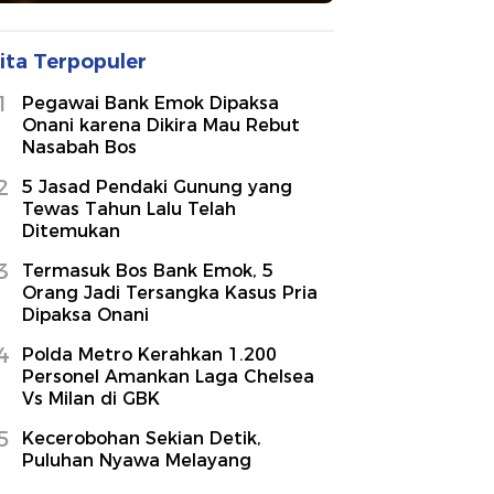
ita Terpopuler
1
Pegawai Bank Emok Dipaksa
Onani karena Dikira Mau Rebut
Nasabah Bos
2
5 Jasad Pendaki Gunung yang
Tewas Tahun Lalu Telah
Ditemukan
3
Termasuk Bos Bank Emok, 5
Orang Jadi Tersangka Kasus Pria
Dipaksa Onani
4
Polda Metro Kerahkan 1.200
Personel Amankan Laga Chelsea
Vs Milan di GBK
5
Kecerobohan Sekian Detik,
Puluhan Nyawa Melayang