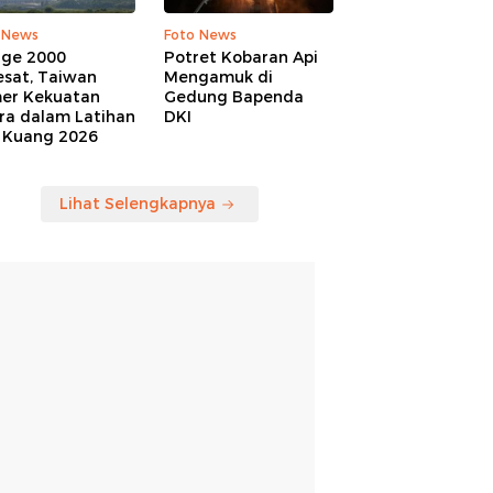
 News
Foto News
age 2000
Potret Kobaran Api
esat, Taiwan
Mengamuk di
er Kekuatan
Gedung Bapenda
ra dalam Latihan
DKI
 Kuang 2026
Lihat Selengkapnya