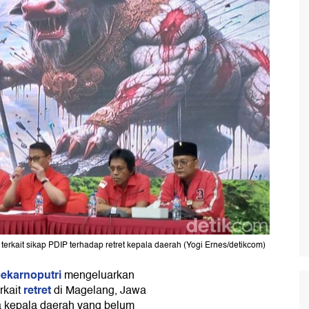
erkait sikap PDIP terhadap retret kepala daerah (Yogi Ernes/detikcom)
ekarnoputri
mengeluarkan
retret
rkait
di Magelang, Jawa
a kepala daerah yang belum