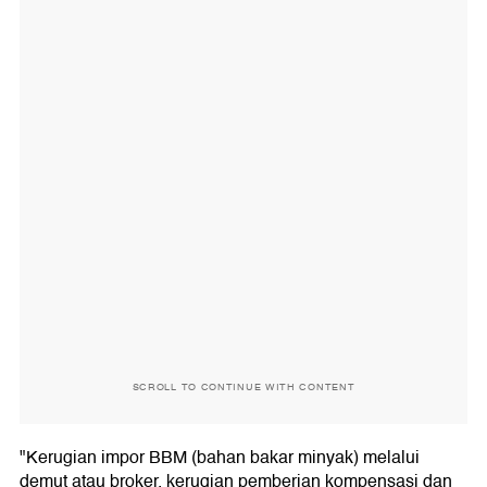
SCROLL TO CONTINUE WITH CONTENT
"Kerugian impor BBM (bahan bakar minyak) melalui
demut atau broker. kerugian pemberian kompensasi dan