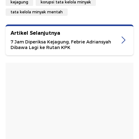
kejagung
korupsi tata kelola minyak
tata kelola minyak mentah
Artikel Selanjutnya
7 Jam Diperiksa Kejagung, Febrie Adriansyah
Dibawa Lagi ke Rutan KPK