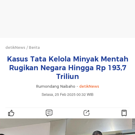
detikNews
Berita
Kasus Tata Kelola Minyak Mentah
Rugikan Negara Hingga Rp 193,7
Triliun
Rumondang Naibaho -
detikNews
Selasa, 25 Feb 2025 00:32 WIB