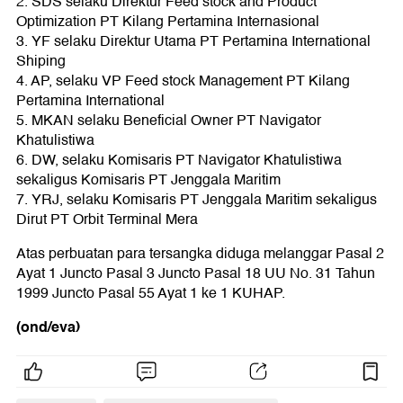
2.⁠ ⁠SDS selaku Direktur Feed stock and Product
Optimization PT Kilang Pertamina Internasional
3.⁠ ⁠YF selaku Direktur Utama PT Pertamina International
Shiping
4.⁠ ⁠AP, selaku VP Feed stock Management PT Kilang
Pertamina International
5.⁠ ⁠MKAN selaku Beneficial Owner PT Navigator
Khatulistiwa
6.⁠ ⁠DW, selaku Komisaris PT Navigator Khatulistiwa
sekaligus Komisaris PT Jenggala Maritim
7.⁠ ⁠YRJ, selaku Komisaris PT Jenggala Maritim sekaligus
Dirut PT Orbit Terminal Mera
Atas perbuatan para tersangka diduga melanggar Pasal 2
Ayat 1 Juncto Pasal 3 Juncto Pasal 18 UU No. 31 Tahun
1999 Juncto Pasal 55 Ayat 1 ke 1 KUHAP.
(ond/eva)