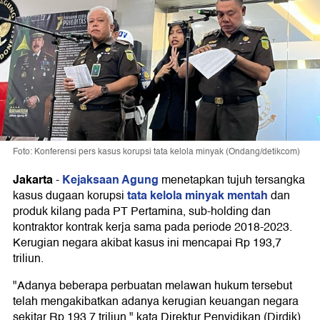
Foto: Konferensi pers kasus korupsi tata kelola minyak (Ondang/detikcom)
Jakarta
Kejaksaan Agung
-
menetapkan tujuh tersangka
tata kelola minyak mentah
kasus dugaan korupsi
dan
produk kilang pada PT Pertamina, sub-holding dan
kontraktor kontrak kerja sama pada periode 2018-2023.
Kerugian negara akibat kasus ini mencapai Rp 193,7
triliun.
"Adanya beberapa perbuatan melawan hukum tersebut
telah mengakibatkan adanya kerugian keuangan negara
sekitar Rp 193,7 triliun," kata Direktur Penyidikan (Dirdik)