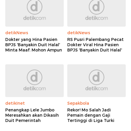
detikNews
detikNews
Dokter yang Hina Pasien
RS Pusri Palembang Pecat
BPJS 'Banyakin Duit Halal'
Dokter Viral Hina Pasien
Minta Maaf: Mohon Ampun
BPJS 'Banyakin Duit Halal'
detikInet
Sepakbola
Penangkap Lele Jumbo
Rekor! Mo Salah Jadi
Meresahkan akan Dikasih
Pemain dengan Gaji
Duit Pemerintah
Tertinggi di Liga Turki