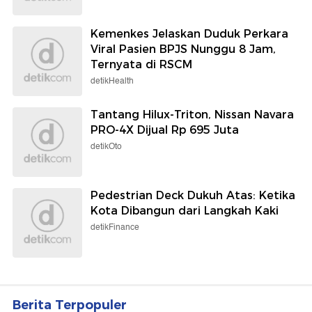
Kemenkes Jelaskan Duduk Perkara
Viral Pasien BPJS Nunggu 8 Jam,
Ternyata di RSCM
detikHealth
Tantang Hilux-Triton, Nissan Navara
PRO-4X Dijual Rp 695 Juta
detikOto
Pedestrian Deck Dukuh Atas: Ketika
Kota Dibangun dari Langkah Kaki
detikFinance
Berita Terpopuler