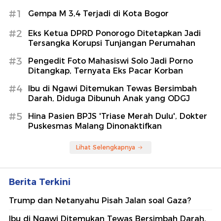
#1
Gempa M 3,4 Terjadi di Kota Bogor
#2
Eks Ketua DPRD Ponorogo Ditetapkan Jadi
Tersangka Korupsi Tunjangan Perumahan
#3
Pengedit Foto Mahasiswi Solo Jadi Porno
Ditangkap, Ternyata Eks Pacar Korban
#4
Ibu di Ngawi Ditemukan Tewas Bersimbah
Darah, Diduga Dibunuh Anak yang ODGJ
#5
Hina Pasien BPJS 'Triase Merah Dulu', Dokter
Puskesmas Malang Dinonaktifkan
Lihat Selengkapnya
Berita Terkini
Trump dan Netanyahu Pisah Jalan soal Gaza?
Ibu di Ngawi Ditemukan Tewas Bersimbah Darah,