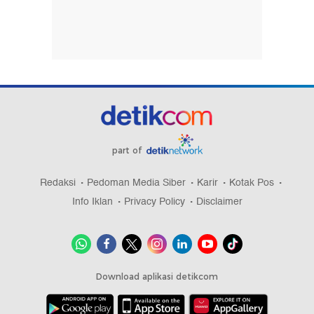
part of
Redaksi
Pedoman Media Siber
Karir
Kotak Pos
Info Iklan
Privacy Policy
Disclaimer
Download aplikasi detikcom