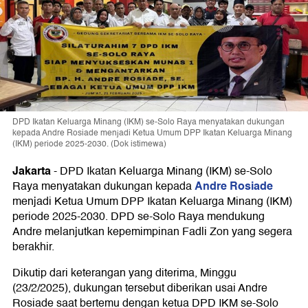
DPD Ikatan Keluarga Minang (IKM) se-Solo Raya menyatakan dukungan
kepada Andre Rosiade menjadi Ketua Umum DPP Ikatan Keluarga Minang
(IKM) periode 2025-2030. (Dok istimewa)
Jakarta
-
DPD Ikatan Keluarga Minang (IKM) se-Solo
Andre Rosiade
Raya menyatakan dukungan kepada
menjadi Ketua Umum DPP Ikatan Keluarga Minang (IKM)
periode 2025-2030. DPD se-Solo Raya mendukung
Andre melanjutkan kepemimpinan Fadli Zon yang segera
berakhir.
Dikutip dari keterangan yang diterima, Minggu
(23/2/2025), dukungan tersebut diberikan usai Andre
Rosiade saat bertemu dengan ketua DPD IKM se-Solo