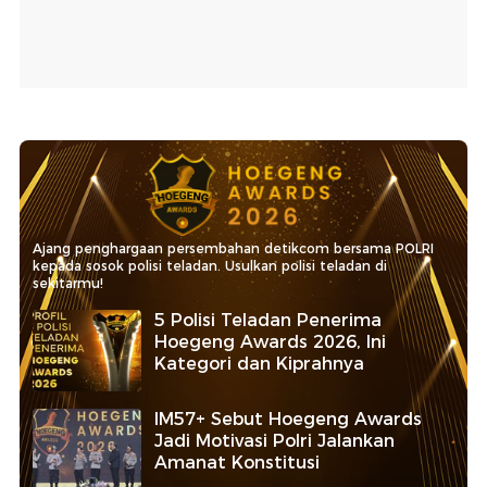
Ajang penghargaan persembahan detikcom bersama POLRI
kepada sosok polisi teladan. Usulkan polisi teladan di
sekitarmu!
5 Polisi Teladan Penerima
Hoegeng Awards 2026, Ini
Kategori dan Kiprahnya
IM57+ Sebut Hoegeng Awards
Jadi Motivasi Polri Jalankan
Amanat Konstitusi