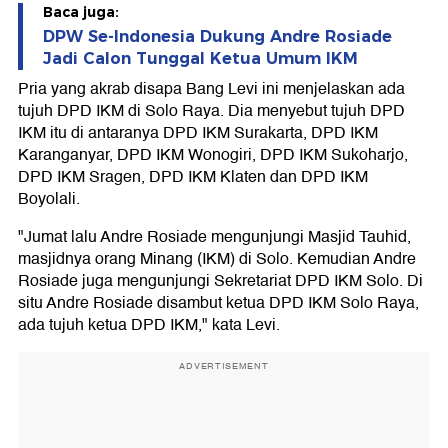
Baca juga:
DPW Se-Indonesia Dukung Andre Rosiade
Jadi Calon Tunggal Ketua Umum IKM
Pria yang akrab disapa Bang Levi ini menjelaskan ada
tujuh DPD IKM di Solo Raya. Dia menyebut tujuh DPD
IKM itu di antaranya DPD IKM Surakarta, DPD IKM
Karanganyar, DPD IKM Wonogiri, DPD IKM Sukoharjo,
DPD IKM Sragen, DPD IKM Klaten dan DPD IKM
Boyolali.
"Jumat lalu Andre Rosiade mengunjungi Masjid Tauhid,
masjidnya orang Minang (IKM) di Solo. Kemudian Andre
Rosiade juga mengunjungi Sekretariat DPD IKM Solo. Di
situ Andre Rosiade disambut ketua DPD IKM Solo Raya,
ada tujuh ketua DPD IKM," kata Levi.
ADVERTISEMENT