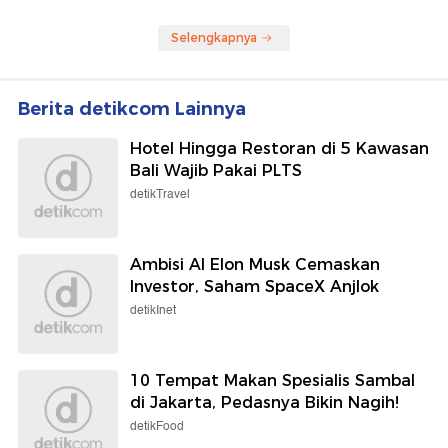
Selengkapnya
Berita detikcom Lainnya
Hotel Hingga Restoran di 5 Kawasan
Bali Wajib Pakai PLTS
detikTravel
Ambisi AI Elon Musk Cemaskan
Investor, Saham SpaceX Anjlok
detikInet
10 Tempat Makan Spesialis Sambal
di Jakarta, Pedasnya Bikin Nagih!
detikFood