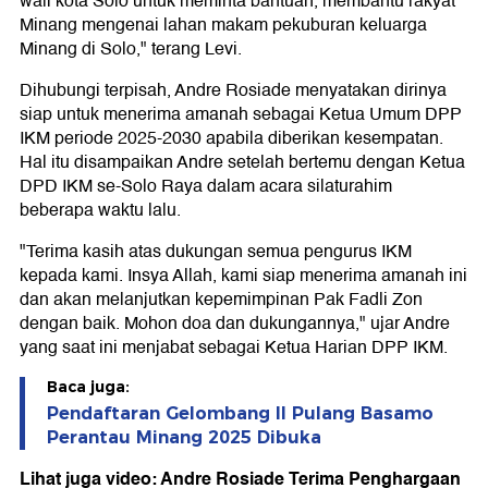
wali kota Solo untuk meminta bantuan, membantu rakyat
Minang mengenai lahan makam pekuburan keluarga
Minang di Solo," terang Levi.
Dihubungi terpisah, Andre Rosiade menyatakan dirinya
siap untuk menerima amanah sebagai Ketua Umum DPP
IKM periode 2025-2030 apabila diberikan kesempatan.
Hal itu disampaikan Andre setelah bertemu dengan Ketua
DPD IKM se-Solo Raya dalam acara silaturahim
beberapa waktu lalu.
"Terima kasih atas dukungan semua pengurus IKM
kepada kami. Insya Allah, kami siap menerima amanah ini
dan akan melanjutkan kepemimpinan Pak Fadli Zon
dengan baik. Mohon doa dan dukungannya," ujar Andre
yang saat ini menjabat sebagai Ketua Harian DPP IKM.
Baca juga:
Pendaftaran Gelombang II Pulang Basamo
Perantau Minang 2025 Dibuka
Lihat juga video: Andre Rosiade Terima Penghargaan