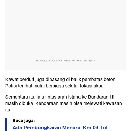
SCROLL TO CONTINUE WITH CONTENT
Kawat berduri juga dipasang di balik pembatas beton.
Polisi terlihat mulai bersiaga sekitar lokasi aksi.
Sementara itu, lalu lintas arah Istana ke Bundaran HI
masih dibuka. Kendaraan masih bisa melewati kawasan
itu.
Baca juga:
Ada Pembongkaran Menara, Km 03 Tol