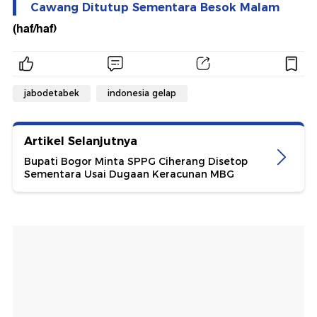
Cawang Ditutup Sementara Besok Malam
(haf/haf)
jabodetabek
indonesia gelap
Artikel Selanjutnya
Bupati Bogor Minta SPPG Ciherang Disetop
Sementara Usai Dugaan Keracunan MBG