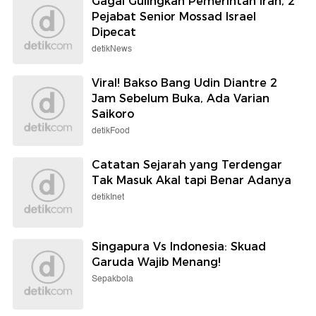
Gagal Gulingkan Pemerintah Iran, 2
Pejabat Senior Mossad Israel
Dipecat
detikNews
Viral! Bakso Bang Udin Diantre 2
Jam Sebelum Buka, Ada Varian
Saikoro
detikFood
Catatan Sejarah yang Terdengar
Tak Masuk Akal tapi Benar Adanya
detikInet
Singapura Vs Indonesia: Skuad
Garuda Wajib Menang!
Sepakbola