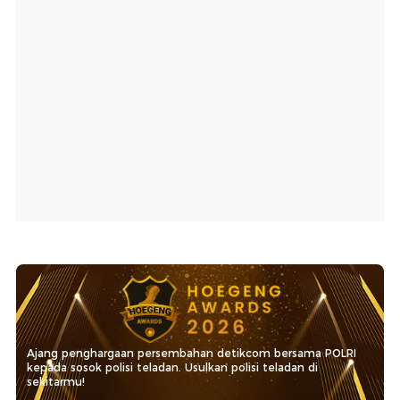
Ajang penghargaan persembahan detikcom bersama POLRI
kepada sosok polisi teladan. Usulkan polisi teladan di
sekitarmu!