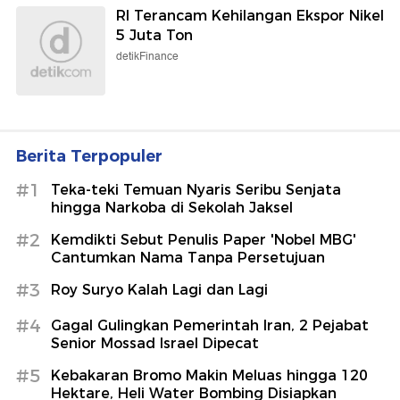
RI Terancam Kehilangan Ekspor Nikel
5 Juta Ton
detikFinance
Berita Terpopuler
#1
Teka-teki Temuan Nyaris Seribu Senjata
hingga Narkoba di Sekolah Jaksel
#2
Kemdikti Sebut Penulis Paper 'Nobel MBG'
Cantumkan Nama Tanpa Persetujuan
#3
Roy Suryo Kalah Lagi dan Lagi
#4
Gagal Gulingkan Pemerintah Iran, 2 Pejabat
Senior Mossad Israel Dipecat
#5
Kebakaran Bromo Makin Meluas hingga 120
Hektare, Heli Water Bombing Disiapkan