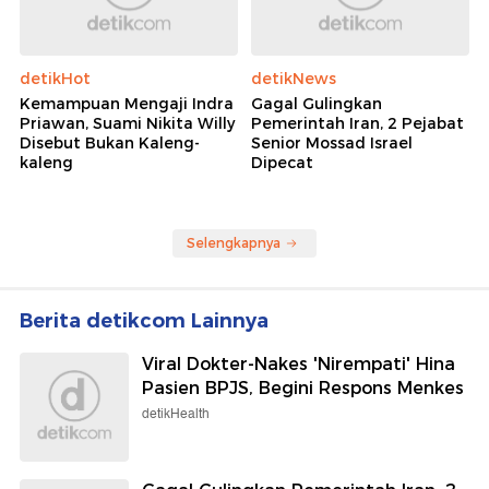
detikHot
detikNews
Kemampuan Mengaji Indra
Gagal Gulingkan
Priawan, Suami Nikita Willy
Pemerintah Iran, 2 Pejabat
Disebut Bukan Kaleng-
Senior Mossad Israel
kaleng
Dipecat
Selengkapnya
Berita detikcom Lainnya
Viral Dokter-Nakes 'Nirempati' Hina
Pasien BPJS, Begini Respons Menkes
detikHealth