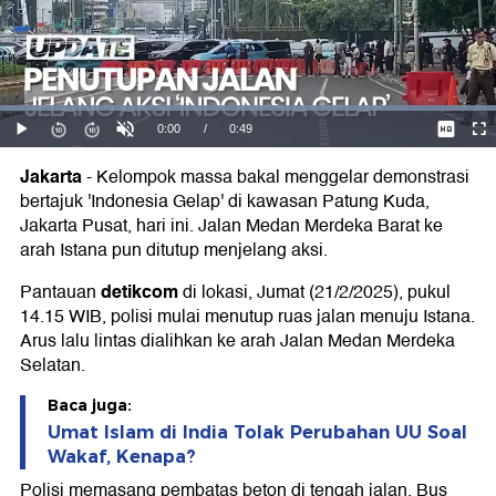
Jakarta
-
Kelompok massa bakal menggelar demonstrasi
bertajuk 'Indonesia Gelap' di kawasan Patung Kuda,
Jakarta Pusat, hari ini. Jalan Medan Merdeka Barat ke
arah Istana pun ditutup menjelang aksi.
detikcom
Pantauan
di lokasi, Jumat (21/2/2025), pukul
14.15 WIB, polisi mulai menutup ruas jalan menuju Istana.
Arus lalu lintas dialihkan ke arah Jalan Medan Merdeka
Selatan.
Baca juga:
Umat Islam di India Tolak Perubahan UU Soal
Wakaf, Kenapa?
Polisi memasang pembatas beton di tengah jalan. Bus