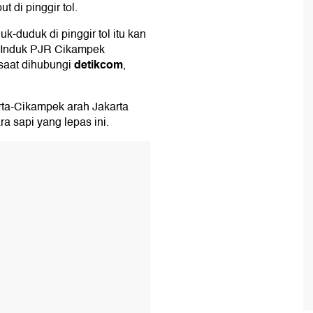
t di pinggir tol.
uk-duduk di pinggir tol itu kan
ala Induk PJR Cikampek
detikcom
saat dihubungi
,
karta-Cikampek arah Jakarta
ra sapi yang lepas ini.