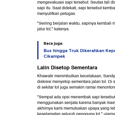
mengevakuasi sapi tersebut. Seutas tali 
sapi itu. Saat didekati, sapi tersebut kemb
menyulitkan petugas.
"Seiring berjalan waktu, sapinya kembali
jalur tol," katanya.
Baca juga:
Bus hingga Truk Dikerahkan Kepu
Cikampek
Lalin Disetop Sementara
Khawatir menimbulkan kecelakaan, Sand
diskresi menyetop sementara jalan tol. Di 
di sekitar tol juga semakin ramai menonton
"Sempat ada opsi menembak sapi tersebut,
menggunakan senjata karena banyak masy
akhirnya kami memutuskan upaya yang le
keselamatan seluruh pengguna tol," ujarny