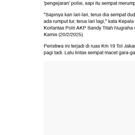
'pengejaran' polisi, sapi itu sempat merumpu
"Sapinya kan lari-lari, terus dia sempat dud
ada rumput tur, terus lari lagi," kata Kep
Korlantas Polri AKP Sandy Titah Nugraha 
Kamis (20/2/2025).
Peristiwa ini terjadi di ruas Km 19 Tol Ja
pagi tadi. Lalu lintas sempat macet gara-ga