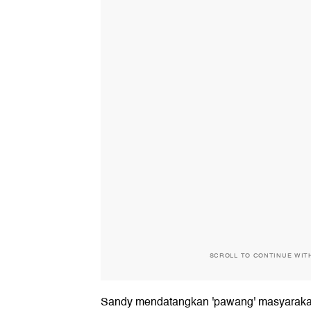
SCROLL TO CONTINUE WIT
Sandy mendatangkan 'pawang' masyaraka