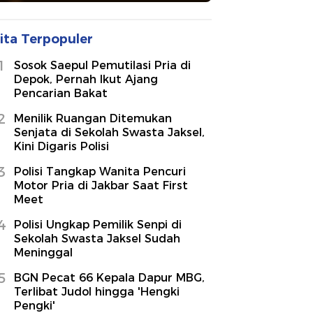
ita Terpopuler
1
Sosok Saepul Pemutilasi Pria di
Depok, Pernah Ikut Ajang
Pencarian Bakat
2
Menilik Ruangan Ditemukan
Senjata di Sekolah Swasta Jaksel,
Kini Digaris Polisi
3
Polisi Tangkap Wanita Pencuri
Motor Pria di Jakbar Saat First
Meet
4
Polisi Ungkap Pemilik Senpi di
Sekolah Swasta Jaksel Sudah
Meninggal
5
BGN Pecat 66 Kepala Dapur MBG,
Terlibat Judol hingga 'Hengki
Pengki'