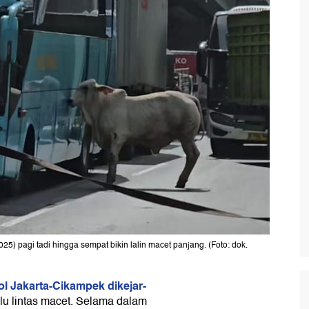
25) pagi tadi hingga sempat bikin lalin macet panjang. (Foto: dok.
ol Jakarta-Cikampek dikejar-
alu lintas macet. Selama dalam