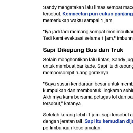
Sandy mengatakan lalu lintas sempat mace
Kemacetan pun cukup panjan
tersebut.
memerlukan waktu sampai 1 jam.
"Iya jadi tadi memang sempat menimbulka
Tadi kami evakuasi selama 1 jam," imbuhn
Sapi Dikepung Bus dan Truk
Selain menghentikan lalu lintas, Sandy ju
untuk membuat barikade. Sapi itu dikepun
mempersempit ruang geraknya.
"Saya susun kendaraan besar untuk membl
kumpulkan dan membentuk lingkaran sehin
Akhirnya kami bersama petugas tol dan 
tersebut," katanya.
Setelah kurang lebih 1 jam, sapi tersebut 
Sapi itu kemudian dij
dengan jeratan tali.
pertimbangan keselamatan.