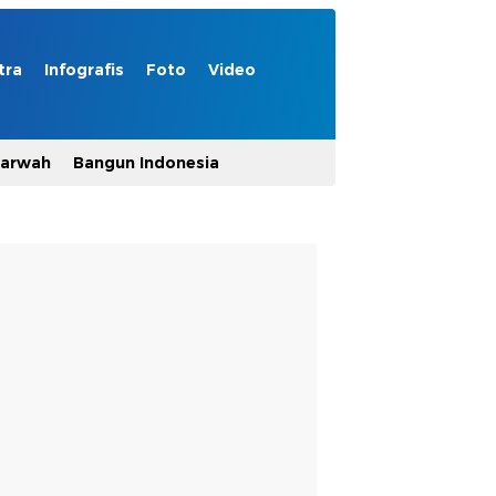
tra
Infografis
Foto
Video
Marwah
Bangun Indonesia