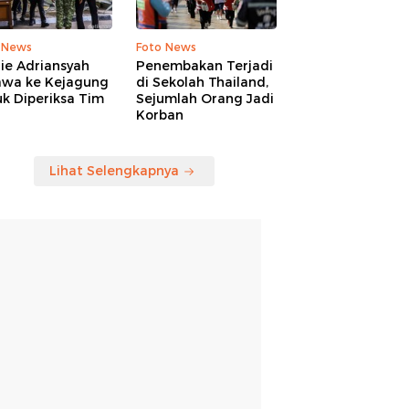
 News
Foto News
ie Adriansyah
Penembakan Terjadi
awa ke Kejagung
di Sekolah Thailand,
k Diperiksa Tim
Sejumlah Orang Jadi
Korban
Lihat Selengkapnya