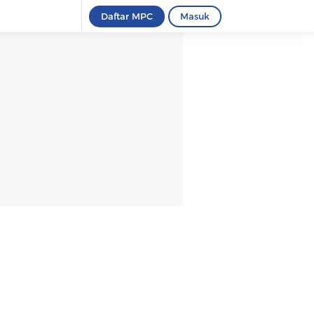
Daftar MPC
Masuk