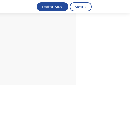
Daftar MPC
Masuk