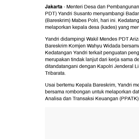
Jakarta
-
Menteri Desa dan Pembangunan 
PDT) Yandri Susanto menyambangi Badan
(Bareskrim) Mabes Polri, hari ini. Kedatan
melaporkan kepala desa (kades) yang m
Yandri didampingi Wakil Mendes PDT Ariza
Bareskrim Komjen Wahyu Widada bersama 
Kedatangan Yandri terkait penguatan pe
merupakan tindak lanjut dari kerja sama d
ditandatangani dengan Kapolri Jenderal Li
Tribarata.
Usai bertemu Kepala Bareskrim, Yandri me
bersama rombongan untuk melaporkan data
Analisa dan Transaksi Keuangan (PPATK)