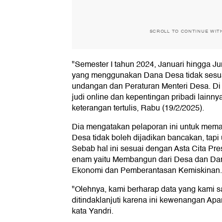
SCROLL TO CONTINUE WIT
"Semester I tahun 2024, Januari hingga J
yang menggunakan Dana Desa tidak sesu
undangan dan Peraturan Menteri Desa. Di 
judi online dan kepentingan pribadi lainny
keterangan tertulis, Rabu (19/2/2025).
Dia mengatakan pelaporan ini untuk mema
Desa tidak boleh dijadikan bancakan, tapi
Sebab hal ini sesuai dengan Asta Cita Pr
enam yaitu Membangun dari Desa dan Da
Ekonomi dan Pemberantasan Kemiskinan.
"Olehnya, kami berharap data yang kami s
ditindaklanjuti karena ini kewenangan A
kata Yandri.