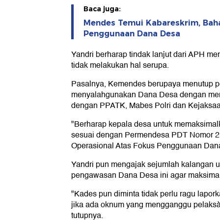
Baca juga:
Mendes Temui Kabareskrim, Ba
Penggunaan Dana Desa
Yandri berharap tindak lanjut dari APH men
tidak melakukan hal serupa.
Pasalnya, Kemendes berupaya menutup p
menyalahgunakan Dana Desa dengan men
dengan PPATK, Mabes Polri dan Kejaksa
"Berharap kepala desa untuk memaksima
sesuai dengan Permendesa PDT Nomor 2 
Operasional Atas Fokus Penggunaan Dana
Yandri pun mengajak sejumlah kalangan 
pengawasan Dana Desa ini agar maksima
"Kades pun diminta tidak perlu ragu lapo
jika ada oknum yang mengganggu pelaks
tutupnya.