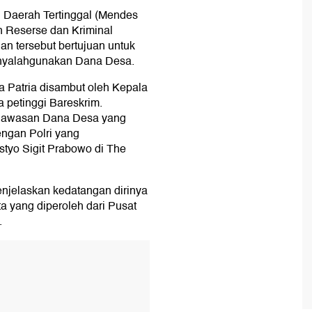
Daerah Tertinggal (Mendes
 Reserse dan Kriminal
gan tersebut bertujuan untuk
enyalahgunakan Dana Desa.
 Patria disambut oleh Kepala
petinggi Bareskrim.
ngawasan Dana Desa yang
engan Polri yang
styo Sigit Prabowo di The
njelaskan kedatangan dirinya
 yang diperoleh dari Pusat
.