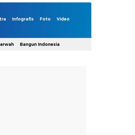
tra
Infografis
Foto
Video
Marwah
Bangun Indonesia