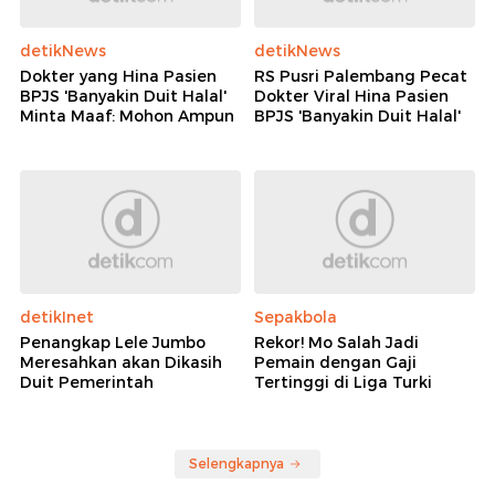
detikNews
detikNews
Dokter yang Hina Pasien
RS Pusri Palembang Pecat
BPJS 'Banyakin Duit Halal'
Dokter Viral Hina Pasien
Minta Maaf: Mohon Ampun
BPJS 'Banyakin Duit Halal'
detikInet
Sepakbola
Penangkap Lele Jumbo
Rekor! Mo Salah Jadi
Meresahkan akan Dikasih
Pemain dengan Gaji
Duit Pemerintah
Tertinggi di Liga Turki
Selengkapnya