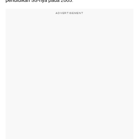
pendidikan S3-nya pada 2005.
ADVERTISEMENT