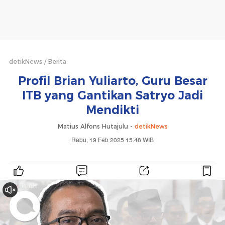
detikNews
Berita
Profil Brian Yuliarto, Guru Besar
ITB yang Gantikan Satryo Jadi
Mendikti
Matius Alfons Hutajulu -
detikNews
Rabu, 19 Feb 2025 15:48 WIB