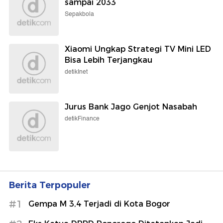
sampai 2033
Sepakbola
Xiaomi Ungkap Strategi TV Mini LED
Bisa Lebih Terjangkau
detikInet
Jurus Bank Jago Genjot Nasabah
detikFinance
Berita Terpopuler
#1
Gempa M 3,4 Terjadi di Kota Bogor