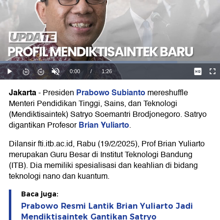
Jakarta
Prabowo Subianto
-
Presiden
mereshuffle
Menteri Pendidikan Tinggi, Sains, dan Teknologi
(Mendiktisaintek) Satryo Soemantri Brodjonegoro. Satryo
Brian Yuliarto
digantikan Profesor
.
Dilansir fti.itb.ac.id, Rabu (19/2/2025), Prof Brian Yuliarto
merupakan Guru Besar di Institut Teknologi Bandung
(ITB). Dia memiliki spesialisasi dan keahlian di bidang
teknologi nano dan kuantum.
Baca juga:
Prabowo Resmi Lantik Brian Yuliarto Jadi
Mendiktisaintek Gantikan Satryo