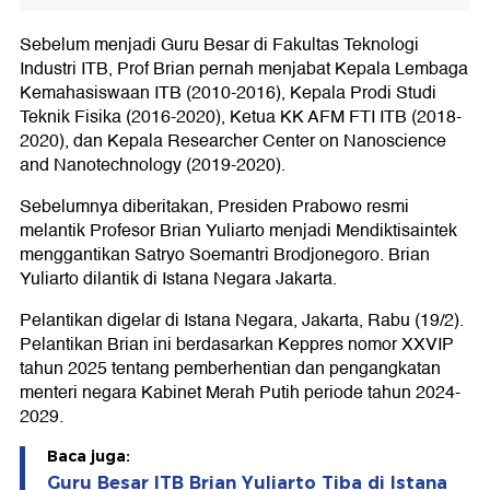
Sebelum menjadi Guru Besar di Fakultas Teknologi
Industri ITB, Prof Brian pernah menjabat Kepala Lembaga
Kemahasiswaan ITB (2010-2016), Kepala Prodi Studi
Teknik Fisika (2016-2020), Ketua KK AFM FTI ITB (2018-
2020), dan Kepala Researcher Center on Nanoscience
and Nanotechnology (2019-2020).
Sebelumnya diberitakan, Presiden Prabowo resmi
melantik Profesor Brian Yuliarto menjadi Mendiktisaintek
menggantikan Satryo Soemantri Brodjonegoro. Brian
Yuliarto dilantik di Istana Negara Jakarta.
Pelantikan digelar di Istana Negara, Jakarta, Rabu (19/2).
Pelantikan Brian ini berdasarkan Keppres nomor XXVIP
tahun 2025 tentang pemberhentian dan pengangkatan
menteri negara Kabinet Merah Putih periode tahun 2024-
2029.
Baca juga:
Guru Besar ITB Brian Yuliarto Tiba di Istana