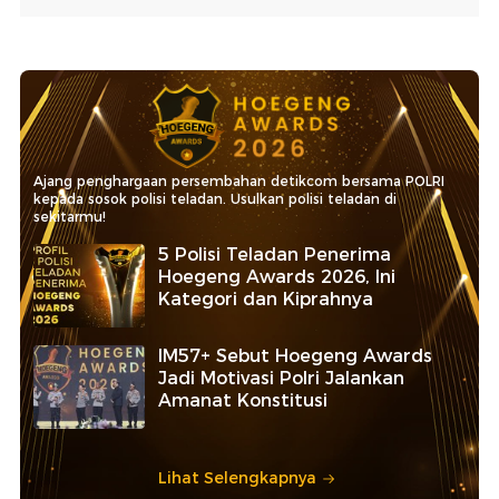
Ajang penghargaan persembahan detikcom bersama POLRI
kepada sosok polisi teladan. Usulkan polisi teladan di
sekitarmu!
5 Polisi Teladan Penerima
Hoegeng Awards 2026, Ini
Kategori dan Kiprahnya
IM57+ Sebut Hoegeng Awards
Jadi Motivasi Polri Jalankan
Amanat Konstitusi
Lihat Selengkapnya