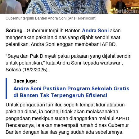
Gubernur terpilih Banten Andra Soni (Aris R/detikcom)
Serang
Andra Soni
-
Gubernur terpilih Banten
akan
mengenakan pakaian dinas yang dijahit sendiri saat
pelantikan. Andra Soni enggan membebani APBD.
"Saya dan Pak Dimyati pakai pakaian yang dijahit sendiri
untuk pelantikan," kata Andra Soni kepada wartawan,
Selasa (18/2/2025).
Baca juga:
Andra Soni Pastikan Program Sekolah Gratis
di Banten Tak Terpengaruh Efisiensi
Untuk pengadaan furnitur, seperti tempat tidur ataupun
pakaian dinas, ia berjanji tidak akan melaksanakan
pengadaan meskipun sudah dianggarkan melalui APBD.
Rencananya, ia akan menempati rumah dinas Gubernur
Banten dengan fasilitas yang sudah ada sebelumnya.