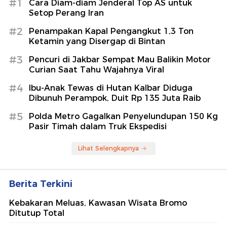
#1
Cara Diam-diam Jenderal Top AS untuk
Setop Perang Iran
#2
Penampakan Kapal Pengangkut 1,3 Ton
Ketamin yang Disergap di Bintan
#3
Pencuri di Jakbar Sempat Mau Balikin Motor
Curian Saat Tahu Wajahnya Viral
#4
Ibu-Anak Tewas di Hutan Kalbar Diduga
Dibunuh Perampok, Duit Rp 135 Juta Raib
#5
Polda Metro Gagalkan Penyelundupan 150 Kg
Pasir Timah dalam Truk Ekspedisi
Lihat Selengkapnya
Berita Terkini
Kebakaran Meluas, Kawasan Wisata Bromo
Ditutup Total