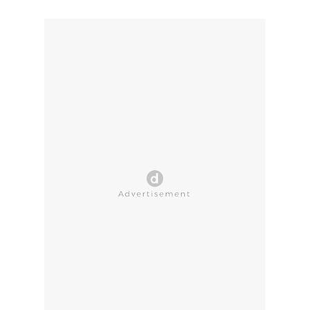
CLOSE AD