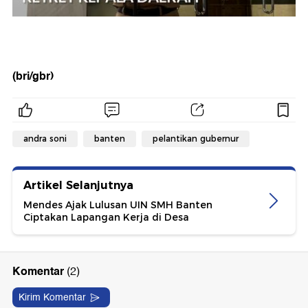
(bri/gbr)
andra soni
banten
pelantikan gubernur
Artikel Selanjutnya
Mendes Ajak Lulusan UIN SMH Banten
Ciptakan Lapangan Kerja di Desa