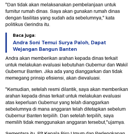
"Dan tidak akan melaksanakan pembelanjaan untuk
furnitur rumah dinas. Saya akan gunakan rumah dinas
dengan fasilitas yang sudah ada sebelumnya," kata
politikus Gerindra itu.
Baca juga:
Andra Soni Temui Surya Paloh, Dapat
Wejangan Bangun Banten
Andra akan memberikan arahan kepada dinas terkait
untuk melakukan evaluasi kebutuhan Gubernur dan Wakil
Gubernur Banten. Jika ada yang dianggarkan dan tidak
memegang prinsip efisiensi, akan dievaluasi.
"Kemudian, setelah resmi dilantik, saya akan memberikan
arahan kepada dinas terkait untuk melakukan evaluasi
atas keperluan Gubernur yang telah dianggarkan
sebelumnya di mana anggaran telah ditetapkan sebelum
Gubernur Banten terpilih. Dan setelah terpilih, saya
memilih tidak menggunakan anggaran tersebut,"ujarnya.
Sementara itu, Plt Kepala Biro Umum dan Perlengkapan