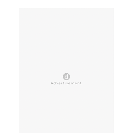
CLOSE AD