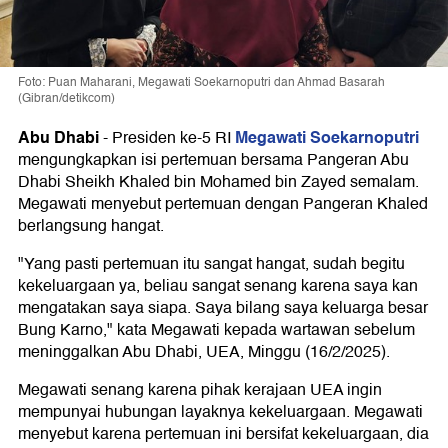
Foto: Puan Maharani, Megawati Soekarnoputri dan Ahmad Basarah
(Gibran/detikcom)
Abu Dhabi
Megawati Soekarnoputri
-
Presiden ke-5 RI
mengungkapkan isi pertemuan bersama Pangeran Abu
Dhabi Sheikh Khaled bin Mohamed bin Zayed semalam.
Megawati menyebut pertemuan dengan Pangeran Khaled
berlangsung hangat.
"Yang pasti pertemuan itu sangat hangat, sudah begitu
kekeluargaan ya, beliau sangat senang karena saya kan
mengatakan saya siapa. Saya bilang saya keluarga besar
Bung Karno," kata Megawati kepada wartawan sebelum
meninggalkan Abu Dhabi, UEA, Minggu (16/2/2025).
Megawati senang karena pihak kerajaan UEA ingin
mempunyai hubungan layaknya kekeluargaan. Megawati
menyebut karena pertemuan ini bersifat kekeluargaan, dia