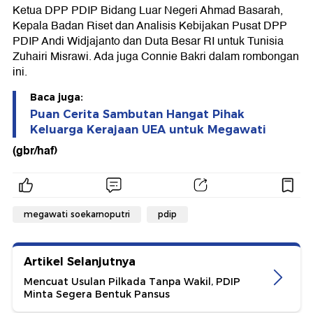
Ketua DPP PDIP Bidang Luar Negeri Ahmad Basarah,
Kepala Badan Riset dan Analisis Kebijakan Pusat DPP
PDIP Andi Widjajanto dan Duta Besar RI untuk Tunisia
Zuhairi Misrawi. Ada juga Connie Bakri dalam rombongan
ini.
Baca juga:
Puan Cerita Sambutan Hangat Pihak
Keluarga Kerajaan UEA untuk Megawati
(gbr/haf)
megawati soekarnoputri
pdip
Artikel Selanjutnya
Mencuat Usulan Pilkada Tanpa Wakil, PDIP
Minta Segera Bentuk Pansus