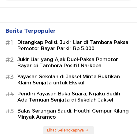
Berita Terpopuler
#1
Ditangkap Polisi, Jukir Liar di Tambora Paksa
Pemotor Bayar Parkir Rp 5.000
#2
Jukir Liar yang Ajak Duel-Paksa Pemotor
Bayar di Tambora Positif Narkoba
#3
Yayasan Sekolah di Jaksel Minta Buktikan
Klaim Senjata untuk Ekskul
#4
Pendiri Yayasan Buka Suara, Ngaku Sedih
Ada Temuan Senjata di Sekolah Jaksel
#5
Balas Serangan Saudi, Houthi Gempur Kilang
Minyak Aramco
Lihat Selengkapnya