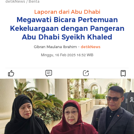
detikNews
Berita
Laporan dari Abu Dhabi
Megawati Bicara Pertemuan
Kekeluargaan dengan Pangeran
Abu Dhabi Syeikh Khaled
Gibran Maulana Ibrahim -
detikNews
Minggu, 16 Feb 2025 16:52 WIB