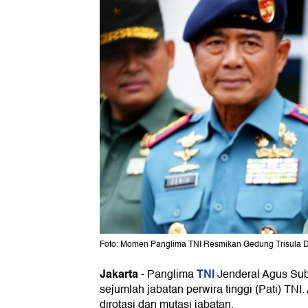
Foto: Momen Panglima TNI Resmikan Gedung Trisula D
Jakarta
TNI
-
Panglima
Jenderal Agus Sub
sejumlah jabatan perwira tinggi (Pati) TNI
dirotasi dan mutasi jabatan.