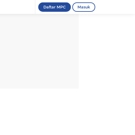
Daftar MPC
Masuk