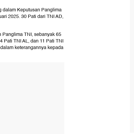
ang dalam Keputusan Panglima
ri 2025. 30 Pati dari TNI AD,
leh Panglima TNI, sebanyak 65
24 Pati TNI AL, dan 11 Pati TNI
o dalam keterangannya kepada