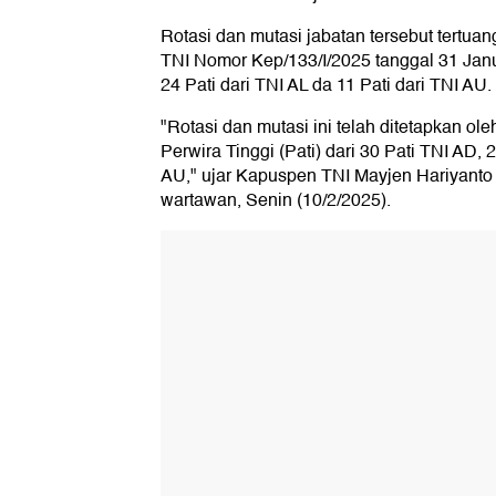
Rotasi dan mutasi jabatan tersebut tertu
TNI Nomor Kep/133/I/2025 tanggal 31 Janua
24 Pati dari TNI AL da 11 Pati dari TNI AU.
"Rotasi dan mutasi ini telah ditetapkan o
Perwira Tinggi (Pati) dari 30 Pati TNI AD, 
AU," ujar Kapuspen TNI Mayjen Hariyant
wartawan, Senin (10/2/2025).