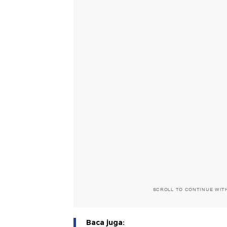
SCROLL TO CONTINUE WIT
Baca juga: