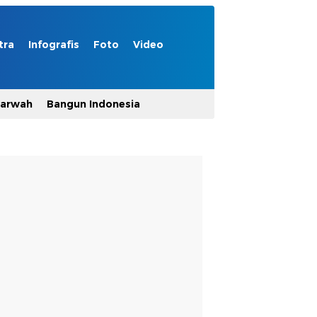
tra
Infografis
Foto
Video
Marwah
Bangun Indonesia