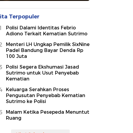
ita Terpopuler
1
Polisi Dalami Identitas Febrio
Adiono Terkait Kematian Sutrimo
2
Menteri LH Ungkap Pemilik SixNine
Padel Bandung Bayar Denda Rp
100 Juta
3
Polisi Segera Ekshumasi Jasad
Sutrimo untuk Usut Penyebab
Kematian
4
Keluarga Serahkan Proses
Pengusutan Penyebab Kematian
Sutrimo ke Polisi
5
Malam Ketika Pesepeda Menuntut
Ruang