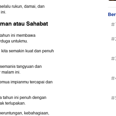
selalu rukun, damai, dan
ini.
Ber
man atau Sahabat
#
tahun ini membawa
#
rduga untukmu.
kita semakin kuat dan penuh
#
semanis tangyuan dan
 malam ini.
#
semua impianmu tercapai dan
 tahun ini penuh dengan
#
k terlupakan.
eruntungan, kebahagiaan,