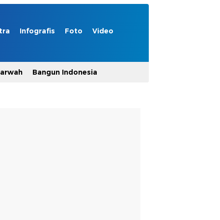
tra
Infografis
Foto
Video
Marwah
Bangun Indonesia