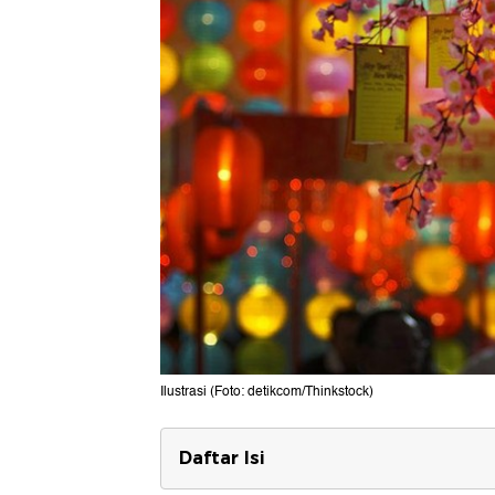
Ilustrasi (Foto: detikcom/Thinkstock)
Daftar Isi
Ucapan Cap Go Meh untuk Keluar