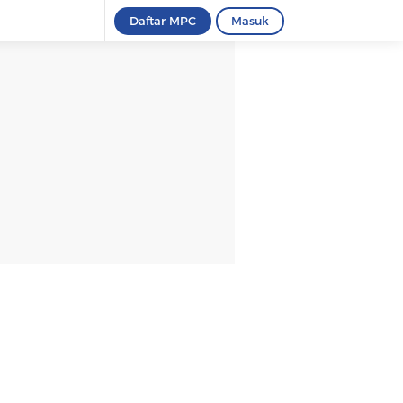
Daftar MPC
Masuk