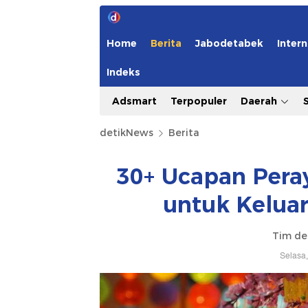
Home
Berita
Jabodetabek
Intern
Indeks
Adsmart
Terpopuler
Daerah
detikNews
Berita
30+ Ucapan Pera
untuk Kelua
Tim de
Selasa,