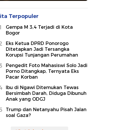
ita Terpopuler
1
Gempa M 3,4 Terjadi di Kota
Bogor
2
Eks Ketua DPRD Ponorogo
Ditetapkan Jadi Tersangka
Korupsi Tunjangan Perumahan
3
Pengedit Foto Mahasiswi Solo Jadi
Porno Ditangkap, Ternyata Eks
Pacar Korban
4
Ibu di Ngawi Ditemukan Tewas
Bersimbah Darah, Diduga Dibunuh
Anak yang ODGJ
5
Trump dan Netanyahu Pisah Jalan
soal Gaza?