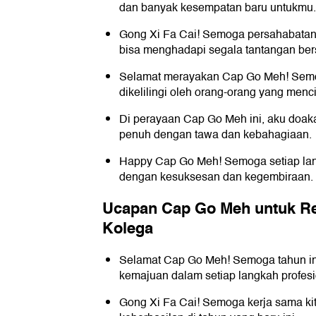
dan banyak kesempatan baru untukmu.
Gong Xi Fa Cai! Semoga persahabatan k
bisa menghadapi segala tantangan be
Selamat merayakan Cap Go Meh! Semog
dikelilingi oleh orang-orang yang menc
Di perayaan Cap Go Meh ini, aku doak
penuh dengan tawa dan kebahagiaan.
Happy Cap Go Meh! Semoga setiap lan
dengan kesuksesan dan kegembiraan.
Ucapan Cap Go Meh untuk Re
Kolega
Selamat Cap Go Meh! Semoga tahun i
kemajuan dalam setiap langkah profesio
Gong Xi Fa Cai! Semoga kerja sama ki