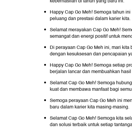
keberhasilan di tahun yang baru ini.
Happy Cap Go Meh! Semoga tahun ini
peluang dan prestasi dalam karier kita.
Selamat merayakan Cap Go Meh! Semog
semangat dan energi positif untuk men
Di perayaan Cap Go Meh ini, mari kita 
dengan kesuksesan dan pencapaian 
Happy Cap Go Meh! Semoga setiap proye
berjalan lancar dan membuahkan hasi
Selamat Cap Go Meh! Semoga hubungan
kuat dan membawa manfaat bagi semua
Semoga perayaan Cap Go Meh ini menj
baru dalam karier kita masing-masing.
Selamat Cap Go Meh! Semoga kita selal
dan solusi terbaik untuk setiap tantang