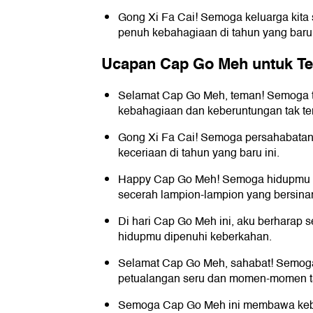
Gong Xi Fa Cai! Semoga keluarga kita 
penuh kebahagiaan di tahun yang baru 
Ucapan Cap Go Meh untuk Te
Selamat Cap Go Meh, teman! Semoga 
kebahagiaan dan keberuntungan tak te
Gong Xi Fa Cai! Semoga persahabatan 
keceriaan di tahun yang baru ini.
Happy Cap Go Meh! Semoga hidupmu 
secerah lampion-lampion yang bersinar
Di hari Cap Go Meh ini, aku berharap 
hidupmu dipenuhi keberkahan.
Selamat Cap Go Meh, sahabat! Semoga
petualangan seru dan momen-momen ta
Semoga Cap Go Meh ini membawa keb