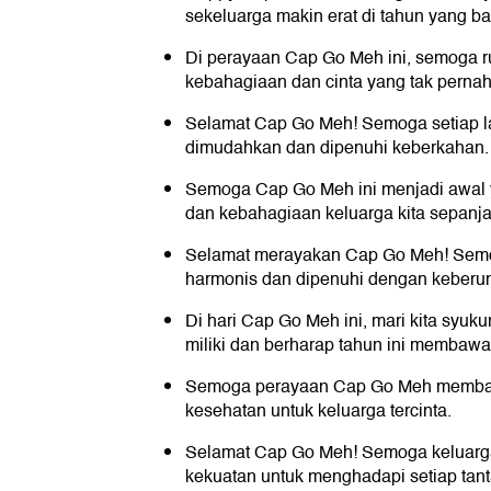
sekeluarga makin erat di tahun yang bar
Di perayaan Cap Go Meh ini, semoga ru
kebahagiaan dan cinta yang tak pernah
Selamat Cap Go Meh! Semoga setiap la
dimudahkan dan dipenuhi keberkahan.
Semoga Cap Go Meh ini menjadi awal 
dan kebahagiaan keluarga kita sepanja
Selamat merayakan Cap Go Meh! Semog
harmonis dan dipenuhi dengan keberu
Di hari Cap Go Meh ini, mari kita syuk
miliki dan berharap tahun ini membawa
Semoga perayaan Cap Go Meh membaw
kesehatan untuk keluarga tercinta.
Selamat Cap Go Meh! Semoga keluarga 
kekuatan untuk menghadapi setiap tan