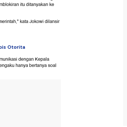
blokiran itu ditanyakan ke
erintah," kata Jokowi dilansir
pis Otorita
omunikasi dengan Kepala
mengaku hanya bertanya soal