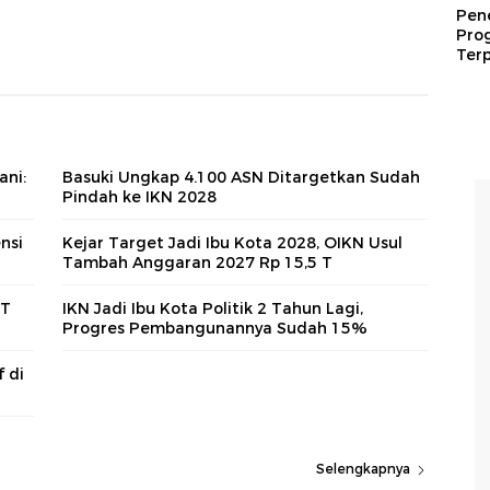
Pen
Pro
Terp
ani:
Basuki Ungkap 4.100 ASN Ditargetkan Sudah
Pindah ke IKN 2028
nsi
Kejar Target Jadi Ibu Kota 2028, OIKN Usul
Tambah Anggaran 2027 Rp 15,5 T
 T
IKN Jadi Ibu Kota Politik 2 Tahun Lagi,
Progres Pembangunannya Sudah 15%
 di
Selengkapnya