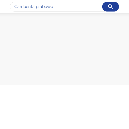
Cancel
Yang sedang ramai dicari
#1
data live draw sgp
#2
piala presiden 2026
#3
prabowo
#4
iran
#5
gempa hari ini
Promoted
Terakhir yang dicari
Loading...