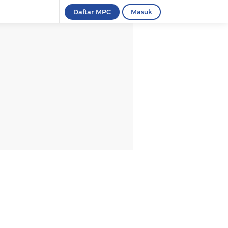
Daftar MPC
Masuk