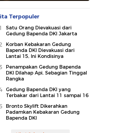
ita Terpopuler
1
Satu Orang Dievakuasi dari
Gedung Bapenda DKI Jakarta
2
Korban Kebakaran Gedung
Bapenda DKI Dievakuasi dari
Lantai 15, Ini Kondisinya
3
Penampakan Gedung Bapenda
DKI Dilahap Api, Sebagian Tinggal
Rangka
4
Gedung Bapenda DKI yang
Terbakar dari Lantai 11 sampai 16
5
Bronto Skylift Dikerahkan
Padamkan Kebakaran Gedung
Bapenda DKI