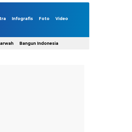
tra
Infografis
Foto
Video
Marwah
Bangun Indonesia