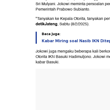
Sri Mulyani. Jokowi meminta persoalan pem
Pemerintah Prabowo Subianto.
"Tanyakan ke Kepala Otorita, tanyakan pem
detikJateng
, Sabtu (8/2/2025).
Baca juga:
Kabar Miring soal Nasib IKN Dite
Jokowi juga mengaku beberapa kali berk
Otorita IKN Basuki Hadimuljono. Jokowi 
kabar Basuki.