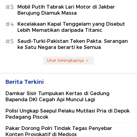
#3
Mobil Putih Tabrak Lari Motor di Jakbar
Berujung Diamuk Massa
#4
Kecelakaan Kapal Tenggelam yang Disebut
Lebih Mematikan daripada Titanic
#5
Saudi-Turki-Pakistan Teken Pakta: Serangan
ke Satu Negara berarti ke Semua
Lihat Selengkapnya
Berita Terkini
Damkar Sisir Tumpukan Kertas di Gedung
Bapenda DKI Cegah Api Muncul Lagi
Polisi Ungkap Saepul Pelaku Mutilasi Pria di Depok
Pedagang Piscok
Pakar Dorong Polri Tindak Tegas Penyebar
Konten Provokatif di Medsos