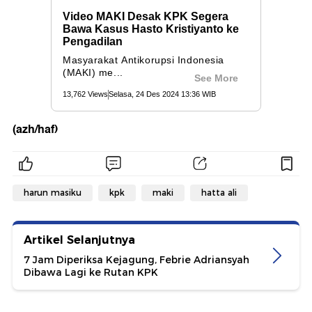
(azh/haf)
harun masiku
kpk
maki
hatta ali
Artikel Selanjutnya
7 Jam Diperiksa Kejagung, Febrie Adriansyah
Dibawa Lagi ke Rutan KPK