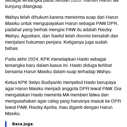
sebagai tersangka pada Januari 2020. Namun Harun tak
kunjung ditangkap.
Wahyu telah dihukum karena menerima suap dari Harun
Masiku untuk mengupayakan Harun sebagai PAW DPR,
padahal yang berhak mengisi PAW itu adalah Riezky.
Wahyu, Agustiani, dan Saeful telah divonis bersalah dan
menjalani hukuman penjara. Ketiganya juga sudah
bebas.
Pada akhir 2024, KPK menetapkan Hasto sebagai
tersangka baru dalam kasus ini. Hasto diduga terlibat
bersama Harun Masiku dalam suap terhadap Wahyu.
Ketua KPK Setyo Budiyanto menyebut Hasto berupaya
agar Harun Masiku menjadi anggota DPR lewat PAW. Dia
mengatakan Hasto meminta MA memberi fatwa dan
mengusahakan agar caleg yang harusnya masuk ke DPR
lewat PAW, Riezky Aprilia, mau diganti dengan Harun
Masiku.
Baca juga: