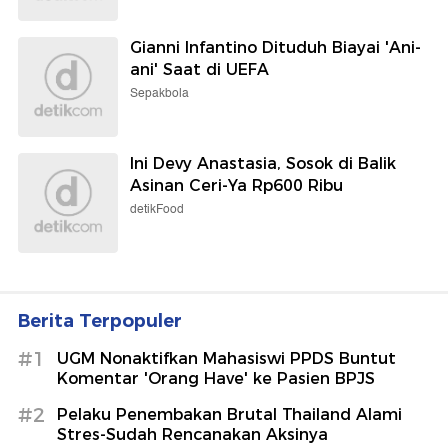
Gianni Infantino Dituduh Biayai 'Ani-
ani' Saat di UEFA
Sepakbola
Ini Devy Anastasia, Sosok di Balik
Asinan Ceri-Ya Rp600 Ribu
detikFood
Berita Terpopuler
#1
UGM Nonaktifkan Mahasiswi PPDS Buntut
Komentar 'Orang Have' ke Pasien BPJS
#2
Pelaku Penembakan Brutal Thailand Alami
Stres-Sudah Rencanakan Aksinya