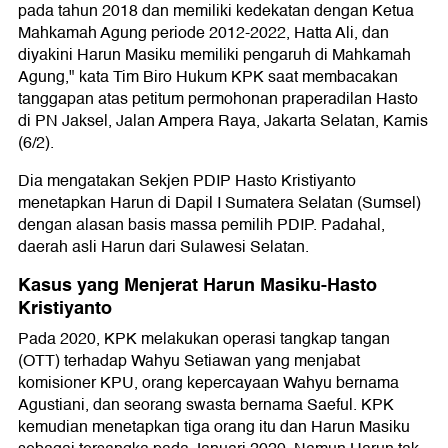
pada tahun 2018 dan memiliki kedekatan dengan Ketua
Mahkamah Agung periode 2012-2022, Hatta Ali, dan
diyakini Harun Masiku memiliki pengaruh di Mahkamah
Agung," kata Tim Biro Hukum KPK saat membacakan
tanggapan atas petitum permohonan praperadilan Hasto
di PN Jaksel, Jalan Ampera Raya, Jakarta Selatan, Kamis
(6/2).
Dia mengatakan Sekjen PDIP Hasto Kristiyanto
menetapkan Harun di Dapil I Sumatera Selatan (Sumsel)
dengan alasan basis massa pemilih PDIP. Padahal,
daerah asli Harun dari Sulawesi Selatan.
Kasus yang Menjerat Harun Masiku-Hasto
Kristiyanto
Pada 2020, KPK melakukan operasi tangkap tangan
(OTT) terhadap Wahyu Setiawan yang menjabat
komisioner KPU, orang kepercayaan Wahyu bernama
Agustiani, dan seorang swasta bernama Saeful. KPK
kemudian menetapkan tiga orang itu dan Harun Masiku