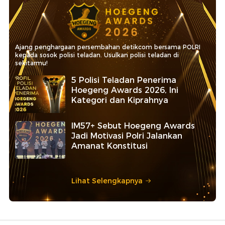
Ajang penghargaan persembahan detikcom bersama POLRI
kepada sosok polisi teladan. Usulkan polisi teladan di
sekitarmu!
5 Polisi Teladan Penerima
Hoegeng Awards 2026, Ini
Kategori dan Kiprahnya
IM57+ Sebut Hoegeng Awards
Jadi Motivasi Polri Jalankan
Amanat Konstitusi
Lihat Selengkapnya