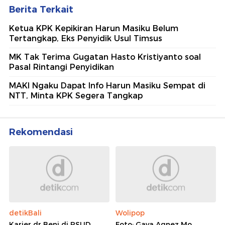
Berita Terkait
Ketua KPK Kepikiran Harun Masiku Belum
Tertangkap, Eks Penyidik Usul Timsus
MK Tak Terima Gugatan Hasto Kristiyanto soal
Pasal Rintangi Penyidikan
MAKI Ngaku Dapat Info Harun Masiku Sempat di
NTT, Minta KPK Segera Tangkap
Rekomendasi
detikBali
Wolipop
Karier dr Beni di RSUD
Foto: Gaya Agnez Mo