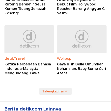
Ruteng Berakhir Seusai
Debut Film Hollywood
Komen 'Ruang Jenazah
Reacher Bareng Anggun C.
Kosong'
Sasmi
detikTravel
Wolipop
Ketika Perbedaan Bahasa
Gaya Irish Bella Umumkan
Indonesia-Malaysia
Kehamilan, Baby Bump Curi
Mengundang Tawa
Atensi
Selengkapnya
Berita detikcom Lainnya